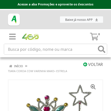
Acesse a aba Promoções e aproveite os descontos
Baixe já nosso APP
0
VOLTAR
INÍCIO
TIARA COROA COM VARINHA MAKE+ ESTRELA