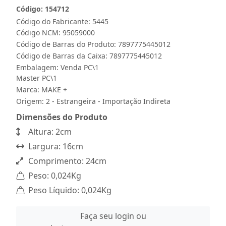
Código: 154712
Código do Fabricante: 5445
Código NCM: 95059000
Código de Barras do Produto: 7897775445012
Código de Barras da Caixa: 7897775445012
Embalagem: Venda PC\1
Master PC\1
Marca:
MAKE +
Origem: 2 - Estrangeira - Importação Indireta
Dimensões do Produto
Altura: 2cm
Largura: 16cm
Comprimento: 24cm
Peso: 0,024Kg
Peso Líquido: 0,024Kg
Faça seu login ou