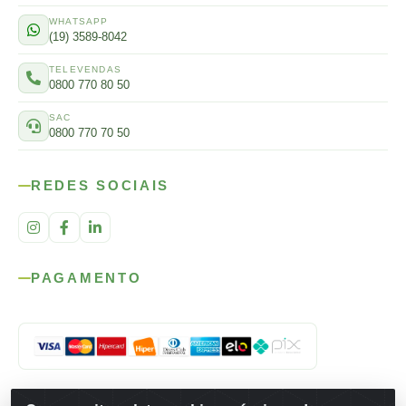
WHATSAPP
(19) 3589-8042
TELEVENDAS
0800 770 80 50
SAC
0800 770 70 50
REDES SOCIAIS
PAGAMENTO