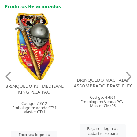
Produtos Relacionados
BRINQUEDO MACHADO
ASSOMBRADO BRASILFLEX
BRINQUEDO KIT MEDIEVAL
KING PICA PAU
Código: 47961
Embalagem: Venda PC\1
Código: 70512
Master CM\26
Embalagem: Venda CT\1
Master CT\1
Faça seu login ou
cadastre-se para
Faça seu login ou