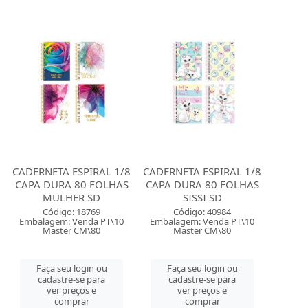
CADERNETA ESPIRAL 1/8
CADERNETA ESPIRAL 1/8
CAPA DURA 80 FOLHAS
CAPA DURA 80 FOLHAS
MULHER SD
SISSI SD
Código: 18769
Código: 40984
Embalagem: Venda PT\10
Embalagem: Venda PT\10
Master CM\80
Master CM\80
Faça seu login ou
Faça seu login ou
cadastre-se para
cadastre-se para
ver preços e
ver preços e
comprar
comprar