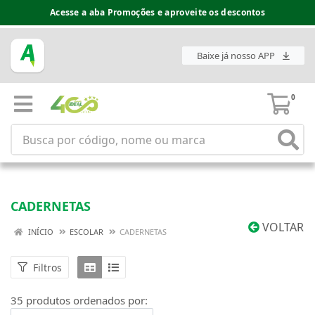
Espaço do Fornecedor disponível no acesso superior
Baixe já nosso APP
0
CADERNETAS
VOLTAR
INÍCIO
ESCOLAR
CADERNETAS
Filtros
35 produtos ordenados por: