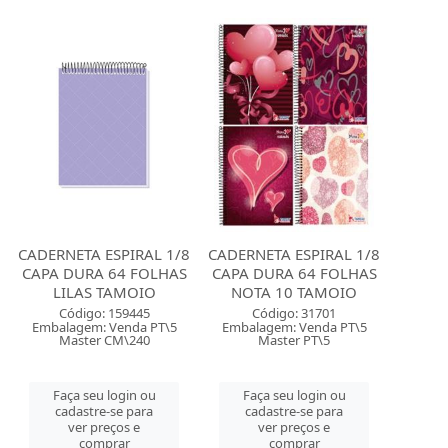
CADERNETA ESPIRAL 1/8
CADERNETA ESPIRAL 1/8
CAPA DURA 64 FOLHAS
CAPA DURA 64 FOLHAS
LILAS TAMOIO
NOTA 10 TAMOIO
Código: 159445
Código: 31701
Embalagem: Venda PT\5
Embalagem: Venda PT\5
Master CM\240
Master PT\5
Faça seu login ou
Faça seu login ou
cadastre-se para
cadastre-se para
ver preços e
ver preços e
comprar
comprar