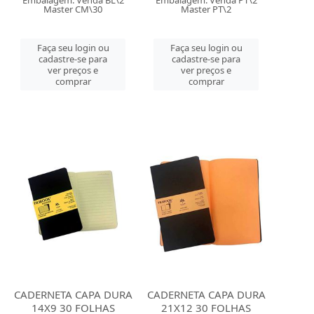
Embalagem: Venda BL\2
Embalagem: Venda PT\2
Master CM\30
Master PT\2
Faça seu login ou
Faça seu login ou
cadastre-se para
cadastre-se para
ver preços e
ver preços e
comprar
comprar
CADERNETA CAPA DURA
CADERNETA CAPA DURA
14X9 30 FOLHAS
21X12 30 FOLHAS