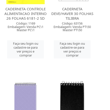
CADERNETA CONTROLE
CADERNETA
ALIMENTACAO INTERNO
DEVE/HAVER 30 FOLHAS
26 FOLHAS 6181-2 SD
TILIBRA
Código: 1169
Código: 63156
Embalagem: Venda PC\1
Embalagem: Venda PT\50
Master PC\1
Master PT\50
Faça seu login ou
Faça seu login ou
cadastre-se para
cadastre-se para
ver preços e
ver preços e
comprar
comprar