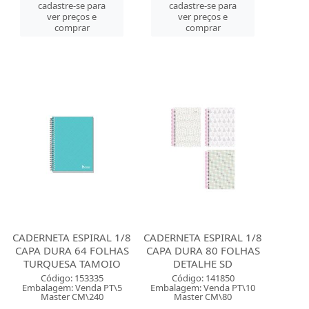
cadastre-se para
cadastre-se para
ver preços e
ver preços e
comprar
comprar
CADERNETA ESPIRAL 1/8
CADERNETA ESPIRAL 1/8
CAPA DURA 64 FOLHAS
CAPA DURA 80 FOLHAS
TURQUESA TAMOIO
DETALHE SD
Código: 153335
Código: 141850
Embalagem: Venda PT\5
Embalagem: Venda PT\10
Master CM\240
Master CM\80