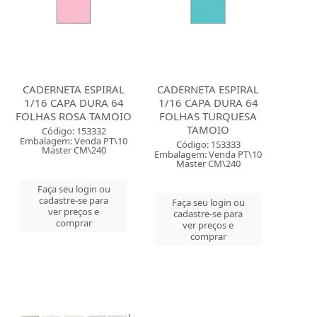
CADERNETA ESPIRAL
CADERNETA ESPIRAL
1/16 CAPA DURA 64
1/16 CAPA DURA 64
FOLHAS ROSA TAMOIO
FOLHAS TURQUESA
TAMOIO
Código: 153332
Embalagem: Venda PT\10
Código: 153333
Master CM\240
Embalagem: Venda PT\10
Master CM\240
Faça seu login ou
cadastre-se para
Faça seu login ou
ver preços e
cadastre-se para
comprar
ver preços e
comprar