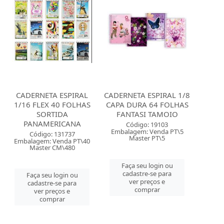
CADERNETA ESPIRAL
CADERNETA ESPIRAL 1/8
1/16 FLEX 40 FOLHAS
CAPA DURA 64 FOLHAS
SORTIDA
FANTASI TAMOIO
PANAMERICANA
Código: 19103
Embalagem: Venda PT\5
Código: 131737
Master PT\5
Embalagem: Venda PT\40
Master CM\480
Faça seu login ou
cadastre-se para
Faça seu login ou
ver preços e
cadastre-se para
comprar
ver preços e
comprar