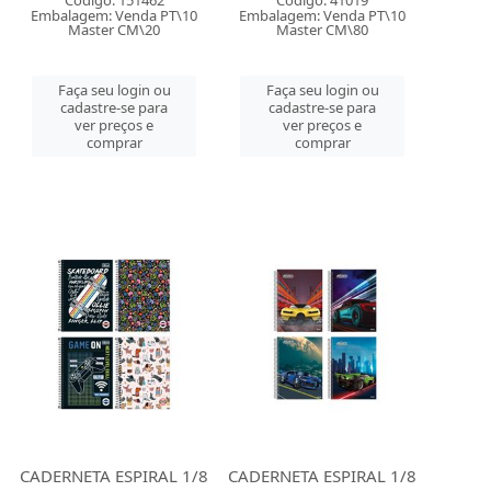
Código: 151462
Código: 41019
Embalagem: Venda PT\10
Embalagem: Venda PT\10
Master CM\20
Master CM\80
Faça seu login ou
Faça seu login ou
cadastre-se para
cadastre-se para
ver preços e
ver preços e
comprar
comprar
CADERNETA ESPIRAL 1/8
CADERNETA ESPIRAL 1/8