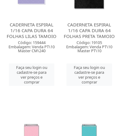
CADERNETA ESPIRAL
CADERNETA ESPIRAL
1/16 CAPA DURA 64
1/16 CAPA DURA 64
FOLHAS LILAS TAMOIO
FOLHAS PRETA TAMOIO
Código: 159444
Código: 19105
Embalagem: Venda PT\10
Embalagem: Venda PT\10
Master CM\240
Master PT\10
Faça seu login ou
Faça seu login ou
cadastre-se para
cadastre-se para
ver preços e
ver preços e
comprar
comprar