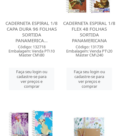
CADERNETA ESPIRAL 1/8
CADERNETA ESPIRAL 1/8
CAPA DURA 96 FOLHAS
FLEX 48 FOLHAS
SORTIDA
SORTIDA
PANAMERICA...
PANAMERICANA
Código: 132718
Código: 131739
Embalagem: Venda PT\10
Embalagem: Venda PT\20
Master CM\80
Master CM\240
Faça seu login ou
Faça seu login ou
cadastre-se para
cadastre-se para
ver preços e
ver preços e
comprar
comprar