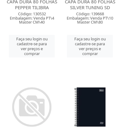
CAPA DURA 80 FOLHAS
CAPA DURA 80 FOLHAS
PEPPER TILIBRA
SILVER TUNING SD
Código: 130532
Código: 139668
Embalagem: Venda PT\4
Embalagem: Venda PT\10
Master CM\40
Master CM\80
Faça seu login ou
Faça seu login ou
cadastre-se para
cadastre-se para
ver preços e
ver preços e
comprar
comprar