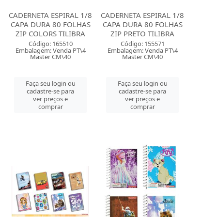
CADERNETA ESPIRAL 1/8
CADERNETA ESPIRAL 1/8
CAPA DURA 80 FOLHAS
CAPA DURA 80 FOLHAS
ZIP COLORS TILIBRA
ZIP PRETO TILIBRA
Código: 165510
Código: 155571
Embalagem: Venda PT\4
Embalagem: Venda PT\4
Master CM\40
Master CM\40
Faça seu login ou
Faça seu login ou
cadastre-se para
cadastre-se para
ver preços e
ver preços e
comprar
comprar