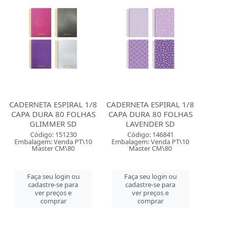
CADERNETA ESPIRAL 1/8
CADERNETA ESPIRAL 1/8
CAPA DURA 80 FOLHAS
CAPA DURA 80 FOLHAS
GLIMMER SD
LAVENDER SD
Código: 151230
Código: 146841
Embalagem: Venda PT\10
Embalagem: Venda PT\10
Master CM\80
Master CM\80
Faça seu login ou
Faça seu login ou
cadastre-se para
cadastre-se para
ver preços e
ver preços e
comprar
comprar