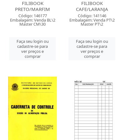
FILIBOOK
FILIBOOK
PRETO/MARFIM
CAFE/LARANJA
Código: 146177
Código: 141146
Embalagem: Venda BL\2
Embalagem: Venda PT\2
Master CM\30
Master PT\2
Faça seu login ou
Faça seu login ou
cadastre-se para
cadastre-se para
ver preços e
ver preços e
comprar
comprar