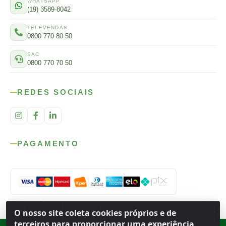
WHATSAPP
(19) 3589-8042
TELEVENDAS
0800 770 80 50
SAC
0800 770 70 50
REDES SOCIAIS
PAGAMENTO
O nosso site coleta cookies próprios e de
terceiros para proporcionar uma experiência