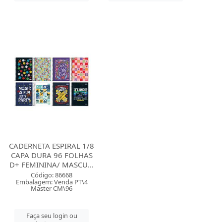
CADERNETA ESPIRAL 1/8
CAPA DURA 96 FOLHAS
D+ FEMININA/ MASCU...
Código: 86668
Embalagem: Venda PT\4
Master CM\96
Faça seu login ou