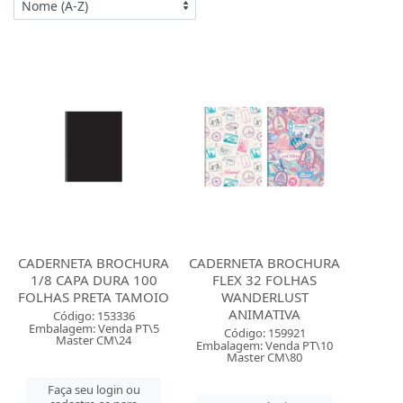
CADERNETA BROCHURA
CADERNETA BROCHURA
1/8 CAPA DURA 100
FLEX 32 FOLHAS
FOLHAS PRETA TAMOIO
WANDERLUST
ANIMATIVA
Código: 153336
Embalagem: Venda PT\5
Código: 159921
Master CM\24
Embalagem: Venda PT\10
Master CM\80
Faça seu login ou