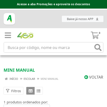
Acesse a aba Promoções e aproveite os descontos
Baixe já nosso APP
0
MINI MANUAL
VOLTAR
INÍCIO
ESCOLAR
MINI MANUAL
Filtros
1 produtos ordenados por: