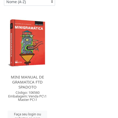
MINI MANUAL DE
GRAMATICA FTD
SPADOTO
Código: 106560
Embalagem: Venda PC\1
Master PC\1
Faça seu login ou