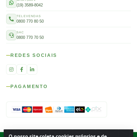
(19) 3589-8042
TELEVENDAS
0800 770 80 50
SAC
0800 770 70 50
REDES SOCIAIS
PAGAMENTO
O nosso site coleta cookies próprios e de