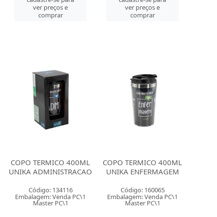
ver preços e
ver preços e
comprar
comprar
COPO TERMICO 400ML
COPO TERMICO 400ML
UNIKA ADMINISTRACAO
UNIKA ENFERMAGEM
Código: 134116
Código: 160065
Embalagem: Venda PC\1
Embalagem: Venda PC\1
Master PC\1
Master PC\1