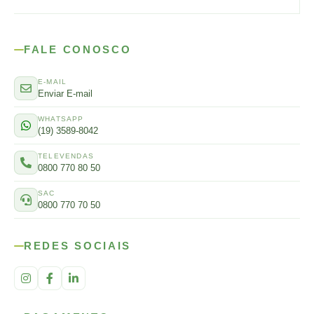
FALE CONOSCO
E-MAIL
Enviar E-mail
WHATSAPP
(19) 3589-8042
TELEVENDAS
0800 770 80 50
SAC
0800 770 70 50
REDES SOCIAIS