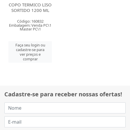
COPO TERMICO LISO
SORTIDO 1200 ML
Código: 160832
Embalagem: Venda PC\1
Master PC\1
Faça seu login ou
cadastre-se para
ver preços e
comprar
Cadastre-se para receber nossas ofertas!