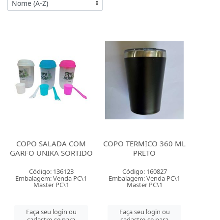
COPO SALADA COM
COPO TERMICO 360 ML
GARFO UNIKA SORTIDO
PRETO
Código: 136123
Código: 160827
Embalagem: Venda PC\1
Embalagem: Venda PC\1
Master PC\1
Master PC\1
Faça seu login ou
Faça seu login ou
cadastre-se para
cadastre-se para