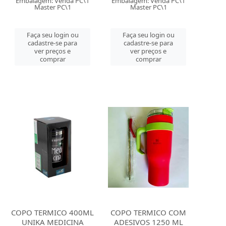
Embalagem: Venda PC\1
Embalagem: Venda PC\1
Master PC\1
Master PC\1
Faça seu login ou
Faça seu login ou
cadastre-se para
cadastre-se para
ver preços e
ver preços e
comprar
comprar
COPO TERMICO 400ML
COPO TERMICO COM
UNIKA MEDICINA
ADESIVOS 1250 ML