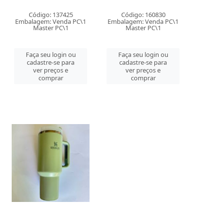
Código: 137425
Código: 160830
Embalagem: Venda PC\1
Embalagem: Venda PC\1
Master PC\1
Master PC\1
Faça seu login ou
Faça seu login ou
cadastre-se para
cadastre-se para
ver preços e
ver preços e
comprar
comprar