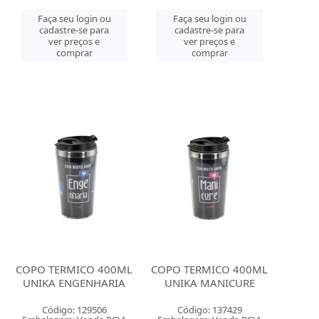
Faça seu login ou
Faça seu login ou
cadastre-se para
cadastre-se para
ver preços e
ver preços e
comprar
comprar
COPO TERMICO 400ML
COPO TERMICO 400ML
UNIKA ENGENHARIA
UNIKA MANICURE
Código: 129506
Código: 137429