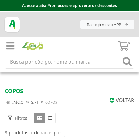
Acesse a aba Promoções e aproveite os descontos
Baixe já nosso APP
0
COPOS
VOLTAR
INÍCIO
GIFT
COPOS
Filtros
9 produtos ordenados por: