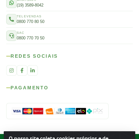
(19) 3589-8042
TELEVENDAS
0800 770 80 50
SAC
0800 770 70 50
REDES SOCIAIS
PAGAMENTO
O nosso site coleta cookies próprios e de