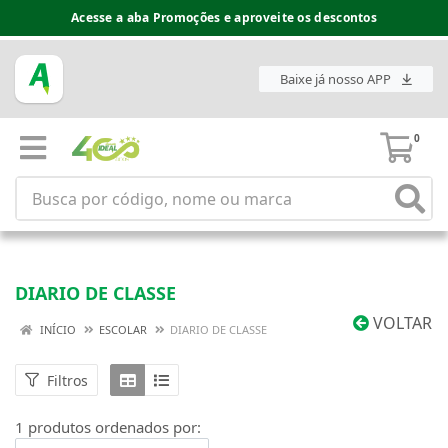
Acesse a aba Promoções e aproveite os descontos
Baixe já nosso APP
0
DIARIO DE CLASSE
VOLTAR
INÍCIO
ESCOLAR
DIARIO DE CLASSE
Filtros
1 produtos ordenados por: