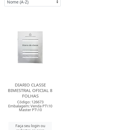
DIARIO CLASSE
BIMESTRAL OFICIAL 8
FOLHAS
Código: 126673
Embalagem: Venda PT\10
Master PT\10
Faça seu login ou