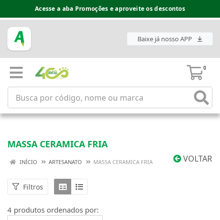
Acesse a aba Promoções e aproveite os descontos
Baixe já nosso APP
0
MASSA CERAMICA FRIA
VOLTAR
INÍCIO
ARTESANATO
MASSA CERAMICA FRIA
Filtros
4 produtos ordenados por: