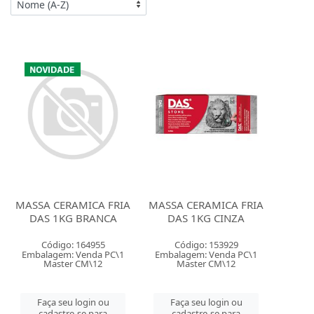
MASSA CERAMICA FRIA
MASSA CERAMICA FRIA
DAS 1KG BRANCA
DAS 1KG CINZA
Código: 164955
Código: 153929
Embalagem: Venda PC\1
Embalagem: Venda PC\1
Master CM\12
Master CM\12
Faça seu login ou
Faça seu login ou
cadastre-se para
cadastre-se para