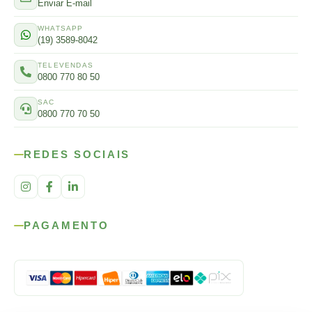
Enviar E-mail
WHATSAPP
(19) 3589-8042
TELEVENDAS
0800 770 80 50
SAC
0800 770 70 50
REDES SOCIAIS
PAGAMENTO