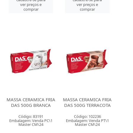
ver preços e
ver preços e
comprar
comprar
MASSA CERAMICA FRIA
MASSA CERAMICA FRIA
DAS 500G BRANCA
DAS 500G TERRACOTA
Código: 83191
Código: 102236
Embalagem: Venda PC\1
Embalagem: Venda PT\1
Master CM\24
Master CM\24