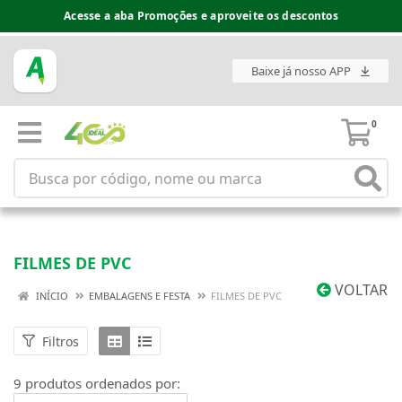
Acesse a aba Promoções e aproveite os descontos
Baixe já nosso APP
0
FILMES DE PVC
VOLTAR
INÍCIO
EMBALAGENS E FESTA
FILMES DE PVC
Filtros
9 produtos ordenados por: