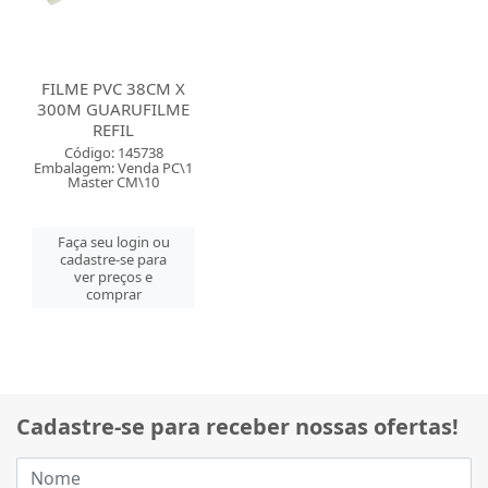
FILME PVC 38CM X
300M GUARUFILME
REFIL
Código: 145738
Embalagem: Venda PC\1
Master CM\10
Faça seu login ou
cadastre-se para
ver preços e
comprar
Cadastre-se para receber nossas ofertas!