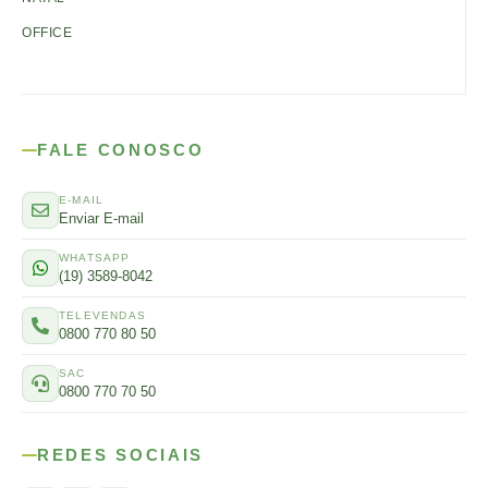
OFFICE
FALE CONOSCO
E-MAIL
Enviar E-mail
WHATSAPP
(19) 3589-8042
TELEVENDAS
0800 770 80 50
SAC
0800 770 70 50
REDES SOCIAIS