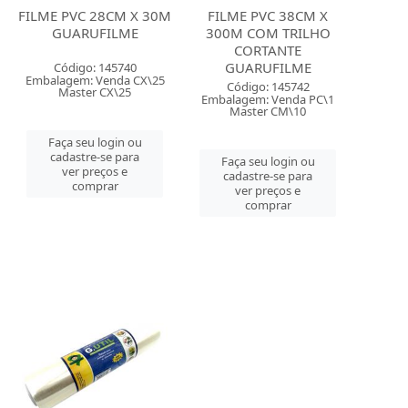
FILME PVC 28CM X 30M
FILME PVC 38CM X
GUARUFILME
300M COM TRILHO
CORTANTE
GUARUFILME
Código: 145740
Embalagem: Venda CX\25
Código: 145742
Master CX\25
Embalagem: Venda PC\1
Master CM\10
Faça seu login ou
cadastre-se para
Faça seu login ou
ver preços e
cadastre-se para
comprar
ver preços e
comprar