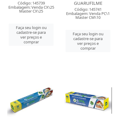
GUARUFILME
Código: 145739
Embalagem: Venda CX\25
Código: 145741
Master CX\25
Embalagem: Venda PC\1
Master CM\10
Faça seu login ou
cadastre-se para
Faça seu login ou
ver preços e
cadastre-se para
comprar
ver preços e
comprar