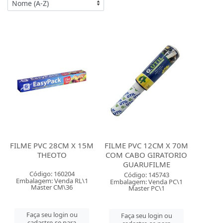
FILME PVC 28CM X 15M
FILME PVC 12CM X 70M
THEOTO
COM CABO GIRATORIO
GUARUFILME
Código: 160204
Código: 145743
Embalagem: Venda RL\1
Embalagem: Venda PC\1
Master CM\36
Master PC\1
Faça seu login ou
Faça seu login ou
cadastre-se para