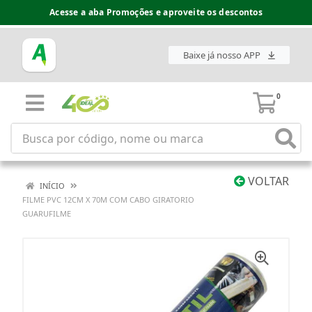
Acesse a aba Promoções e aproveite os descontos
Baixe já nosso APP
0
VOLTAR
INÍCIO
FILME PVC 12CM X 70M COM CABO GIRATORIO
GUARUFILME