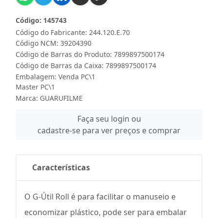
Código: 145743
Código do Fabricante: 244.120.E.70
Código NCM: 39204390
Código de Barras do Produto: 7899897500174
Código de Barras da Caixa: 7899897500174
Embalagem: Venda PC\1
Master PC\1
Marca:
GUARUFILME
Faça seu login ou
cadastre-se para ver preços e comprar
Características
O G-Útil Roll é para facilitar o manuseio e
economizar plástico, pode ser para embalar