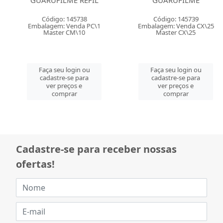
GUARUFILME REFIL
GUARUFILME
Código: 145738
Código: 145739
Embalagem: Venda PC\1
Embalagem: Venda CX\25
Master CM\10
Master CX\25
Faça seu login ou
Faça seu login ou
cadastre-se para
cadastre-se para
ver preços e
ver preços e
comprar
comprar
Cadastre-se para receber nossas
ofertas!