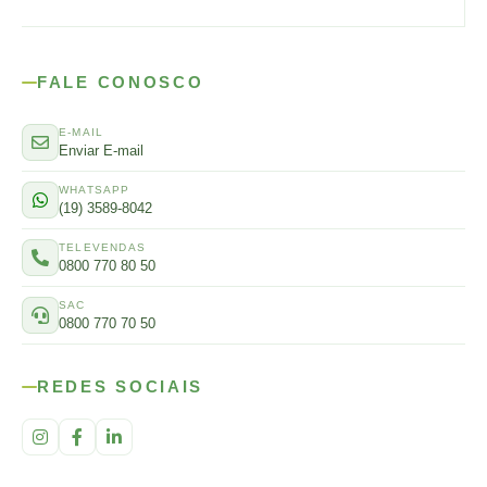
FALE CONOSCO
E-MAIL
Enviar E-mail
WHATSAPP
(19) 3589-8042
TELEVENDAS
0800 770 80 50
SAC
0800 770 70 50
REDES SOCIAIS