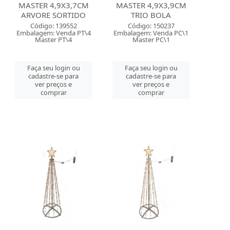
MASTER 4,9X3,7CM
MASTER 4,9X3,9CM
ARVORE SORTIDO
TRIO BOLA
Código: 139552
Código: 150237
Embalagem: Venda PT\4
Embalagem: Venda PC\1
Master PT\4
Master PC\1
Faça seu login ou
Faça seu login ou
cadastre-se para
cadastre-se para
ver preços e
ver preços e
comprar
comprar