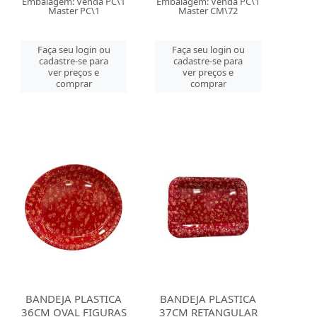
Embalagem: Venda PC\1
Embalagem: Venda PC\1
Master PC\1
Master CM\72
Faça seu login ou
Faça seu login ou
cadastre-se para
cadastre-se para
ver preços e
ver preços e
comprar
comprar
BANDEJA PLASTICA
BANDEJA PLASTICA
36CM OVAL FIGURAS
37CM RETANGULAR