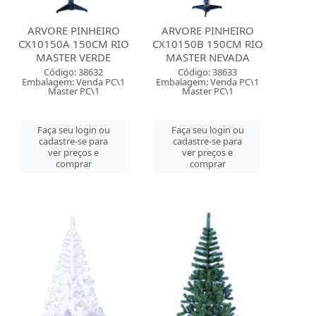
ARVORE PINHEIRO
ARVORE PINHEIRO
CX10150A 150CM RIO
CX10150B 150CM RIO
MASTER VERDE
MASTER NEVADA
Código: 38632
Código: 38633
Embalagem: Venda PC\1
Embalagem: Venda PC\1
Master PC\1
Master PC\1
Faça seu login ou
Faça seu login ou
cadastre-se para
cadastre-se para
ver preços e
ver preços e
comprar
comprar