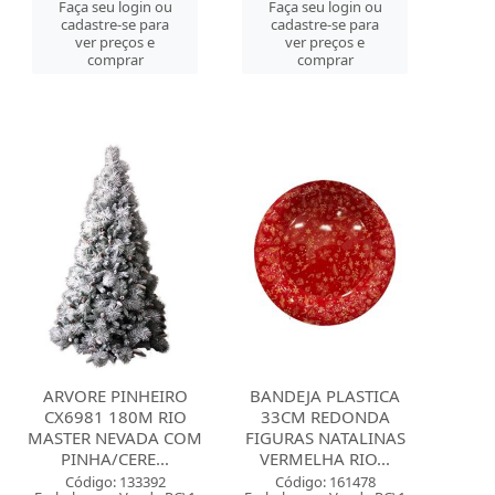
Faça seu login ou
Faça seu login ou
cadastre-se para
cadastre-se para
ver preços e
ver preços e
comprar
comprar
ARVORE PINHEIRO
BANDEJA PLASTICA
CX6981 180M RIO
33CM REDONDA
MASTER NEVADA COM
FIGURAS NATALINAS
PINHA/CERE...
VERMELHA RIO...
Código: 133392
Código: 161478