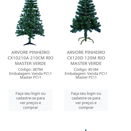
ARVORE PINHEIRO
ARVORE PINHEIRO
CX10210A 210CM RIO
CX120D 120M RIO
MASTER VERDE
MASTER VERDE
Código: 38794
Código: 45184
Embalagem: Venda PC\1
Embalagem: Venda PC\1
Master PC\1
Master PC\1
Faça seu login ou
Faça seu login ou
cadastre-se para
cadastre-se para
ver preços e
ver preços e
comprar
comprar