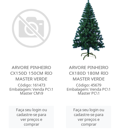
ARVORE PINHEIRO
ARVORE PINHEIRO
CX150D 150CM RIO
CX180D 180M RIO
MASTER VERDE
MASTER VERDE
Código: 161473
Código: 45679
Embalagem: Venda PC\1
Embalagem: Venda PC\1
Master CM\9
Master PC\1
Faça seu login ou
Faça seu login ou
cadastre-se para
cadastre-se para
ver preços e
ver preços e
comprar
comprar