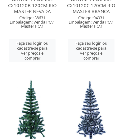
CX10120B 120CM RIO
CX10120C 120CM RIO
MASTER NEVADA
MASTER BRANCA
Código: 38631
Código: 94931
Embalagem: Venda PC\1
Embalagem: Venda PC\1
Master PC\1
Master PC\1
Faça seu login ou
Faça seu login ou
cadastre-se para
cadastre-se para
ver preços e
ver preços e
comprar
comprar