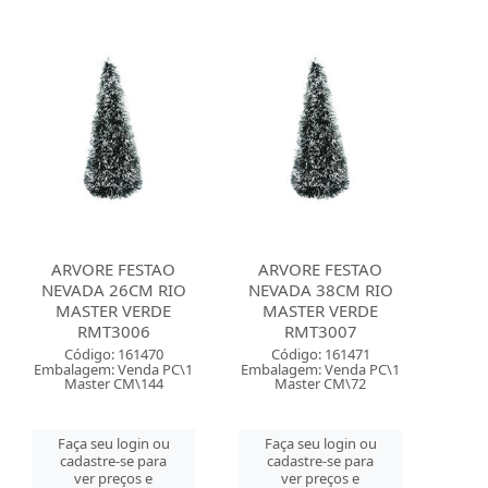
ARVORE FESTAO
ARVORE FESTAO
NEVADA 26CM RIO
NEVADA 38CM RIO
MASTER VERDE
MASTER VERDE
RMT3006
RMT3007
Código: 161470
Código: 161471
Embalagem: Venda PC\1
Embalagem: Venda PC\1
Master CM\144
Master CM\72
Faça seu login ou
Faça seu login ou
cadastre-se para
cadastre-se para
ver preços e
ver preços e