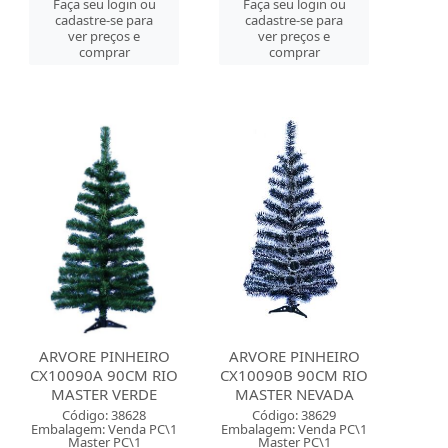
Faça seu login ou
Faça seu login ou
cadastre-se para
cadastre-se para
ver preços e
ver preços e
comprar
comprar
ARVORE PINHEIRO
ARVORE PINHEIRO
CX10090A 90CM RIO
CX10090B 90CM RIO
MASTER VERDE
MASTER NEVADA
Código: 38628
Código: 38629
Embalagem: Venda PC\1
Embalagem: Venda PC\1
Master PC\1
Master PC\1