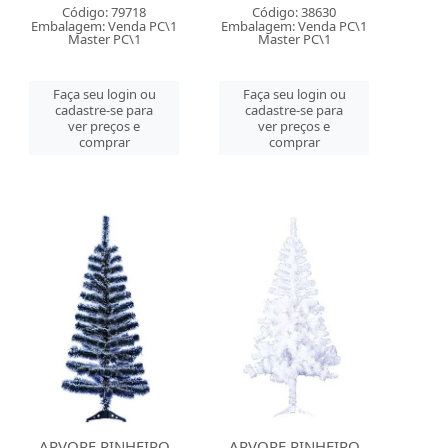
Código: 79718
Código: 38630
Embalagem: Venda PC\1
Embalagem: Venda PC\1
Master PC\1
Master PC\1
Faça seu login ou
Faça seu login ou
cadastre-se para
cadastre-se para
ver preços e
ver preços e
comprar
comprar
ARVORE PINHEIRO
ARVORE PINHEIRO