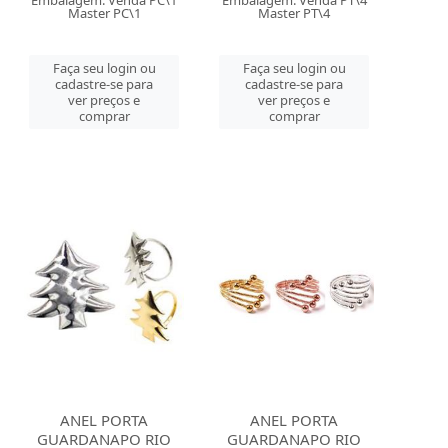
Embalagem: Venda PC\1
Embalagem: Venda PT\4
Master PC\1
Master PT\4
Faça seu login ou
Faça seu login ou
cadastre-se para
cadastre-se para
ver preços e
ver preços e
comprar
comprar
ANEL PORTA
ANEL PORTA
GUARDANAPO RIO
GUARDANAPO RIO