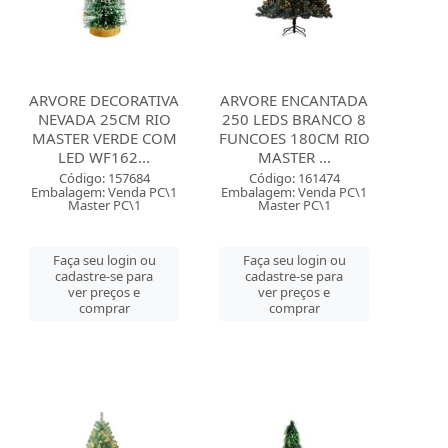
ARVORE DECORATIVA
ARVORE ENCANTADA
NEVADA 25CM RIO
250 LEDS BRANCO 8
MASTER VERDE COM
FUNCOES 180CM RIO
LED WF162...
MASTER ...
Código: 157684
Código: 161474
Embalagem: Venda PC\1
Embalagem: Venda PC\1
Master PC\1
Master PC\1
Faça seu login ou
Faça seu login ou
cadastre-se para
cadastre-se para
ver preços e
ver preços e
comprar
comprar