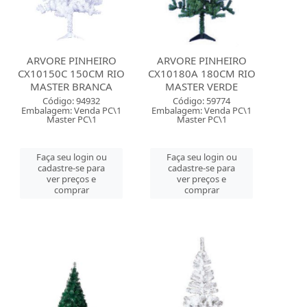
ARVORE PINHEIRO
ARVORE PINHEIRO
CX10150C 150CM RIO
CX10180A 180CM RIO
MASTER BRANCA
MASTER VERDE
Código: 94932
Código: 59774
Embalagem: Venda PC\1
Embalagem: Venda PC\1
Master PC\1
Master PC\1
Faça seu login ou
Faça seu login ou
cadastre-se para
cadastre-se para
ver preços e
ver preços e
comprar
comprar