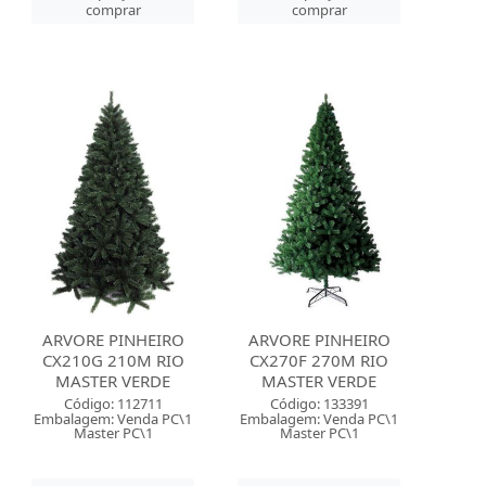
comprar
comprar
ARVORE PINHEIRO
ARVORE PINHEIRO
CX210G 210M RIO
CX270F 270M RIO
MASTER VERDE
MASTER VERDE
Código: 112711
Código: 133391
Embalagem: Venda PC\1
Embalagem: Venda PC\1
Master PC\1
Master PC\1