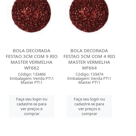
BOLA DECORADA
BOLA DECORADA
FESTAO 3CM COM 9 RIO
FESTAO 5CM COM 4 RIO
MASTER VERMELHA
MASTER VERMELHA
WF662
WF664
Código: 133466
Código: 133474
Embalagem: Venda PT\1
Embalagem: Venda PT\1
Master PT\1
Master PT\1
Faça seu login ou
Faça seu login ou
cadastre-se para
cadastre-se para
ver preços e
ver preços e
comprar
comprar