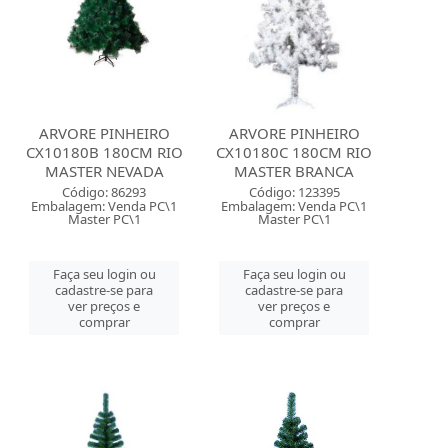
ARVORE PINHEIRO
ARVORE PINHEIRO
CX10180B 180CM RIO
CX10180C 180CM RIO
MASTER NEVADA
MASTER BRANCA
Código: 86293
Código: 123395
Embalagem: Venda PC\1
Embalagem: Venda PC\1
Master PC\1
Master PC\1
Faça seu login ou
Faça seu login ou
cadastre-se para
cadastre-se para
ver preços e
ver preços e
comprar
comprar