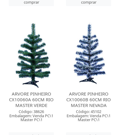
comprar
comprar
ARVORE PINHEIRO
ARVORE PINHEIRO
CX10060A 60CM RIO
CX10060B 60CM RIO
MASTER VERDE
MASTER NEVADA
Código: 38626
Código: 45102
Embalagem: Venda PC\1
Embalagem: Venda PC\1
Master PC\1
Master PC\1