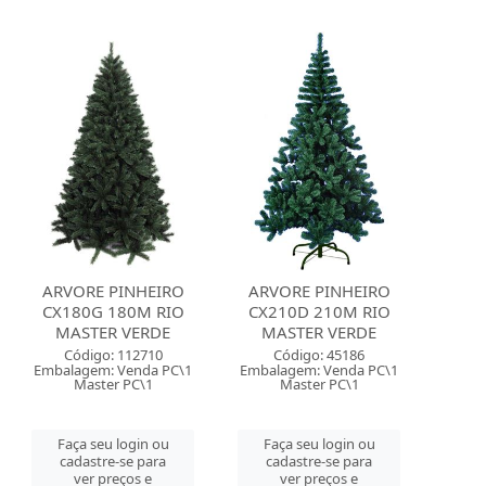
ARVORE PINHEIRO
ARVORE PINHEIRO
CX180G 180M RIO
CX210D 210M RIO
MASTER VERDE
MASTER VERDE
Código: 112710
Código: 45186
Embalagem: Venda PC\1
Embalagem: Venda PC\1
Master PC\1
Master PC\1
Faça seu login ou
Faça seu login ou
cadastre-se para
cadastre-se para
ver preços e
ver preços e