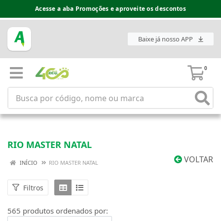
Espaço do Fornecedor disponível no acesso superior
Baixe já nosso APP
0
RIO MASTER NATAL
VOLTAR
INÍCIO
RIO MASTER NATAL
Filtros
565 produtos ordenados por: