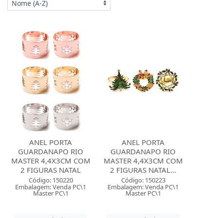
ANEL PORTA
ANEL PORTA
GUARDANAPO RIO
GUARDANAPO RIO
MASTER 4,4X3CM COM
MASTER 4,4X3CM COM
2 FIGURAS NATAL
2 FIGURAS NATAL...
Código: 150220
Código: 150223
Embalagem: Venda PC\1
Embalagem: Venda PC\1
Master PC\1
Master PC\1