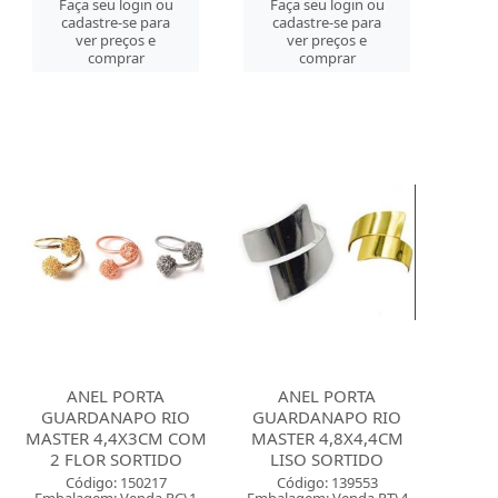
Faça seu login ou
Faça seu login ou
cadastre-se para
cadastre-se para
ver preços e
ver preços e
comprar
comprar
ANEL PORTA
ANEL PORTA
GUARDANAPO RIO
GUARDANAPO RIO
MASTER 4,4X3CM COM
MASTER 4,8X4,4CM
2 FLOR SORTIDO
LISO SORTIDO
Código: 150217
Código: 139553