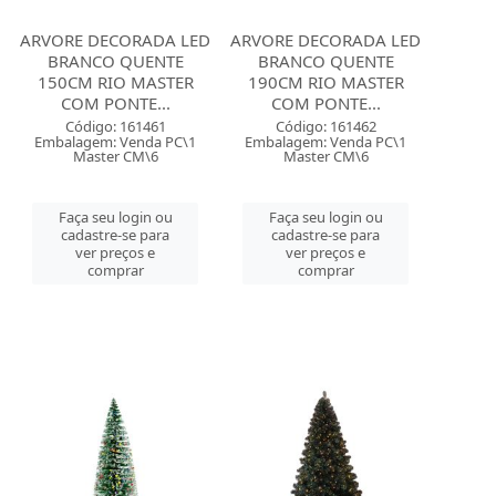
ARVORE DECORADA LED
ARVORE DECORADA LED
BRANCO QUENTE
BRANCO QUENTE
150CM RIO MASTER
190CM RIO MASTER
COM PONTE...
COM PONTE...
Código: 161461
Código: 161462
Embalagem: Venda PC\1
Embalagem: Venda PC\1
Master CM\6
Master CM\6
Faça seu login ou
Faça seu login ou
cadastre-se para
cadastre-se para
ver preços e
ver preços e
comprar
comprar