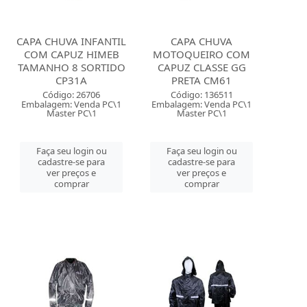
CAPA CHUVA INFANTIL
CAPA CHUVA
COM CAPUZ HIMEB
MOTOQUEIRO COM
TAMANHO 8 SORTIDO
CAPUZ CLASSE GG
CP31A
PRETA CM61
Código: 26706
Código: 136511
Embalagem: Venda PC\1
Embalagem: Venda PC\1
Master PC\1
Master PC\1
Faça seu login ou
Faça seu login ou
cadastre-se para
cadastre-se para
ver preços e
ver preços e
comprar
comprar