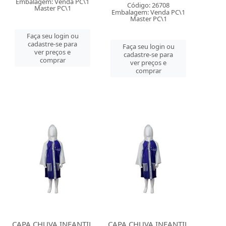
Embalagem: Venda PC\1
Código: 26708
Master PC\1
Embalagem: Venda PC\1
Master PC\1
Faça seu login ou
cadastre-se para
Faça seu login ou
ver preços e
cadastre-se para
comprar
ver preços e
comprar
CAPA CHUVA INFANTIL
CAPA CHUVA INFANTIL