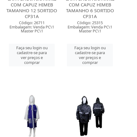
COM CAPUZ HIMEB
COM CAPUZ HIMEB
TAMANHO 12 SORTIDO
TAMANHO 6 SORTIDO
CP31A
CP31A
Código: 26711
Código: 25315
Embalagem: Venda PC\1
Embalagem: Venda PC\1
Master PC\1
Master PC\1
Faça seu login ou
Faça seu login ou
cadastre-se para
cadastre-se para
ver preços e
ver preços e
comprar
comprar