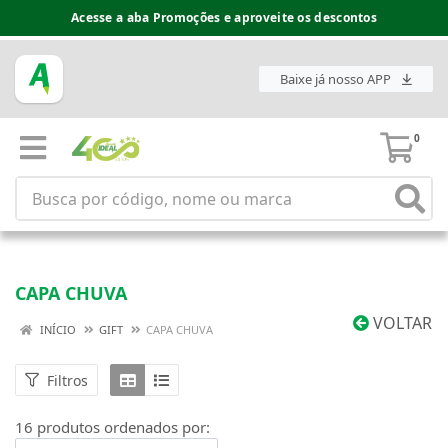
Acesse a aba Promoções e aproveite os descontos
Baixe já nosso APP
0
CAPA CHUVA
VOLTAR
INÍCIO
GIFT
CAPA CHUVA
Filtros
16 produtos ordenados por: