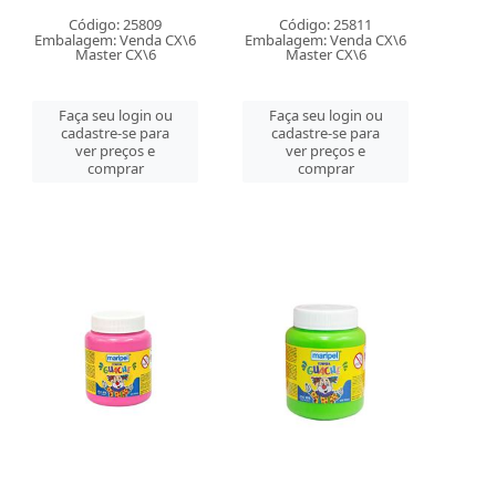
Código: 25809
Código: 25811
Embalagem: Venda CX\6
Embalagem: Venda CX\6
Master CX\6
Master CX\6
Faça seu login ou
Faça seu login ou
cadastre-se para
cadastre-se para
ver preços e
ver preços e
comprar
comprar