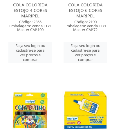
COLA COLORIDA
COLA COLORIDA
ESTOJO 4 CORES
ESTOJO 6 CORES
MARIPEL
MARIPEL
Código: 2365
Código: 2190
Embalagem: Venda ET\1
Embalagem: Venda ET\1
Master CM\100
Master CM\72
Faça seu login ou
Faça seu login ou
cadastre-se para
cadastre-se para
ver preços e
ver preços e
comprar
comprar