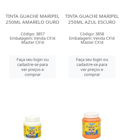
TINTA GUACHE MARIPEL
TINTA GUACHE MARIPEL
250ML AMARELO OURO
250ML AZUL ESCURO
Código: 3857
Código: 3858
Embalagem: Venda CX\6
Embalagem: Venda CX\6
Master CX\6
Master CX\6
Faça seu login ou
Faça seu login ou
cadastre-se para
cadastre-se para
ver preços e
ver preços e
comprar
comprar