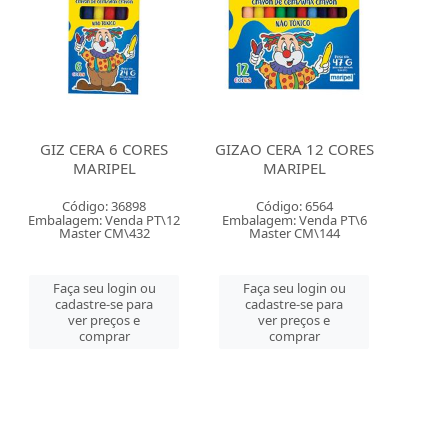
GIZ CERA 6 CORES
GIZAO CERA 12 CORES
MARIPEL
MARIPEL
Código: 36898
Código: 6564
Embalagem: Venda PT\12
Embalagem: Venda PT\6
Master CM\432
Master CM\144
Faça seu login ou
Faça seu login ou
cadastre-se para
cadastre-se para
ver preços e
ver preços e
comprar
comprar