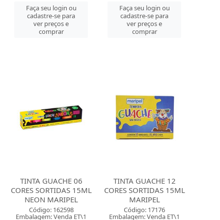
Faça seu login ou
Faça seu login ou
cadastre-se para
cadastre-se para
ver preços e
ver preços e
comprar
comprar
TINTA GUACHE 06
TINTA GUACHE 12
CORES SORTIDAS 15ML
CORES SORTIDAS 15ML
NEON MARIPEL
MARIPEL
Código: 162598
Código: 17176
Embalagem: Venda ET\1
Embalagem: Venda ET\1