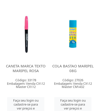
CANETA MARCA TEXTO
COLA BASTAO MARIPEL
MARIPEL ROSA
08G
Código: 33178
Código: 27026
Embalagem: Venda CX\12
Embalagem: Venda CX\12
Master CX\12
Master CM\432
Faça seu login ou
Faça seu login ou
cadastre-se para
cadastre-se para
ver preços e
ver preços e