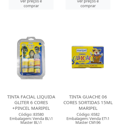
ver preços e
ver preços e
comprar
comprar
TINTA FACIAL LIQUIDA
TINTA GUACHE 06
GLITER 6 CORES
CORES SORTIDAS 15ML
+PINCEL MARIPEL
MARIPEL
Código: 83580
Código: 6582
Embalagem: Venda BL\1
Embalagem: Venda ET\1
Master BL\1
Master CM\96