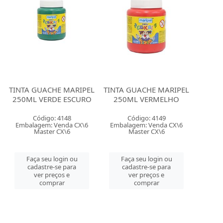
TINTA GUACHE MARIPEL
TINTA GUACHE MARIPEL
250ML VERDE ESCURO
250ML VERMELHO
Código: 4148
Código: 4149
Embalagem: Venda CX\6
Embalagem: Venda CX\6
Master CX\6
Master CX\6
Faça seu login ou
Faça seu login ou
cadastre-se para
cadastre-se para
ver preços e
ver preços e
comprar
comprar