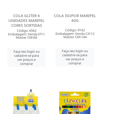
COLA GLITER 6
COLA ISOPOR MARIPEL
UNIDADES MARIPEL
40G
CORES SORTIDAS
Código: 9142
Código: 6562
Embalagem: Venda CX\12
Embalagem: Venda ET\1
Master CM\144
Master CM\60
Faça seu login ou
Faça seu login ou
cadastre-se para
cadastre-se para
ver preços e
ver preços e
comprar
comprar