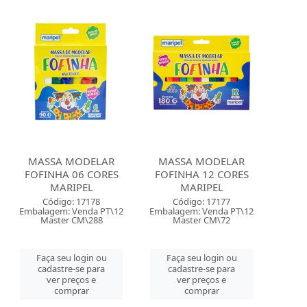
MASSA MODELAR
MASSA MODELAR
FOFINHA 06 CORES
FOFINHA 12 CORES
MARIPEL
MARIPEL
Código: 17178
Código: 17177
Embalagem: Venda PT\12
Embalagem: Venda PT\12
Master CM\288
Master CM\72
Faça seu login ou
Faça seu login ou
cadastre-se para
cadastre-se para
ver preços e
ver preços e
comprar
comprar