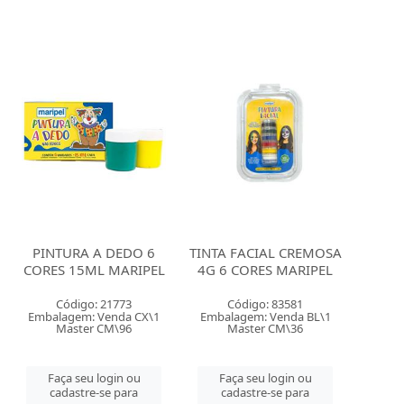
PINTURA A DEDO 6
TINTA FACIAL CREMOSA
CORES 15ML MARIPEL
4G 6 CORES MARIPEL
Código: 21773
Código: 83581
Embalagem: Venda CX\1
Embalagem: Venda BL\1
Master CM\96
Master CM\36
Faça seu login ou
Faça seu login ou
cadastre-se para
cadastre-se para