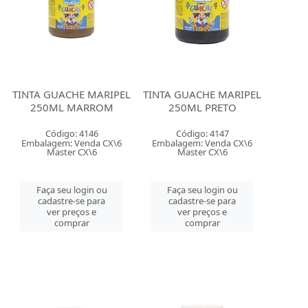
TINTA GUACHE MARIPEL
TINTA GUACHE MARIPEL
250ML MARROM
250ML PRETO
Código: 4146
Código: 4147
Embalagem: Venda CX\6
Embalagem: Venda CX\6
Master CX\6
Master CX\6
Faça seu login ou
Faça seu login ou
cadastre-se para
cadastre-se para
ver preços e
ver preços e
comprar
comprar