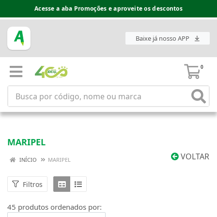
Acesse a aba Promoções e aproveite os descontos
Baixe já nosso APP
0
MARIPEL
VOLTAR
INÍCIO
MARIPEL
Filtros
45 produtos ordenados por: