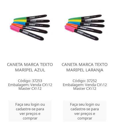
CANETA MARCA TEXTO
CANETA MARCA TEXTO
MARIPEL AZUL
MARIPEL LARANJA
Código: 37253
Código: 37252
Embalagem: Venda CX\12
Embalagem: Venda CX\12
Master CX\12
Master CX\12
Faça seu login ou
Faça seu login ou
cadastre-se para
cadastre-se para
ver preços e
ver preços e
comprar
comprar