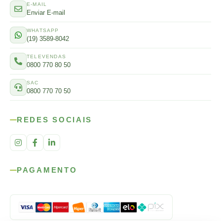
E-MAIL
Enviar E-mail
WHATSAPP
(19) 3589-8042
TELEVENDAS
0800 770 80 50
SAC
0800 770 70 50
REDES SOCIAIS
PAGAMENTO