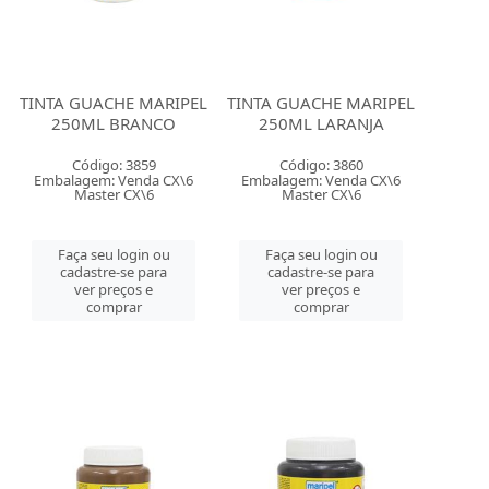
TINTA GUACHE MARIPEL
TINTA GUACHE MARIPEL
250ML BRANCO
250ML LARANJA
Código: 3859
Código: 3860
Embalagem: Venda CX\6
Embalagem: Venda CX\6
Master CX\6
Master CX\6
Faça seu login ou
Faça seu login ou
cadastre-se para
cadastre-se para
ver preços e
ver preços e
comprar
comprar