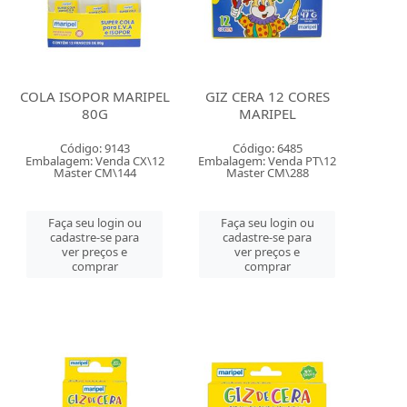
COLA ISOPOR MARIPEL
GIZ CERA 12 CORES
80G
MARIPEL
Código: 9143
Código: 6485
Embalagem: Venda CX\12
Embalagem: Venda PT\12
Master CM\144
Master CM\288
Faça seu login ou
Faça seu login ou
cadastre-se para
cadastre-se para
ver preços e
ver preços e
comprar
comprar