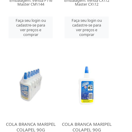
Embalagem: Venda PT\6
Embalagem: Venda CX\12
Master CM\144
Master CX\12
Faça seu login ou
Faça seu login ou
cadastre-se para
cadastre-se para
ver preços e
ver preços e
comprar
comprar
COLA BRANCA MARIPEL
COLA BRANCA MARIPEL
COLAPEL 90G
COLAPEL 90G