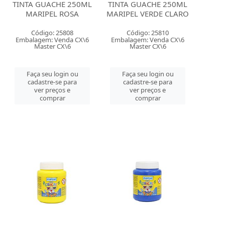
TINTA GUACHE 250ML
TINTA GUACHE 250ML
MARIPEL ROSA
MARIPEL VERDE CLARO
Código: 25808
Código: 25810
Embalagem: Venda CX\6
Embalagem: Venda CX\6
Master CX\6
Master CX\6
Faça seu login ou
Faça seu login ou
cadastre-se para
cadastre-se para
ver preços e
ver preços e
comprar
comprar