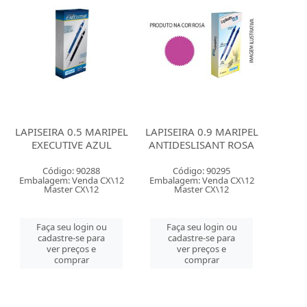
LAPISEIRA 0.5 MARIPEL
LAPISEIRA 0.9 MARIPEL
EXECUTIVE AZUL
ANTIDESLISANT ROSA
Código: 90288
Código: 90295
Embalagem: Venda CX\12
Embalagem: Venda CX\12
Master CX\12
Master CX\12
Faça seu login ou
Faça seu login ou
cadastre-se para
cadastre-se para
ver preços e
ver preços e
comprar
comprar