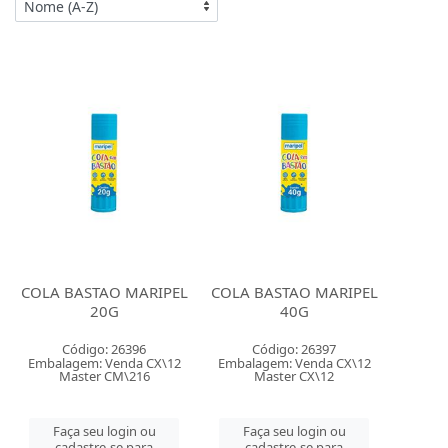
COLA BASTAO MARIPEL
COLA BASTAO MARIPEL
20G
40G
Código: 26396
Código: 26397
Embalagem: Venda CX\12
Embalagem: Venda CX\12
Master CM\216
Master CX\12
Faça seu login ou
Faça seu login ou
cadastre-se para
cadastre-se para