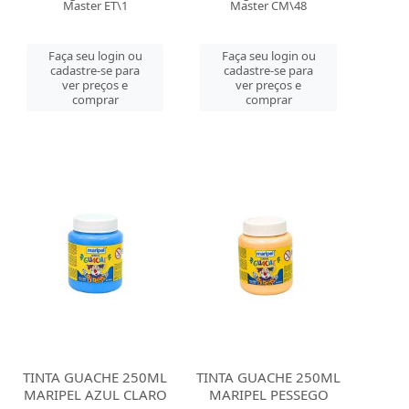
Master ET\1
Master CM\48
Faça seu login ou
Faça seu login ou
cadastre-se para
cadastre-se para
ver preços e
ver preços e
comprar
comprar
TINTA GUACHE 250ML
TINTA GUACHE 250ML
MARIPEL AZUL CLARO
MARIPEL PESSEGO