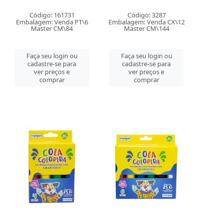
Código: 161731
Código: 3287
Embalagem: Venda PT\6
Embalagem: Venda CX\12
Master CM\84
Master CM\144
Faça seu login ou
Faça seu login ou
cadastre-se para
cadastre-se para
ver preços e
ver preços e
comprar
comprar