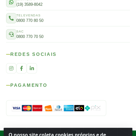
(19) 3589-8042
TELEVENDAS
0800 770 80 50
SAC
0800 770 70 50
REDES SOCIAIS
PAGAMENTO
O nosso site coleta cookies próprios e de