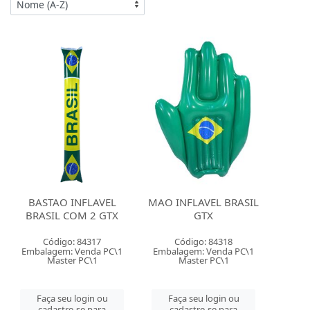
BASTAO INFLAVEL
MAO INFLAVEL BRASIL
BRASIL COM 2 GTX
GTX
Código: 84317
Código: 84318
Embalagem: Venda PC\1
Embalagem: Venda PC\1
Master PC\1
Master PC\1
Faça seu login ou
Faça seu login ou
cadastre-se para
cadastre-se para