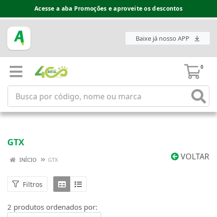
Acesse a aba Promoções e aproveite os descontos
Baixe já nosso APP
0
GTX
VOLTAR
INÍCIO
GTX
Filtros
2 produtos ordenados por: