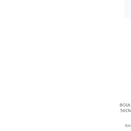
BOIA
56CM
Em