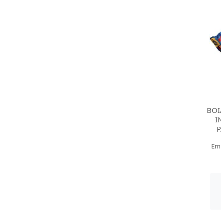
BOI
I
P
Em