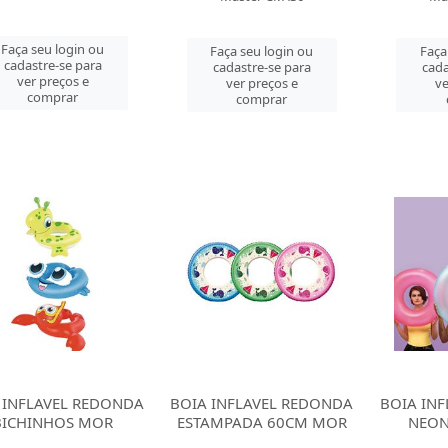
Faça seu login ou
Faça seu login ou
Faça
cadastre-se para
cadastre-se para
cada
ver preços e
ver preços e
ve
comprar
comprar
 INFLAVEL REDONDA
BOIA INFLAVEL REDONDA
BOIA IN
BICHINHOS MOR
ESTAMPADA 60CM MOR
NEON