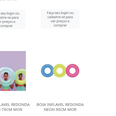
Faça seu login ou
 seu login ou
cadastre-se para
stre-se para
ver preços e
r preços e
comprar
comprar
FLAVEL REDONDA
BOIA INFLAVEL REDONDA
 76CM MOR
NEON 90CM MOR