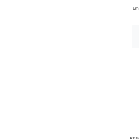
Em
BRI