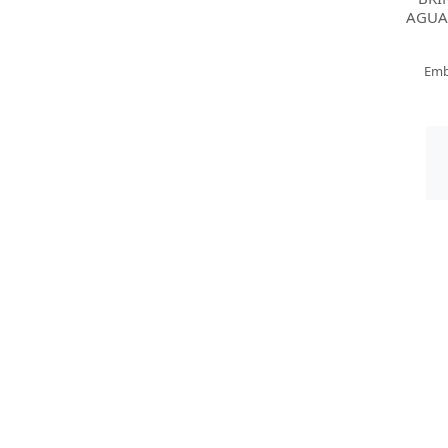
AGUA
Emb