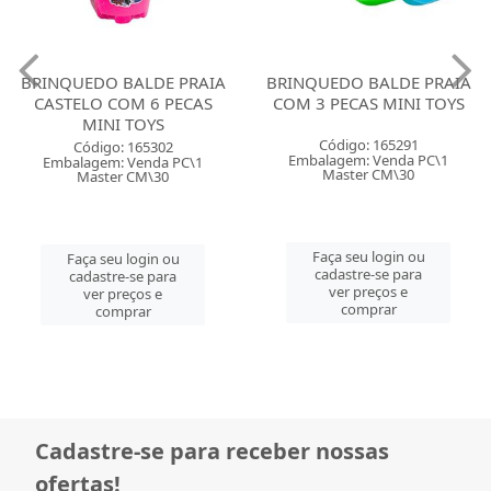
BRINQUEDO BALDE PRAIA
BRINQUEDO BALDE PRAIA
CASTELO COM 6 PECAS
COM 3 PECAS MINI TOYS
MINI TOYS
Código: 165291
Código: 165302
Embalagem: Venda PC\1
Embalagem: Venda PC\1
Master CM\30
Master CM\30
Faça seu login ou
Faça seu login ou
cadastre-se para
cadastre-se para
ver preços e
ver preços e
comprar
comprar
Cadastre-se para receber nossas
ofertas!