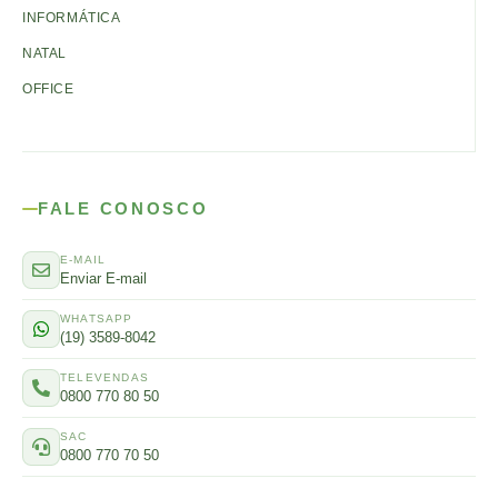
INFORMÁTICA
NATAL
OFFICE
FALE CONOSCO
E-MAIL
Enviar E-mail
WHATSAPP
(19) 3589-8042
TELEVENDAS
0800 770 80 50
SAC
0800 770 70 50