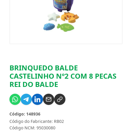
BRINQUEDO BALDE
CASTELINHO Nº2 COM 8 PECAS
REI DO BALDE
Código: 148936
Código do Fabricante: RB02
Código NCM: 95030080