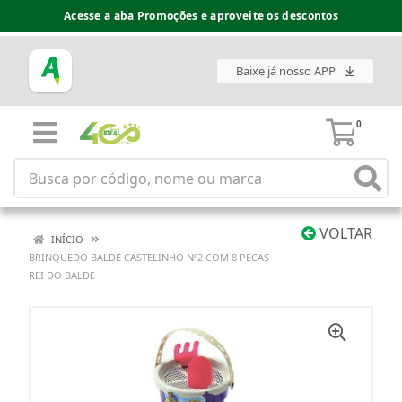
Acesse a aba Promoções e aproveite os descontos
Baixe já nosso APP
0
VOLTAR
INÍCIO
BRINQUEDO BALDE CASTELINHO Nº2 COM 8 PECAS
REI DO BALDE