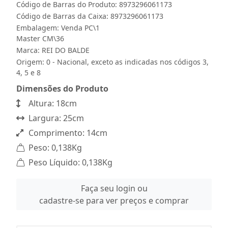
Código de Barras do Produto: 8973296061173
Código de Barras da Caixa: 8973296061173
Embalagem: Venda PC\1
Master CM\36
Marca:
REI DO BALDE
Origem: 0 - Nacional, exceto as indicadas nos códigos 3,
4, 5 e 8
Dimensões do Produto
Altura: 18cm
Largura: 25cm
Comprimento: 14cm
Peso: 0,138Kg
Peso Líquido: 0,138Kg
Faça seu login ou
cadastre-se para ver preços e comprar