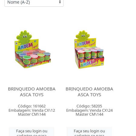
BRINQUEDO AMOEBA
BRINQUEDO AMOEBA
ASCA TOYS
ASCA TOYS
Código: 161662
Código: 58205
Embalagem: Venda CX\12
Embalagem: Venda CX\24
Master CM\144
Master CM\144
Faça seu login ou
Faça seu login ou
cadastre-se para
cadastre-se para