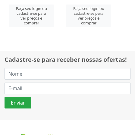
Faça seu login ou
Faça seu login ou
cadastre-se para
cadastre-se para
ver preços e
ver preços e
comprar
comprar
Cadastre-se para receber nossas ofertas!