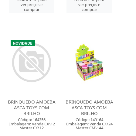
ver preços e
ver preços e
comprar
comprar
BRINQUEDO AMOEBA
BRINQUEDO AMOEBA
ASCA TOYS COM
ASCA TOYS COM
BRILHO
BRILHO
Código: 164356
Código: 149164
Embalagem: Venda CX\12
Embalagem: Venda CX\24
Master CX\12
Master CM\144