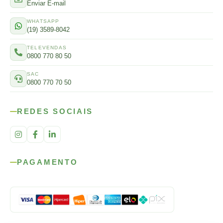
Enviar E-mail
WHATSAPP
(19) 3589-8042
TELEVENDAS
0800 770 80 50
SAC
0800 770 70 50
REDES SOCIAIS
PAGAMENTO