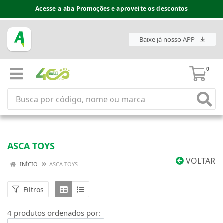
Acesse a aba Promoções e aproveite os descontos
Baixe já nosso APP
0
ASCA TOYS
VOLTAR
INÍCIO
ASCA TOYS
Filtros
4 produtos ordenados por: