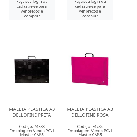
Faça seu login ou
Faça seu login ou
cadastre-se para
cadastre-se para
ver preços e
ver preços e
comprar
comprar
MALETA PLASTICA A3
MALETA PLASTICA A3
DELLOFINE PRETA
DELLOFINE ROSA
Código: 74783
Código: 74784
Embalagem: Venda PC\1
Embalagem: Venda PC\1
Master CM\5
Master CM\5