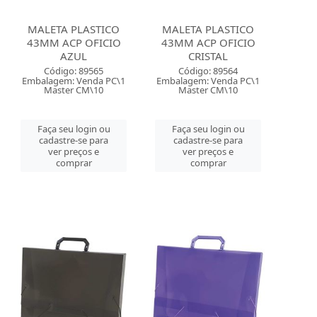
MALETA PLASTICO
MALETA PLASTICO
43MM ACP OFICIO
43MM ACP OFICIO
AZUL
CRISTAL
Código: 89565
Código: 89564
Embalagem: Venda PC\1
Embalagem: Venda PC\1
Master CM\10
Master CM\10
Faça seu login ou
Faça seu login ou
cadastre-se para
cadastre-se para
ver preços e
ver preços e
comprar
comprar