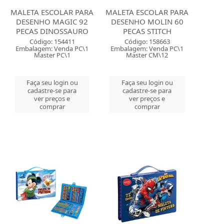
MALETA ESCOLAR PARA
MALETA ESCOLAR PARA
DESENHO MAGIC 92
DESENHO MOLIN 60
PECAS DINOSSAURO
PECAS STITCH
Código: 154411
Código: 158663
Embalagem: Venda PC\1
Embalagem: Venda PC\1
Master PC\1
Master CM\12
Faça seu login ou
Faça seu login ou
cadastre-se para
cadastre-se para
ver preços e
ver preços e
comprar
comprar