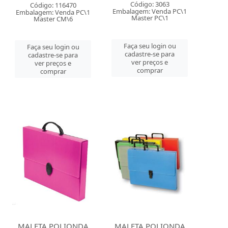
Código: 3063
Código: 116470
Embalagem: Venda PC\1
Embalagem: Venda PC\1
Master PC\1
Master CM\6
Faça seu login ou
Faça seu login ou
cadastre-se para
cadastre-se para
ver preços e
ver preços e
comprar
comprar
MALETA POLIONDA
MALETA POLIONDA