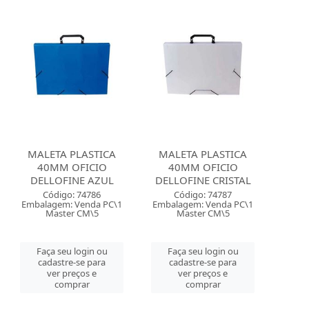
MALETA PLASTICA
MALETA PLASTICA
40MM OFICIO
40MM OFICIO
DELLOFINE AZUL
DELLOFINE CRISTAL
Código: 74786
Código: 74787
Embalagem: Venda PC\1
Embalagem: Venda PC\1
Master CM\5
Master CM\5
Faça seu login ou
Faça seu login ou
cadastre-se para
cadastre-se para
ver preços e
ver preços e
comprar
comprar