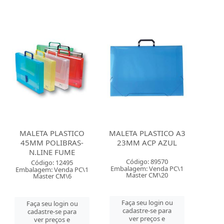
MALETA PLASTICO
MALETA PLASTICO A3
45MM POLIBRAS-
23MM ACP AZUL
N.LINE FUME
Código: 89570
Código: 12495
Embalagem: Venda PC\1
Embalagem: Venda PC\1
Master CM\20
Master CM\6
Faça seu login ou
Faça seu login ou
cadastre-se para
cadastre-se para
ver preços e
ver preços e