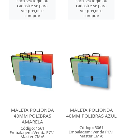
Faça seu login ou
Faça seu login ou
cadastre-se para
cadastre-se para
ver preços e
ver preços e
comprar
comprar
MALETA POLIONDA
MALETA POLIONDA
40MM POLIBRAS
40MM POLIBRAS AZUL
AMARELA
Código: 3061
Código: 1561
Embalagem: Venda PC\1
Embalagem: Venda PC\1
Master CM\6
Master CM\6