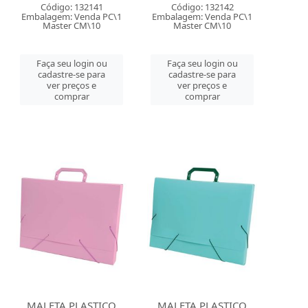
Código: 132141
Código: 132142
Embalagem: Venda PC\1
Embalagem: Venda PC\1
Master CM\10
Master CM\10
Faça seu login ou
Faça seu login ou
cadastre-se para
cadastre-se para
ver preços e
ver preços e
comprar
comprar
MALETA PLASTICO
MALETA PLASTICO