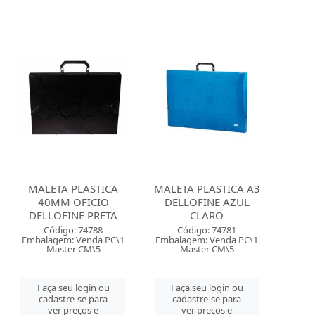
MALETA PLASTICA
MALETA PLASTICA A3
40MM OFICIO
DELLOFINE AZUL
DELLOFINE PRETA
CLARO
Código: 74788
Código: 74781
Embalagem: Venda PC\1
Embalagem: Venda PC\1
Master CM\5
Master CM\5
Faça seu login ou
Faça seu login ou
cadastre-se para
cadastre-se para
ver preços e
ver preços e