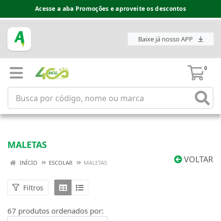
Espaço do Fornecedor disponível no acesso superior
Baixe já nosso APP
0
MALETAS
VOLTAR
INÍCIO
ESCOLAR
MALETAS
Filtros
67 produtos ordenados por: