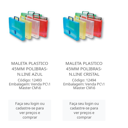
MALETA PLASTICO
MALETA PLASTICO
45MM POLIBRAS-
45MM POLIBRAS-
N.LINE AZUL
N.LINE CRISTAL
Código: 12493
Código: 12494
Embalagem: Venda PC\1
Embalagem: Venda PC\1
Master CM\6
Master CM\6
Faça seu login ou
Faça seu login ou
cadastre-se para
cadastre-se para
ver preços e
ver preços e
comprar
comprar