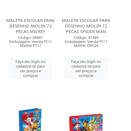
MALETA ESCOLAR PARA
MALETA ESCOLAR PARA
DESENHO MOLIN 72
DESENHO MOLIN 72
PECAS MICKEY
PECAS SPIDER MAN
Código: 49847
Código: 41349
Embalagem: Venda PC\1
Embalagem: Venda PC\1
Master PC\1
Master CM\24
Faça seu login ou
Faça seu login ou
cadastre-se para
cadastre-se para
ver preços e
ver preços e
comprar
comprar