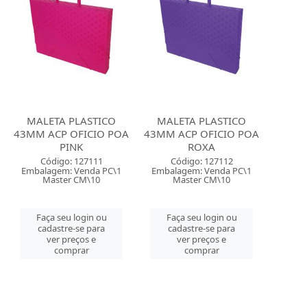
MALETA PLASTICO
MALETA PLASTICO
43MM ACP OFICIO POA
43MM ACP OFICIO POA
PINK
ROXA
Código: 127111
Código: 127112
Embalagem: Venda PC\1
Embalagem: Venda PC\1
Master CM\10
Master CM\10
Faça seu login ou
Faça seu login ou
cadastre-se para
cadastre-se para
ver preços e
ver preços e
comprar
comprar