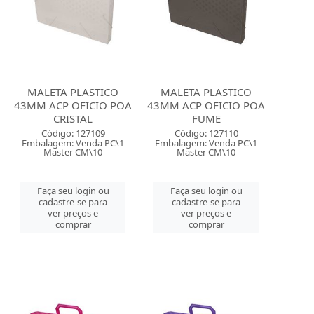
MALETA PLASTICO
MALETA PLASTICO
43MM ACP OFICIO POA
43MM ACP OFICIO POA
CRISTAL
FUME
Código: 127109
Código: 127110
Embalagem: Venda PC\1
Embalagem: Venda PC\1
Master CM\10
Master CM\10
Faça seu login ou
Faça seu login ou
cadastre-se para
cadastre-se para
ver preços e
ver preços e
comprar
comprar