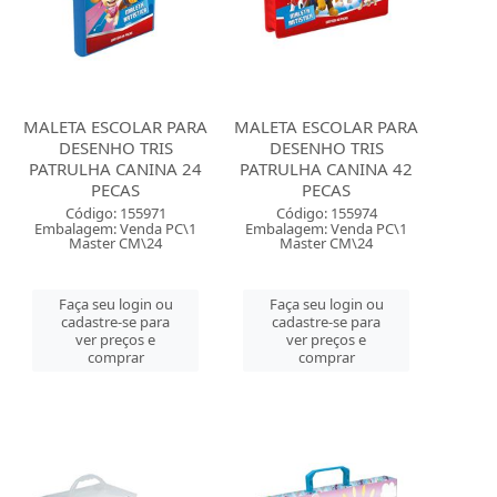
MALETA ESCOLAR PARA
MALETA ESCOLAR PARA
DESENHO TRIS
DESENHO TRIS
PATRULHA CANINA 24
PATRULHA CANINA 42
PECAS
PECAS
Código: 155971
Código: 155974
Embalagem: Venda PC\1
Embalagem: Venda PC\1
Master CM\24
Master CM\24
Faça seu login ou
Faça seu login ou
cadastre-se para
cadastre-se para
ver preços e
ver preços e
comprar
comprar