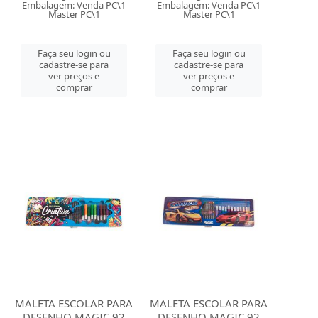
Embalagem: Venda PC\1
Embalagem: Venda PC\1
Master PC\1
Master PC\1
Faça seu login ou
Faça seu login ou
cadastre-se para
cadastre-se para
ver preços e
ver preços e
comprar
comprar
MALETA ESCOLAR PARA
MALETA ESCOLAR PARA
DESENHO MAGIC 92
DESENHO MAGIC 92