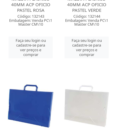
40MM ACP OFICIO
40MM ACP OFICIO
PASTEL ROSA
PASTEL VERDE
Código: 132143
Código: 132144
Embalagem: Venda PC\1
Embalagem: Venda PC\1
Master CM\10
Master CM\10
Faça seu login ou
Faça seu login ou
cadastre-se para
cadastre-se para
ver preços e
ver preços e
comprar
comprar