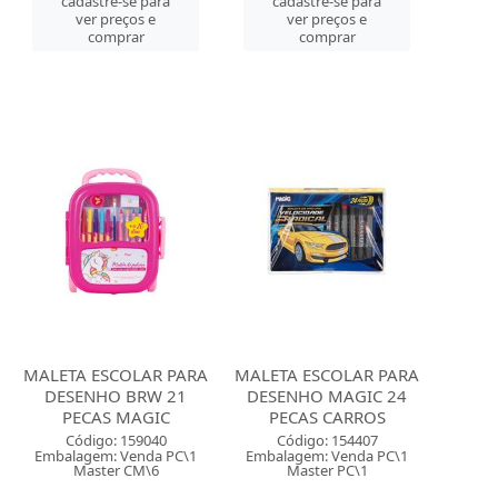
cadastre-se para
cadastre-se para
ver preços e
ver preços e
comprar
comprar
MALETA ESCOLAR PARA
MALETA ESCOLAR PARA
DESENHO BRW 21
DESENHO MAGIC 24
PECAS MAGIC
PECAS CARROS
Código: 159040
Código: 154407
Embalagem: Venda PC\1
Embalagem: Venda PC\1
Master CM\6
Master PC\1