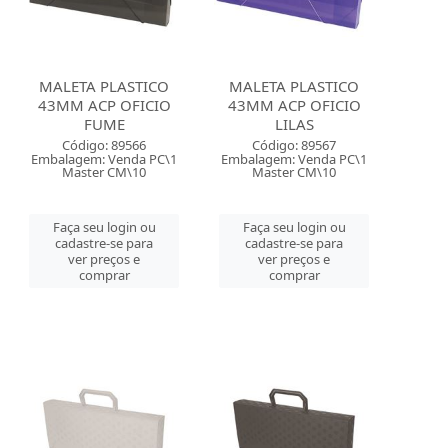
MALETA PLASTICO
MALETA PLASTICO
43MM ACP OFICIO
43MM ACP OFICIO
FUME
LILAS
Código: 89566
Código: 89567
Embalagem: Venda PC\1
Embalagem: Venda PC\1
Master CM\10
Master CM\10
Faça seu login ou
Faça seu login ou
cadastre-se para
cadastre-se para
ver preços e
ver preços e
comprar
comprar