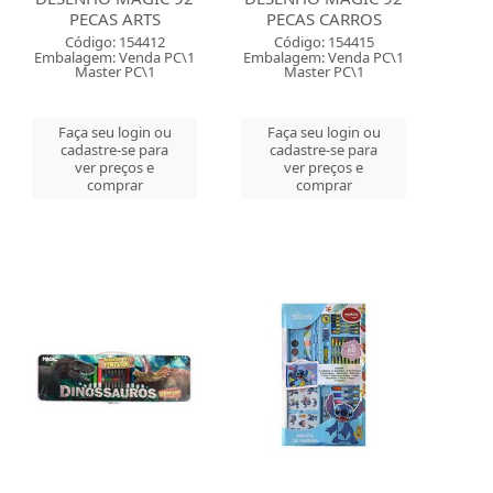
PECAS ARTS
PECAS CARROS
Código: 154412
Código: 154415
Embalagem: Venda PC\1
Embalagem: Venda PC\1
Master PC\1
Master PC\1
Faça seu login ou
Faça seu login ou
cadastre-se para
cadastre-se para
ver preços e
ver preços e
comprar
comprar