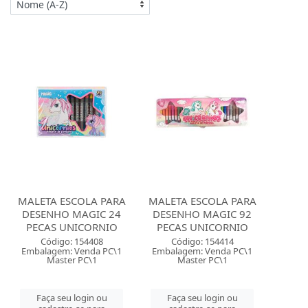
MALETA ESCOLA PARA
MALETA ESCOLA PARA
DESENHO MAGIC 24
DESENHO MAGIC 92
PECAS UNICORNIO
PECAS UNICORNIO
Código: 154408
Código: 154414
Embalagem: Venda PC\1
Embalagem: Venda PC\1
Master PC\1
Master PC\1
Faça seu login ou
Faça seu login ou