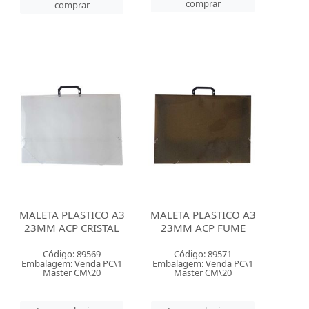
comprar
comprar
MALETA PLASTICO A3
MALETA PLASTICO A3
23MM ACP CRISTAL
23MM ACP FUME
Código: 89569
Código: 89571
Embalagem: Venda PC\1
Embalagem: Venda PC\1
Master CM\20
Master CM\20