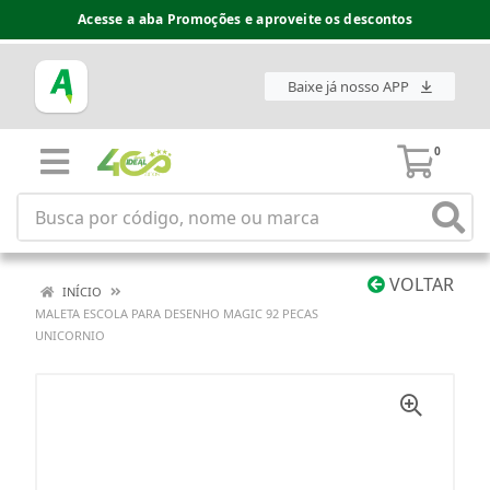
Acesse a aba Promoções e aproveite os descontos
Baixe já nosso APP
0
VOLTAR
INÍCIO
MALETA ESCOLA PARA DESENHO MAGIC 92 PECAS
UNICORNIO