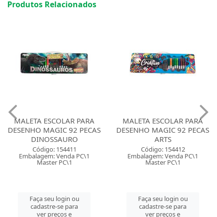
Produtos Relacionados
MALETA ESCOLAR PARA
MALETA ESCOLAR PARA
DESENHO MAGIC 92 PECAS
DESENHO MAGIC 92 PECAS
DINOSSAURO
ARTS
Código: 154411
Código: 154412
Embalagem: Venda PC\1
Embalagem: Venda PC\1
Master PC\1
Master PC\1
Faça seu login ou
Faça seu login ou
cadastre-se para
cadastre-se para
ver preços e
ver preços e