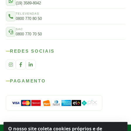
(19) 3589-8042
TELEVENDAS
0800 770 80 50
SAC
0800 770 70 50
REDES SOCIAIS
PAGAMENTO
O nosso site coleta cookies próprios e de