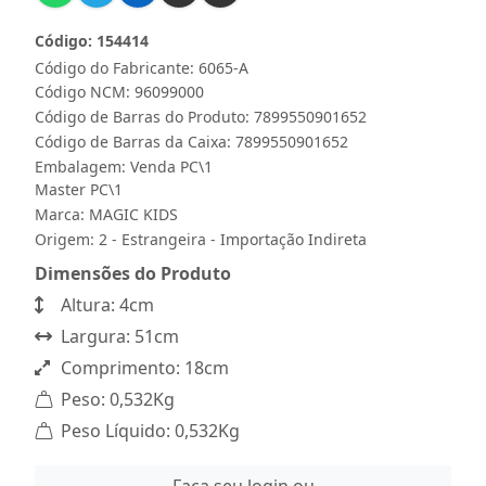
Código: 154414
Código do Fabricante: 6065-A
Código NCM: 96099000
Código de Barras do Produto: 7899550901652
Código de Barras da Caixa: 7899550901652
Embalagem: Venda PC\1
Master PC\1
Marca:
MAGIC KIDS
Origem: 2 - Estrangeira - Importação Indireta
Dimensões do Produto
Altura: 4cm
Largura: 51cm
Comprimento: 18cm
Peso: 0,532Kg
Peso Líquido: 0,532Kg