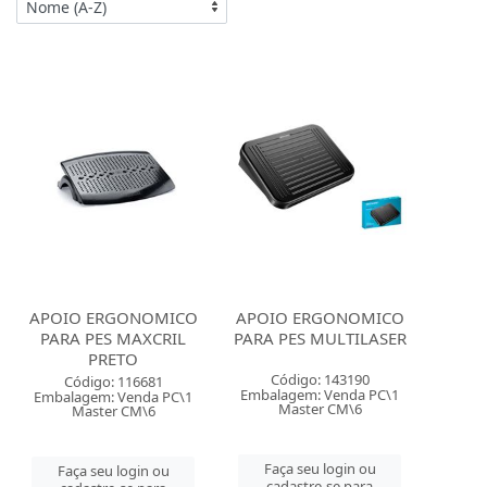
APOIO ERGONOMICO
APOIO ERGONOMICO
PARA PES MAXCRIL
PARA PES MULTILASER
PRETO
Código: 143190
Código: 116681
Embalagem: Venda PC\1
Embalagem: Venda PC\1
Master CM\6
Master CM\6
Faça seu login ou
Faça seu login ou
cadastre-se para