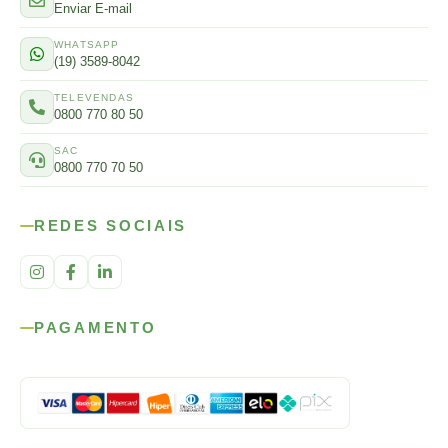
Enviar E-mail
WHATSAPP
(19) 3589-8042
TELEVENDAS
0800 770 80 50
SAC
0800 770 70 50
REDES SOCIAIS
PAGAMENTO