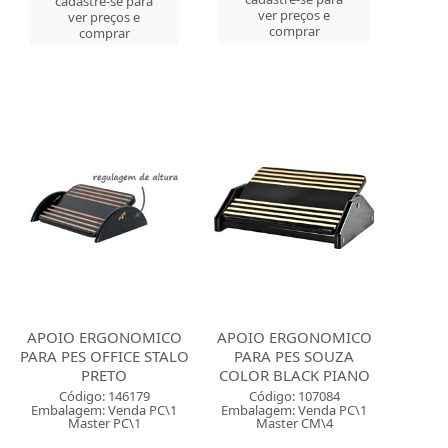
cadastre-se para
ver preços e
ver preços e
comprar
comprar
APOIO ERGONOMICO
APOIO ERGONOMICO
PARA PES OFFICE STALO
PARA PES SOUZA
PRETO
COLOR BLACK PIANO
Código: 146179
Código: 107084
Embalagem: Venda PC\1
Embalagem: Venda PC\1
Master PC\1
Master CM\4