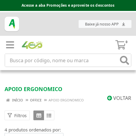
Acesse a aba Promoções e aproveite os descontos
Baixe já nosso APP
0
APOIO ERGONOMICO
VOLTAR
INÍCIO
OFFICE
APOIO ERGONOMICO
Filtros
4 produtos ordenados por: