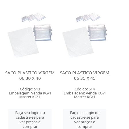
SACO PLASTICO VIRGEM
SACO PLASTICO VIRGEM
06 30 X 40
06 35 X 45
Código: 513
Código: 514
Embalagem: Venda KG\1
Embalagem: Venda KG\1
Master KG\1
Master KG\1
Faça seu login ou
Faça seu login ou
cadastre-se para
cadastre-se para
ver preços e
ver preços e
comprar
comprar