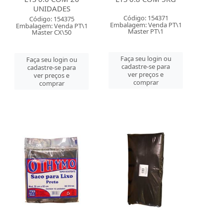
UNIDADES
Código: 154371
Código: 154375
Embalagem: Venda PT\1
Embalagem: Venda PT\1
Master PT\1
Master CX\50
Faça seu login ou
Faça seu login ou
cadastre-se para
cadastre-se para
ver preços e
ver preços e
comprar
comprar