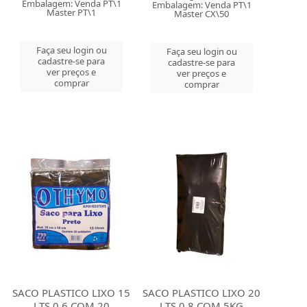
Embalagem: Venda PT\1
Embalagem: Venda PT\1
Master PT\1
Master CX\50
Faça seu login ou
Faça seu login ou
cadastre-se para
cadastre-se para
ver preços e
ver preços e
comprar
comprar
SACO PLASTICO LIXO 15
SACO PLASTICO LIXO 20
LTS 0.6 COM 20
LTS 0.8 COM 5KG