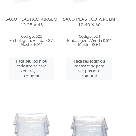
SACO PLASTICO VIRGEM
SACO PLASTICO VIRGEM
12 35 X 45
12 40 X 60
Código: 523
Código: 524
Embalagem: Venda KG\1
Embalagem: Venda KG\1
Master KG\1
Master KG\1
Faça seu login ou
Faça seu login ou
cadastre-se para
cadastre-se para
ver preços e
ver preços e
comprar
comprar