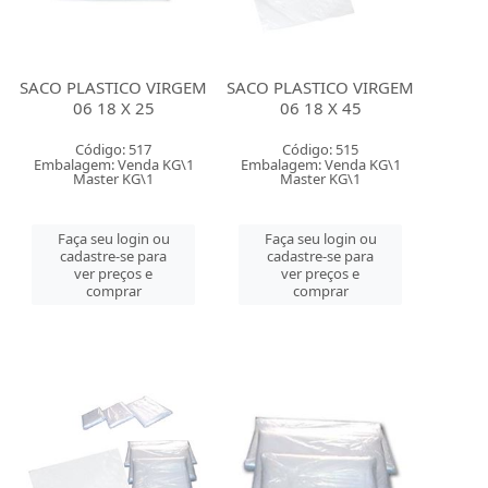
SACO PLASTICO VIRGEM
SACO PLASTICO VIRGEM
06 18 X 25
06 18 X 45
Código: 517
Código: 515
Embalagem: Venda KG\1
Embalagem: Venda KG\1
Master KG\1
Master KG\1
Faça seu login ou
Faça seu login ou
cadastre-se para
cadastre-se para
ver preços e
ver preços e
comprar
comprar