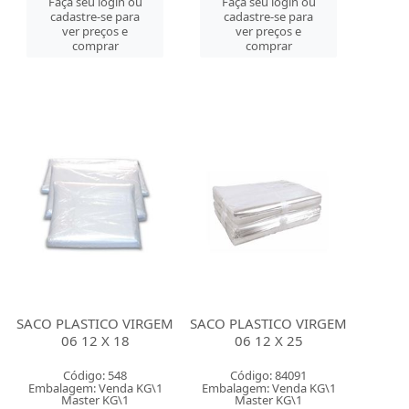
Faça seu login ou
Faça seu login ou
cadastre-se para
cadastre-se para
ver preços e
ver preços e
comprar
comprar
SACO PLASTICO VIRGEM
SACO PLASTICO VIRGEM
06 12 X 18
06 12 X 25
Código: 548
Código: 84091
Embalagem: Venda KG\1
Embalagem: Venda KG\1
Master KG\1
Master KG\1