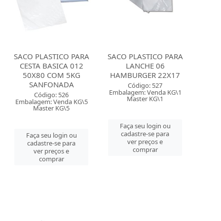
SACO PLASTICO PARA
SACO PLASTICO PARA
CESTA BASICA 012
LANCHE 06
50X80 COM 5KG
HAMBURGER 22X17
SANFONADA
Código: 527
Embalagem: Venda KG\1
Código: 526
Master KG\1
Embalagem: Venda KG\5
Master KG\5
Faça seu login ou
cadastre-se para
Faça seu login ou
ver preços e
cadastre-se para
comprar
ver preços e
comprar