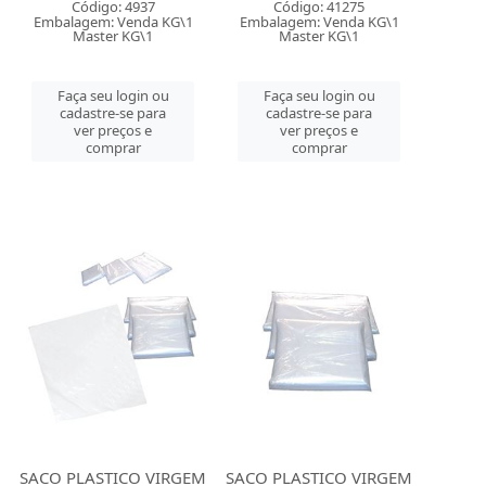
Código: 4937
Código: 41275
Embalagem: Venda KG\1
Embalagem: Venda KG\1
Master KG\1
Master KG\1
Faça seu login ou
Faça seu login ou
cadastre-se para
cadastre-se para
ver preços e
ver preços e
comprar
comprar
SACO PLASTICO VIRGEM
SACO PLASTICO VIRGEM