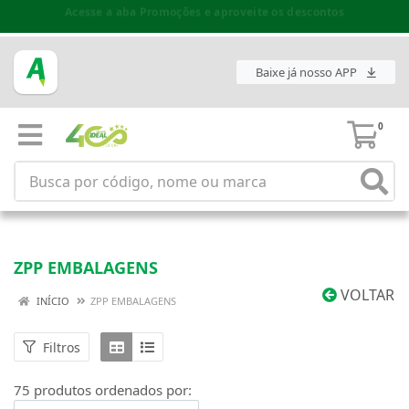
Espaço do Fornecedor disponível no acesso superior
Baixe já nosso APP
0
ZPP EMBALAGENS
VOLTAR
INÍCIO
ZPP EMBALAGENS
Filtros
75 produtos ordenados por: