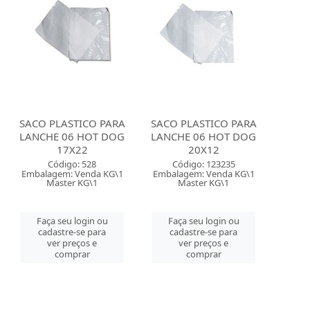
SACO PLASTICO PARA
SACO PLASTICO PARA
LANCHE 06 HOT DOG
LANCHE 06 HOT DOG
17X22
20X12
Código: 528
Código: 123235
Embalagem: Venda KG\1
Embalagem: Venda KG\1
Master KG\1
Master KG\1
Faça seu login ou
Faça seu login ou
cadastre-se para
cadastre-se para
ver preços e
ver preços e
comprar
comprar