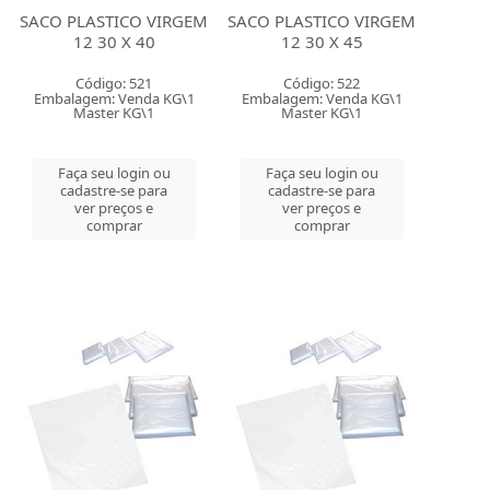
SACO PLASTICO VIRGEM
SACO PLASTICO VIRGEM
12 30 X 40
12 30 X 45
Código: 521
Código: 522
Embalagem: Venda KG\1
Embalagem: Venda KG\1
Master KG\1
Master KG\1
Faça seu login ou
Faça seu login ou
cadastre-se para
cadastre-se para
ver preços e
ver preços e
comprar
comprar