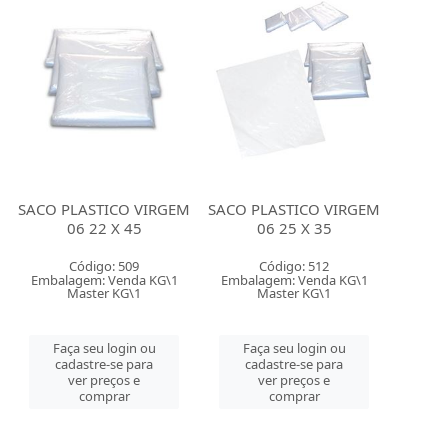
SACO PLASTICO VIRGEM
SACO PLASTICO VIRGEM
06 22 X 45
06 25 X 35
Código: 509
Código: 512
Embalagem: Venda KG\1
Embalagem: Venda KG\1
Master KG\1
Master KG\1
Faça seu login ou
Faça seu login ou
cadastre-se para
cadastre-se para
ver preços e
ver preços e
comprar
comprar