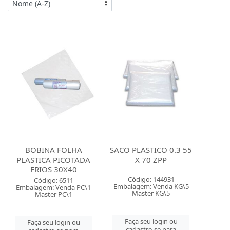
BOBINA FOLHA
SACO PLASTICO 0.3 55
PLASTICA PICOTADA
X 70 ZPP
FRIOS 30X40
Código: 144931
Código: 6511
Embalagem: Venda KG\5
Embalagem: Venda PC\1
Master KG\5
Master PC\1
Faça seu login ou
Faça seu login ou
cadastre-se para