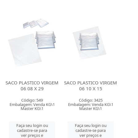
SACO PLASTICO VIRGEM
SACO PLASTICO VIRGEM
06 08 X 29
06 10 X 15
Código: 549
Código: 3425
Embalagem: Venda KG\1
Embalagem: Venda KG\1
Master KG\1
Master KG\1
Faça seu login ou
Faça seu login ou
cadastre-se para
cadastre-se para
ver preços e
ver preços e