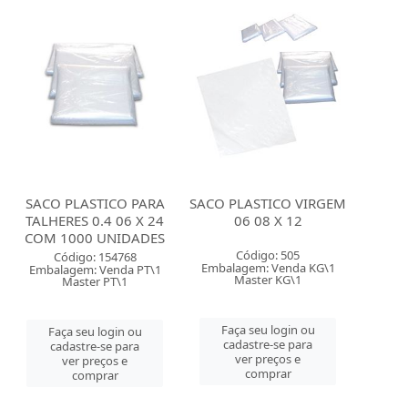
SACO PLASTICO PARA
SACO PLASTICO VIRGEM
TALHERES 0.4 06 X 24
06 08 X 12
COM 1000 UNIDADES
Código: 505
Código: 154768
Embalagem: Venda KG\1
Embalagem: Venda PT\1
Master KG\1
Master PT\1
Faça seu login ou
Faça seu login ou
cadastre-se para
cadastre-se para
ver preços e
ver preços e
comprar
comprar