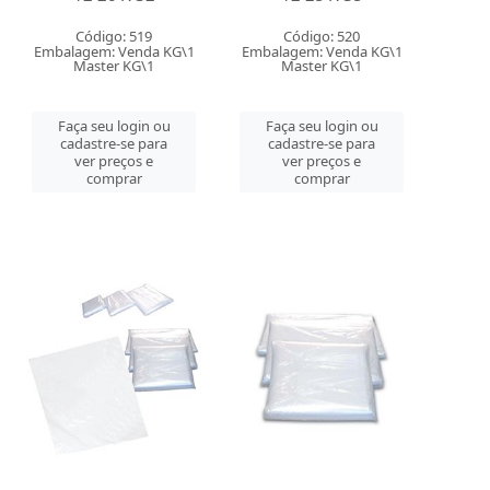
Código: 519
Código: 520
Embalagem: Venda KG\1
Embalagem: Venda KG\1
Master KG\1
Master KG\1
Faça seu login ou
Faça seu login ou
cadastre-se para
cadastre-se para
ver preços e
ver preços e
comprar
comprar