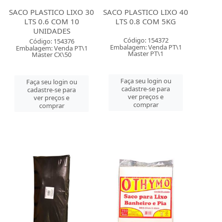
SACO PLASTICO LIXO 30
SACO PLASTICO LIXO 40
LTS 0.6 COM 10
LTS 0.8 COM 5KG
UNIDADES
Código: 154372
Código: 154376
Embalagem: Venda PT\1
Embalagem: Venda PT\1
Master PT\1
Master CX\50
Faça seu login ou
Faça seu login ou
cadastre-se para
cadastre-se para
ver preços e
ver preços e
comprar
comprar