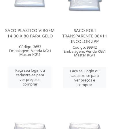
SACO PLASTICO VIRGEM
SACO POLI
14 30 X 80 PARA GELO
TRANSPARENTE 08X11
INCOLOR ZPP
Código: 3653
Código: 99942
Embalagem: Venda KG\1
Embalagem: Venda KG\1
Master KG\1
Master KG\1
Faça seu login ou
Faça seu login ou
cadastre-se para
cadastre-se para
ver preços e
ver preços e
comprar
comprar