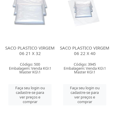
SACO PLASTICO VIRGEM
SACO PLASTICO VIRGEM
06 21 X 32
06 22 X 40
Código: 500
Código: 3945
Embalagem: Venda KG\1
Embalagem: Venda KG\1
Master KG\1
Master KG\1
Faça seu login ou
Faça seu login ou
cadastre-se para
cadastre-se para
ver preços e
ver preços e
comprar
comprar