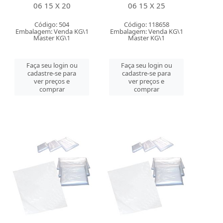
06 15 X 20
06 15 X 25
Código: 504
Código: 118658
Embalagem: Venda KG\1
Embalagem: Venda KG\1
Master KG\1
Master KG\1
Faça seu login ou
Faça seu login ou
cadastre-se para
cadastre-se para
ver preços e
ver preços e
comprar
comprar