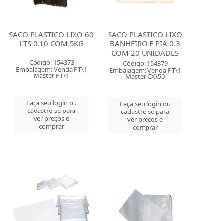
SACO PLASTICO LIXO 60
SACO PLASTICO LIXO
LTS 0.10 COM 5KG
BANHEIRO E PIA 0.3
COM 20 UNIDADES
Código: 154373
Código: 154379
Embalagem: Venda PT\1
Embalagem: Venda PT\1
Master PT\1
Master CX\50
Faça seu login ou
Faça seu login ou
cadastre-se para
cadastre-se para
ver preços e
ver preços e
comprar
comprar