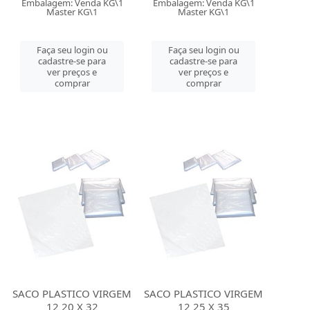
Embalagem: Venda KG\1
Embalagem: Venda KG\1
Master KG\1
Master KG\1
Faça seu login ou
Faça seu login ou
cadastre-se para
cadastre-se para
ver preços e
ver preços e
comprar
comprar
SACO PLASTICO VIRGEM
SACO PLASTICO VIRGEM
12 20 X 32
12 25 X 35