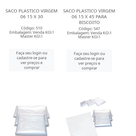
SACO PLASTICO VIRGEM
SACO PLASTICO VIRGEM
06 15 X 30
06 15 X 45 PARA
BISCOITO
Código: 510
Código: 547
Embalagem: Venda KG\1
Embalagem: Venda KG\1
Master KG\1
Master KG\1
Faça seu login ou
Faça seu login ou
cadastre-se para
cadastre-se para
ver preços e
ver preços e
comprar
comprar