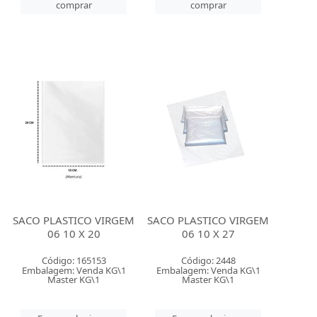
comprar
comprar
SACO PLASTICO VIRGEM
SACO PLASTICO VIRGEM
06 10 X 20
06 10 X 27
Código: 165153
Código: 2448
Embalagem: Venda KG\1
Embalagem: Venda KG\1
Master KG\1
Master KG\1