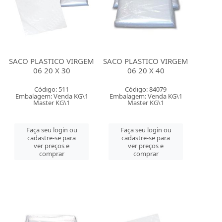
SACO PLASTICO VIRGEM
SACO PLASTICO VIRGEM
06 20 X 30
06 20 X 40
Código: 511
Código: 84079
Embalagem: Venda KG\1
Embalagem: Venda KG\1
Master KG\1
Master KG\1
Faça seu login ou
Faça seu login ou
cadastre-se para
cadastre-se para
ver preços e
ver preços e
comprar
comprar