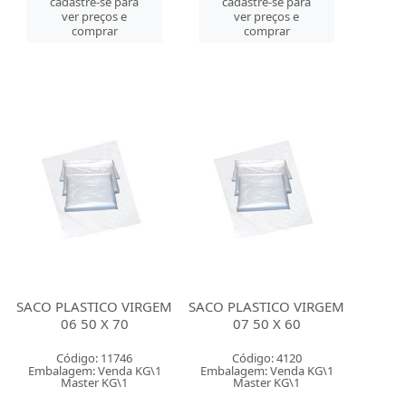
cadastre-se para
cadastre-se para
ver preços e
ver preços e
comprar
comprar
SACO PLASTICO VIRGEM
SACO PLASTICO VIRGEM
06 50 X 70
07 50 X 60
Código: 11746
Código: 4120
Embalagem: Venda KG\1
Embalagem: Venda KG\1
Master KG\1
Master KG\1