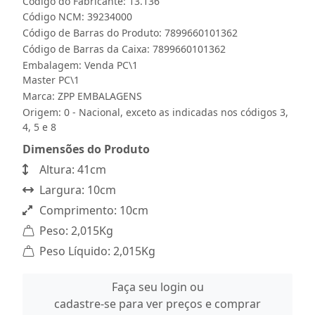
Código do Fabricante: 13.136
Código NCM: 39234000
Código de Barras do Produto: 7899660101362
Código de Barras da Caixa: 7899660101362
Embalagem: Venda PC\1
Master PC\1
Marca:
ZPP EMBALAGENS
Origem: 0 - Nacional, exceto as indicadas nos códigos 3,
4, 5 e 8
Dimensões do Produto
Altura: 41cm
Largura: 10cm
Comprimento: 10cm
Peso: 2,015Kg
Peso Líquido: 2,015Kg
Faça seu login ou
cadastre-se para ver preços e comprar