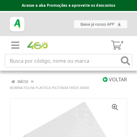
Acesse a aba Promoções e aproveite os descontos
Baixe já nosso APP
0
VOLTAR
INÍCIO
BOBINA FOLHA PLASTICA PICOTADA FRIOS 30X40