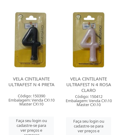
VELA CINTILANTE
VELA CINTILANTE
ULTRAFEST N 4 PRETA
ULTRAFEST N 4 ROSA
CLARO
Código: 150390
Código: 150412
Embalagem: Venda CX\10
Embalagem: Venda CX\10
Master CX\10
Master CX\10
Faça seu login ou
Faça seu login ou
cadastre-se para
cadastre-se para
ver preços e
ver preços e