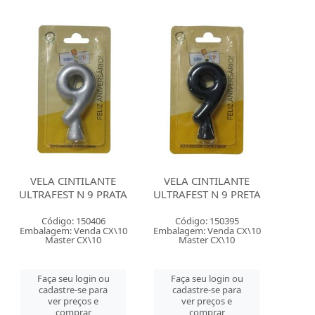
VELA CINTILANTE
VELA CINTILANTE
ULTRAFEST N 9 PRATA
ULTRAFEST N 9 PRETA
Código: 150406
Código: 150395
Embalagem: Venda CX\10
Embalagem: Venda CX\10
Master CX\10
Master CX\10
Faça seu login ou
Faça seu login ou
cadastre-se para
cadastre-se para
ver preços e
ver preços e
comprar
comprar