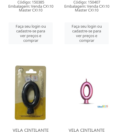
Código: 150385
Código: 150407
Embalagem: Venda CX\10
Embalagem: Venda CX\10
Master CX\10
Master CX\10
Faça seu login ou
Faça seu login ou
cadastre-se para
cadastre-se para
ver preços e
ver preços e
comprar
comprar
VELA CINTILANTE
VELA CINTILANTE