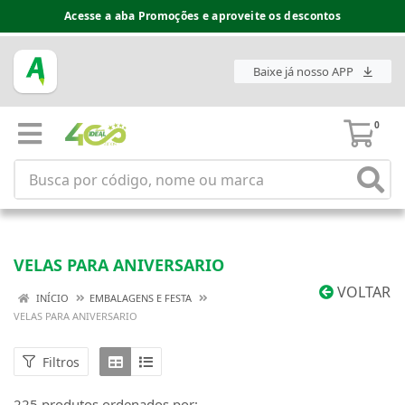
Espaço do Fornecedor disponível no acesso superior
Baixe já nosso APP
0
VELAS PARA ANIVERSARIO
VOLTAR
INÍCIO
EMBALAGENS E FESTA
VELAS PARA ANIVERSARIO
Filtros
225 produtos ordenados por: