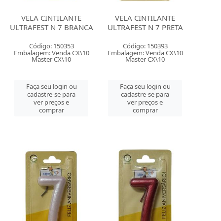
VELA CINTILANTE
VELA CINTILANTE
ULTRAFEST N 7 BRANCA
ULTRAFEST N 7 PRETA
Código: 150353
Código: 150393
Embalagem: Venda CX\10
Embalagem: Venda CX\10
Master CX\10
Master CX\10
Faça seu login ou
Faça seu login ou
cadastre-se para
cadastre-se para
ver preços e
ver preços e
comprar
comprar