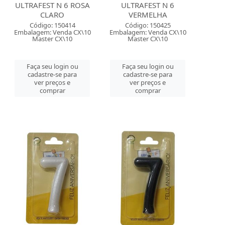
ULTRAFEST N 6 ROSA
ULTRAFEST N 6
CLARO
VERMELHA
Código: 150414
Código: 150425
Embalagem: Venda CX\10
Embalagem: Venda CX\10
Master CX\10
Master CX\10
Faça seu login ou
Faça seu login ou
cadastre-se para
cadastre-se para
ver preços e
ver preços e
comprar
comprar