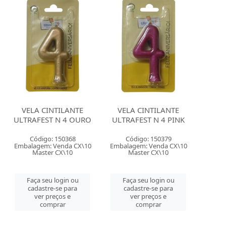
VELA CINTILANTE
VELA CINTILANTE
ULTRAFEST N 4 OURO
ULTRAFEST N 4 PINK
Código: 150368
Código: 150379
Embalagem: Venda CX\10
Embalagem: Venda CX\10
Master CX\10
Master CX\10
Faça seu login ou
Faça seu login ou
cadastre-se para
cadastre-se para
ver preços e
ver preços e
comprar
comprar