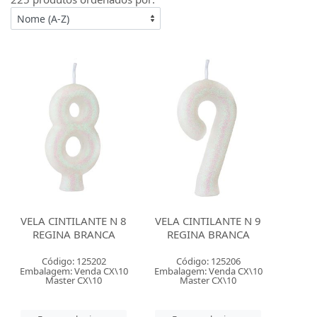
VELA CINTILANTE N 8
VELA CINTILANTE N 9
REGINA BRANCA
REGINA BRANCA
Código: 125202
Código: 125206
Embalagem: Venda CX\10
Embalagem: Venda CX\10
Master CX\10
Master CX\10