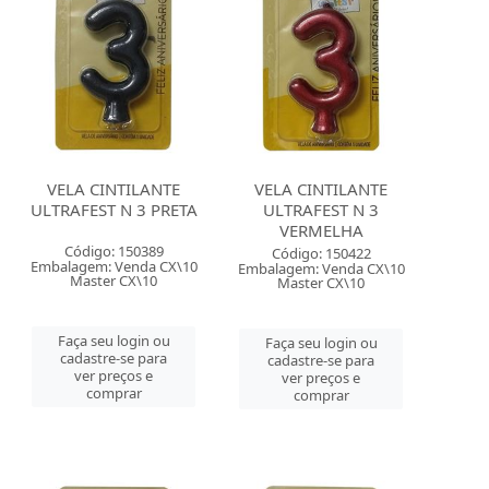
VELA CINTILANTE
VELA CINTILANTE
ULTRAFEST N 3 PRETA
ULTRAFEST N 3
VERMELHA
Código: 150389
Código: 150422
Embalagem: Venda CX\10
Embalagem: Venda CX\10
Master CX\10
Master CX\10
Faça seu login ou
Faça seu login ou
cadastre-se para
cadastre-se para
ver preços e
ver preços e
comprar
comprar