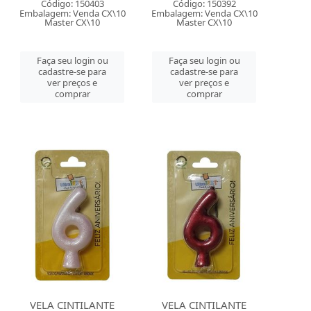
Código: 150403
Código: 150392
Embalagem: Venda CX\10
Embalagem: Venda CX\10
Master CX\10
Master CX\10
Faça seu login ou
Faça seu login ou
cadastre-se para
cadastre-se para
ver preços e
ver preços e
comprar
comprar
VELA CINTILANTE
VELA CINTILANTE