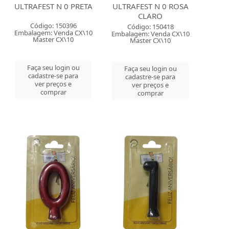
ULTRAFEST N 0 PRETA
ULTRAFEST N 0 ROSA
CLARO
Código: 150396
Código: 150418
Embalagem: Venda CX\10
Embalagem: Venda CX\10
Master CX\10
Master CX\10
Faça seu login ou
Faça seu login ou
cadastre-se para
cadastre-se para
ver preços e
ver preços e
comprar
comprar