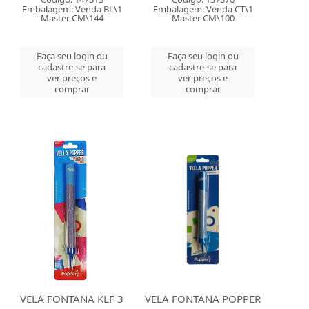
Embalagem: Venda BL\1
Embalagem: Venda CT\1
Master CM\144
Master CM\100
Faça seu login ou
Faça seu login ou
cadastre-se para
cadastre-se para
ver preços e
ver preços e
comprar
comprar
VELA FONTANA KLF 3
VELA FONTANA POPPER