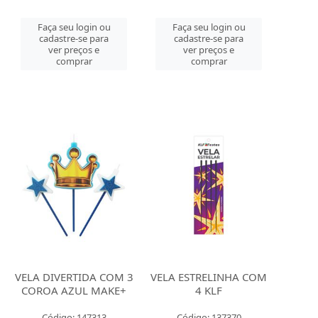
Faça seu login ou
Faça seu login ou
cadastre-se para
cadastre-se para
ver preços e
ver preços e
comprar
comprar
VELA DIVERTIDA COM 3
VELA ESTRELINHA COM
COROA AZUL MAKE+
4 KLF
Código: 147313
Código: 137370