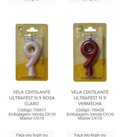
VELA CINTILANTE
VELA CINTILANTE
ULTRAFEST N 9 ROSA
ULTRAFEST N 9
CLARO
VERMELHA
Código: 150417
Código: 150428
Embalagem: Venda CX\10
Embalagem: Venda CX\10
Master CX\10
Master CX\10
Faça seu login ou
Faça seu login ou