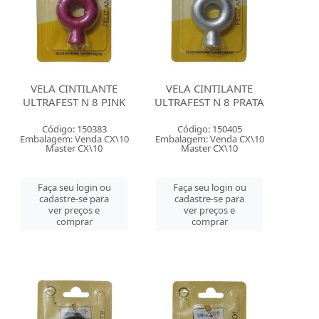
VELA CINTILANTE
VELA CINTILANTE
ULTRAFEST N 8 PINK
ULTRAFEST N 8 PRATA
Código: 150383
Código: 150405
Embalagem: Venda CX\10
Embalagem: Venda CX\10
Master CX\10
Master CX\10
Faça seu login ou
Faça seu login ou
cadastre-se para
cadastre-se para
ver preços e
ver preços e
comprar
comprar