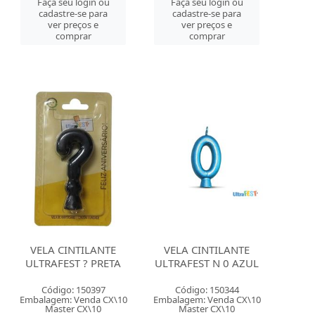
Faça seu login ou
Faça seu login ou
cadastre-se para
cadastre-se para
ver preços e
ver preços e
comprar
comprar
VELA CINTILANTE
VELA CINTILANTE
ULTRAFEST ? PRETA
ULTRAFEST N 0 AZUL
Código: 150397
Código: 150344
Embalagem: Venda CX\10
Embalagem: Venda CX\10
Master CX\10
Master CX\10