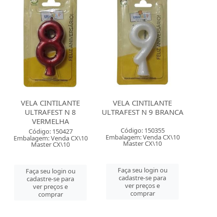
VELA CINTILANTE
VELA CINTILANTE
ULTRAFEST N 8
ULTRAFEST N 9 BRANCA
VERMELHA
Código: 150355
Código: 150427
Embalagem: Venda CX\10
Embalagem: Venda CX\10
Master CX\10
Master CX\10
Faça seu login ou
Faça seu login ou
cadastre-se para
cadastre-se para
ver preços e
ver preços e
comprar
comprar