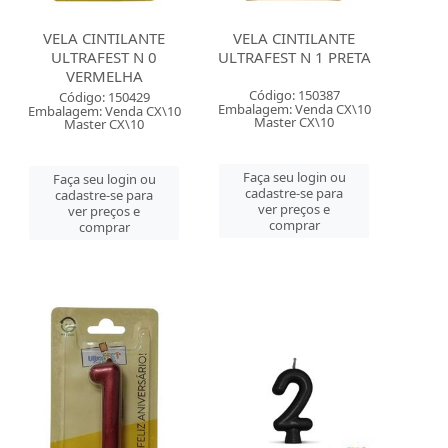
VELA CINTILANTE
VELA CINTILANTE
ULTRAFEST N 0
ULTRAFEST N 1 PRETA
VERMELHA
Código: 150387
Código: 150429
Embalagem: Venda CX\10
Embalagem: Venda CX\10
Master CX\10
Master CX\10
Faça seu login ou
Faça seu login ou
cadastre-se para
cadastre-se para
ver preços e
ver preços e
comprar
comprar