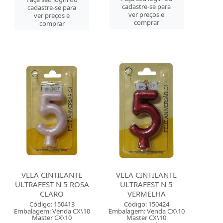
cadastre-se para
cadastre-se para
ver preços e
ver preços e
comprar
comprar
VELA CINTILANTE
VELA CINTILANTE
ULTRAFEST N 5 ROSA
ULTRAFEST N 5
CLARO
VERMELHA
Código: 150413
Código: 150424
Embalagem: Venda CX\10
Embalagem: Venda CX\10
Master CX\10
Master CX\10