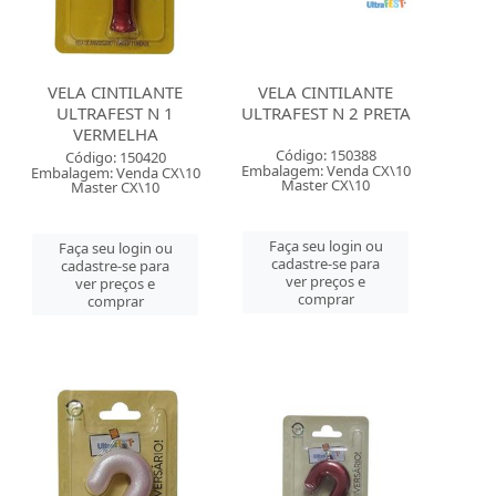
VELA CINTILANTE
VELA CINTILANTE
ULTRAFEST N 1
ULTRAFEST N 2 PRETA
VERMELHA
Código: 150388
Código: 150420
Embalagem: Venda CX\10
Embalagem: Venda CX\10
Master CX\10
Master CX\10
Faça seu login ou
Faça seu login ou
cadastre-se para
cadastre-se para
ver preços e
ver preços e
comprar
comprar