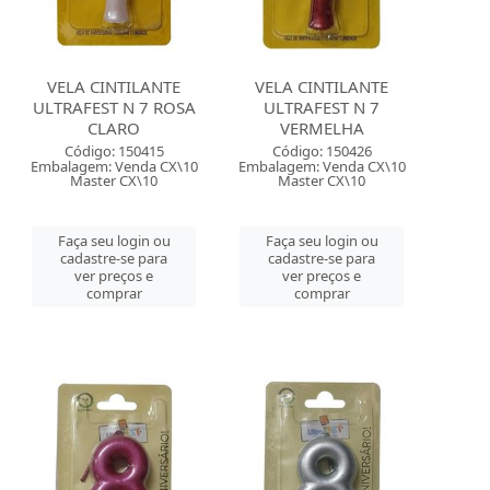
VELA CINTILANTE
VELA CINTILANTE
ULTRAFEST N 7 ROSA
ULTRAFEST N 7
CLARO
VERMELHA
Código: 150415
Código: 150426
Embalagem: Venda CX\10
Embalagem: Venda CX\10
Master CX\10
Master CX\10
Faça seu login ou
Faça seu login ou
cadastre-se para
cadastre-se para
ver preços e
ver preços e
comprar
comprar