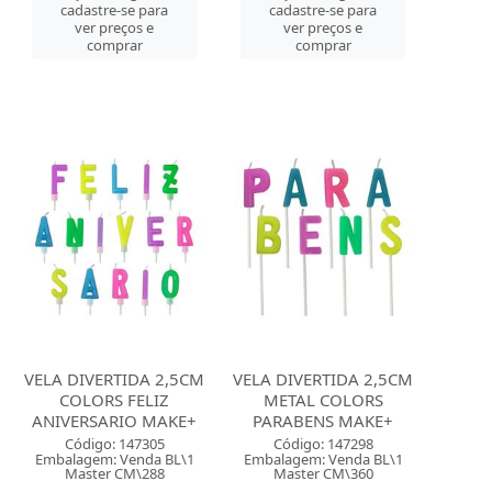
cadastre-se para
cadastre-se para
ver preços e
ver preços e
comprar
comprar
VELA DIVERTIDA 2,5CM
VELA DIVERTIDA 2,5CM
COLORS FELIZ
METAL COLORS
ANIVERSARIO MAKE+
PARABENS MAKE+
Código: 147305
Código: 147298
Embalagem: Venda BL\1
Embalagem: Venda BL\1
Master CM\288
Master CM\360