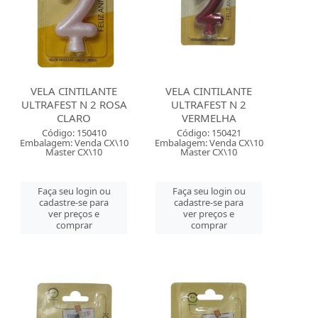
VELA CINTILANTE
VELA CINTILANTE
ULTRAFEST N 2 ROSA
ULTRAFEST N 2
CLARO
VERMELHA
Código: 150410
Código: 150421
Embalagem: Venda CX\10
Embalagem: Venda CX\10
Master CX\10
Master CX\10
Faça seu login ou
Faça seu login ou
cadastre-se para
cadastre-se para
ver preços e
ver preços e
comprar
comprar