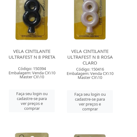
VELA CINTILANTE
VELA CINTILANTE
ULTRAFEST N 8 PRETA
ULTRAFEST N 8 ROSA
CLARO
Código: 150394
Código: 150416
Embalagem: Venda CX\10
Embalagem: Venda CX\10
Master CX\10
Master CX\10
Faça seu login ou
Faça seu login ou
cadastre-se para
cadastre-se para
ver preços e
ver preços e
comprar
comprar