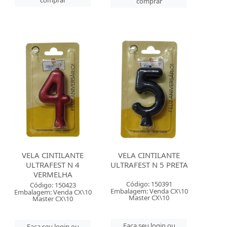
comprar
comprar
VELA CINTILANTE
VELA CINTILANTE
ULTRAFEST N 4
ULTRAFEST N 5 PRETA
VERMELHA
Código: 150391
Código: 150423
Embalagem: Venda CX\10
Embalagem: Venda CX\10
Master CX\10
Master CX\10
Faça seu login ou
Faça seu login ou