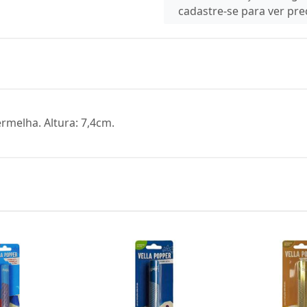
cadastre-se para ver pr
ermelha. Altura: 7,4cm.