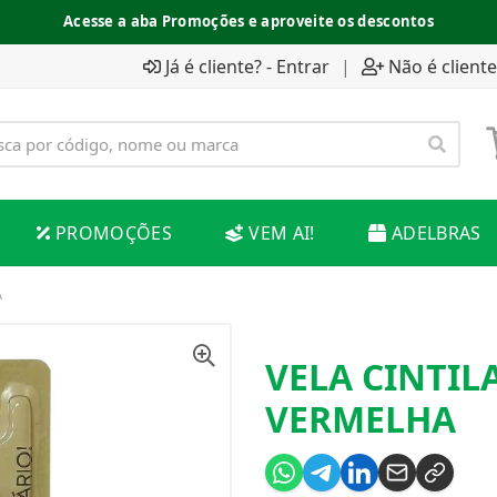
Acesse a aba Promoções e aproveite os descontos
Já é cliente? - Entrar
|
Não é cliente
PROMOÇÕES
VEM AI!
ADELBRAS
A
VELA CINTIL
VERMELHA