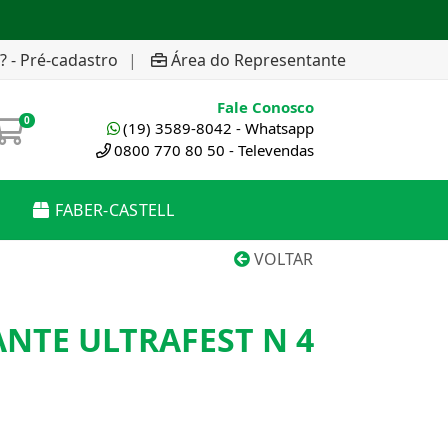
? - Pré-cadastro
|
Área do Representante
Fale Conosco
0
(19) 3589-8042 - Whatsapp
0800 770 80 50 - Televendas
FABER-CASTELL
VOLTAR
ANTE ULTRAFEST N 4