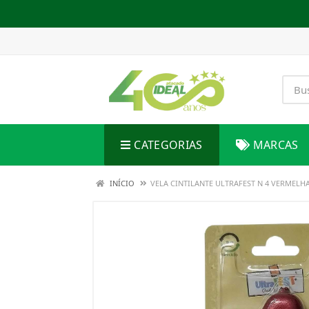
CATEGORIAS
MARCAS
INÍCIO
VELA CINTILANTE ULTRAFEST N 4 VERMELH