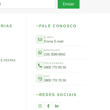
ORIAS
FALE CONOSCO
E-MAIL
Enviar E-mail
WHATSAPP
(19) 3589-8042
E FESTAS
TELEVENDAS
0800 770 80 50
SAC
0800 770 70 50
REDES SOCIAIS