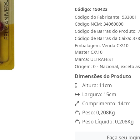
Código: 150423
Código do Fabricante: 533001
Código NCM: 34060000
Código de Barras do Produto:
Código de Barras da Caixa: 3
Embalagem: Venda CX\10
Master CX\10
Marca:
ULTRAFEST
Origem: 0 - Nacional, exceto as
Dimensões do Produto
Altura: 11cm
Largura: 15cm
Comprimento: 14cm
Peso: 0,208Kg
Peso Líquido: 0,208Kg
Faça seu logi