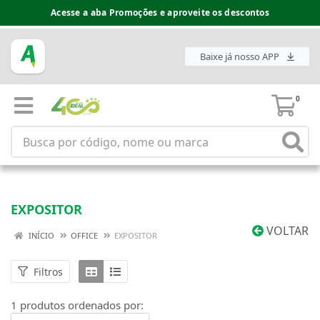
Acesse a aba Promoções e aproveite os descontos
Baixe já nosso APP
0
EXPOSITOR
VOLTAR
INÍCIO
OFFICE
EXPOSITOR
Filtros
1 produtos ordenados por: