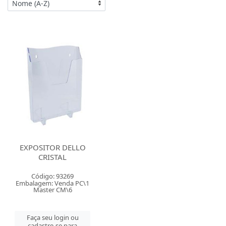
EXPOSITOR DELLO
CRISTAL
Código: 93269
Embalagem: Venda PC\1
Master CM\6
Faça seu login ou
cadastre-se para