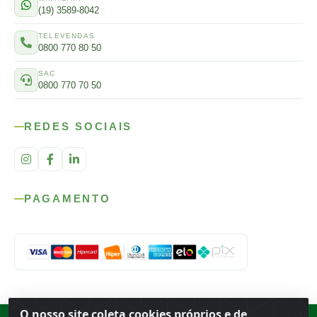
(19) 3589-8042
TELEVENDAS
0800 770 80 50
SAC
0800 770 70 50
REDES SOCIAIS
PAGAMENTO
O nosso site coleta cookies próprios e de