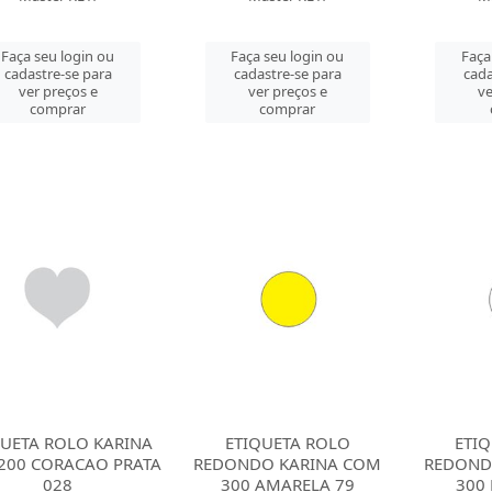
Faça seu login ou
Faça seu login ou
Faça
cadastre-se para
cadastre-se para
cada
ver preços e
ver preços e
ve
comprar
comprar
QUETA ROLO KARINA
ETIQUETA ROLO
ETI
200 CORACAO PRATA
REDONDO KARINA COM
REDOND
028
300 AMARELA 79
300