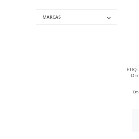
MARCAS
ETIQ
DE/
Em