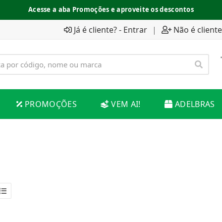
Acesse a aba Promoções e aproveite os descontos
Já é cliente? - Entrar
|
Não é cliente
PROMOÇÕES
VEM AI!
ADELBRAS