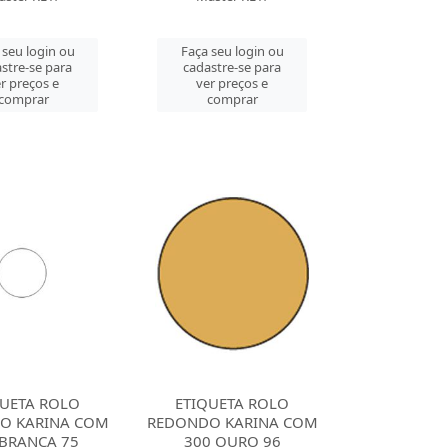
 seu login ou
Faça seu login ou
stre-se para
cadastre-se para
r preços e
ver preços e
comprar
comprar
QUETA ROLO
ETIQUETA ROLO
O KARINA COM
REDONDO KARINA COM
 BRANCA 75
300 OURO 96