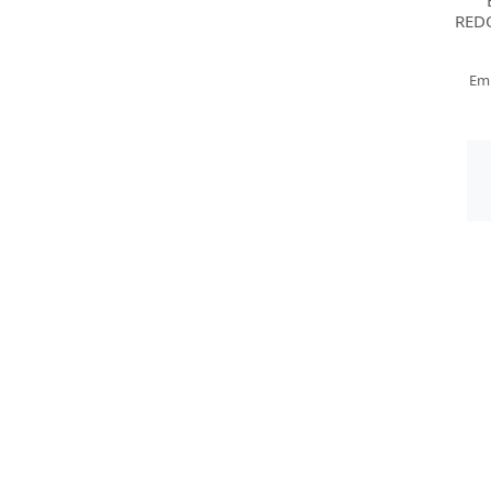
RED
Em