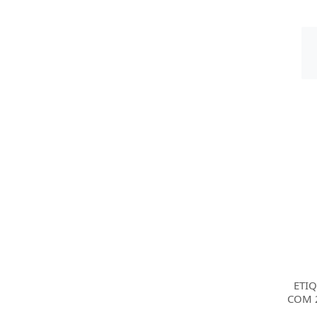
ETI
COM 