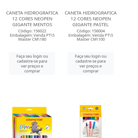
CANETA HIDROGRAFICA
CANETA HIDROGRAFICA
12 CORES NEOPEN
12 CORES NEOPEN
GIGANTE MENTOS
GIGANTE PASTEL
Código: 156022
Código: 156004
Embalagem: Venda PT\5
Embalagem: Venda PT\5
Master CM\180
Master CM\100
Faça seu login ou
Faça seu login ou
cadastre-se para
cadastre-se para
ver preços e
ver preços e
comprar
comprar