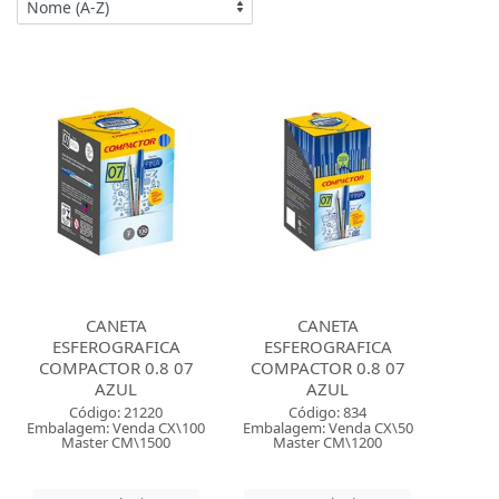
CANETA
CANETA
ESFEROGRAFICA
ESFEROGRAFICA
COMPACTOR 0.8 07
COMPACTOR 0.8 07
AZUL
AZUL
Código: 21220
Código: 834
Embalagem: Venda CX\100
Embalagem: Venda CX\50
Master CM\1500
Master CM\1200