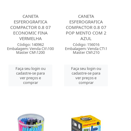
CANETA
CANETA
ESFEROGRAFICA
ESFEROGRAFICA
COMPACTOR 0.8 07
COMPACTOR 0.8 07
ECONOMIC FINA
POP MENTO COM 2
VERMELHA
AZUL
Código: 140962
Código: 156016
Embalagem: Venda CX\100
Embalagem: Venda CT\1
Master CM\1200
Master CM\210
Faça seu login ou
Faça seu login ou
cadastre-se para
cadastre-se para
ver preços e
ver preços e
comprar
comprar