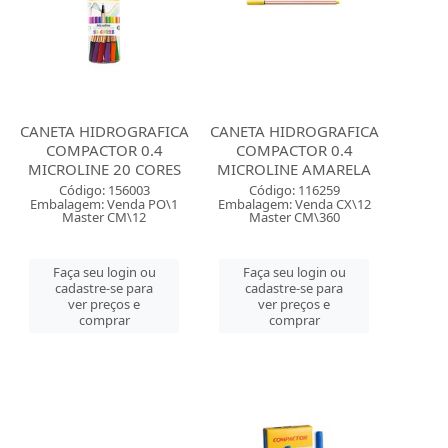
CANETA HIDROGRAFICA
CANETA HIDROGRAFICA
COMPACTOR 0.4
COMPACTOR 0.4
MICROLINE 20 CORES
MICROLINE AMARELA
Código: 156003
Código: 116259
Embalagem: Venda PO\1
Embalagem: Venda CX\12
Master CM\12
Master CM\360
Faça seu login ou
Faça seu login ou
cadastre-se para
cadastre-se para
ver preços e
ver preços e
comprar
comprar