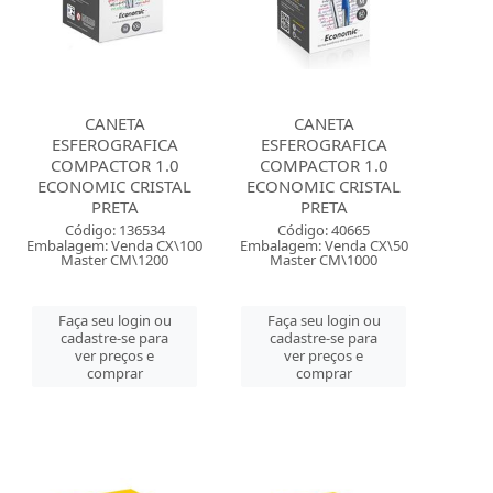
CANETA
CANETA
ESFEROGRAFICA
ESFEROGRAFICA
COMPACTOR 1.0
COMPACTOR 1.0
ECONOMIC CRISTAL
ECONOMIC CRISTAL
PRETA
PRETA
Código: 136534
Código: 40665
Embalagem: Venda CX\100
Embalagem: Venda CX\50
Master CM\1200
Master CM\1000
Faça seu login ou
Faça seu login ou
cadastre-se para
cadastre-se para
ver preços e
ver preços e
comprar
comprar