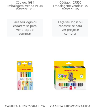
Código: 4934
Código: 127550
Embalagem: Venda PT\10
Embalagem: Venda PT\5
Master PT\10
Master PT\5
Faça seu login ou
Faça seu login ou
cadastre-se para
cadastre-se para
ver preços e
ver preços e
comprar
comprar
CANETA HIDROGRAFICA
CANETA HIDROGRAFICA