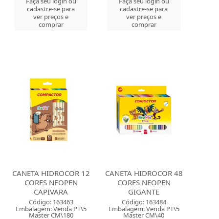
Faça seu login ou
Faça seu login ou
cadastre-se para
cadastre-se para
ver preços e
ver preços e
comprar
comprar
CANETA HIDROCOR 12
CANETA HIDROCOR 48
CORES NEOPEN
CORES NEOPEN
CAPIVARA
GIGANTE
Código: 163463
Código: 163484
Embalagem: Venda PT\5
Embalagem: Venda PT\5
Master CM\180
Master CM\40