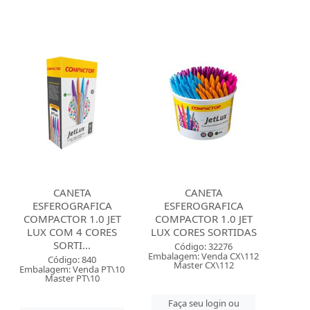
CANETA
CANETA
ESFEROGRAFICA
ESFEROGRAFICA
COMPACTOR 1.0 JET
COMPACTOR 1.0 JET
LUX COM 4 CORES
LUX CORES SORTIDAS
SORTI...
Código: 32276
Embalagem: Venda CX\112
Código: 840
Master CX\112
Embalagem: Venda PT\10
Master PT\10
Faça seu login ou