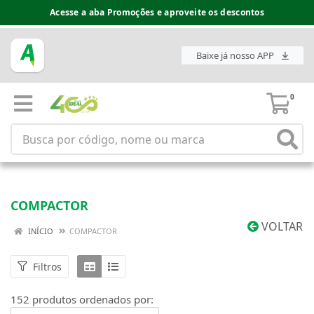
Espaço do Fornecedor disponível no acesso superior
Baixe já nosso APP
0
COMPACTOR
VOLTAR
INÍCIO
COMPACTOR
Filtros
152 produtos ordenados por: