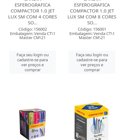
ESFEROGRAFICA
ESFEROGRAFICA
COMPACTOR 1.0 JET
COMPACTOR 1.0 JET
LUX SM COM 4 CORES
LUX SM COM 8 CORES
SO...
SO...
Código: 156002
Código: 156001
Embalagem: Venda CT\1
Embalagem: Venda CT\1
Master CM\21
Master CM\21
Faça seu login ou
Faça seu login ou
cadastre-se para
cadastre-se para
ver preços e
ver preços e
comprar
comprar