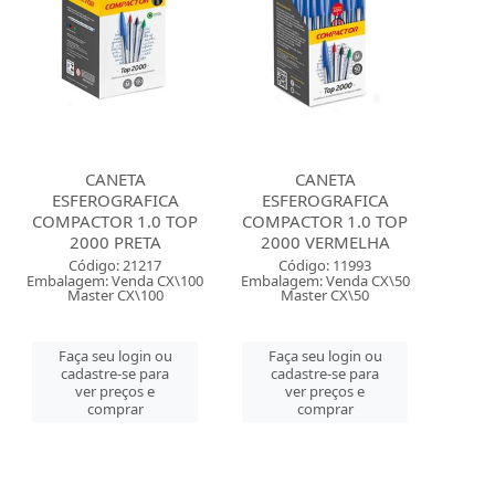
CANETA
CANETA
ESFEROGRAFICA
ESFEROGRAFICA
COMPACTOR 1.0 TOP
COMPACTOR 1.0 TOP
2000 PRETA
2000 VERMELHA
Código: 21217
Código: 11993
Embalagem: Venda CX\100
Embalagem: Venda CX\50
Master CX\100
Master CX\50
Faça seu login ou
Faça seu login ou
cadastre-se para
cadastre-se para
ver preços e
ver preços e
comprar
comprar