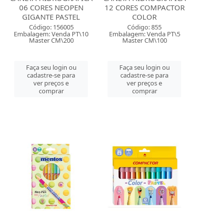
06 CORES NEOPEN
12 CORES COMPACTOR
GIGANTE PASTEL
COLOR
Código: 156005
Código: 855
Embalagem: Venda PT\10
Embalagem: Venda PT\5
Master CM\200
Master CM\100
Faça seu login ou
Faça seu login ou
cadastre-se para
cadastre-se para
ver preços e
ver preços e
comprar
comprar