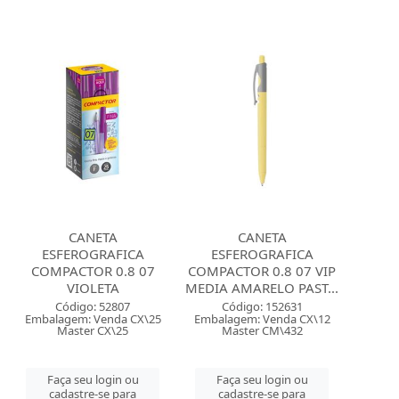
CANETA
CANETA
ESFEROGRAFICA
ESFEROGRAFICA
COMPACTOR 0.8 07
COMPACTOR 0.8 07 VIP
VIOLETA
MEDIA AMARELO PAST...
Código: 52807
Código: 152631
Embalagem: Venda CX\25
Embalagem: Venda CX\12
Master CX\25
Master CM\432
Faça seu login ou
Faça seu login ou
cadastre-se para
cadastre-se para