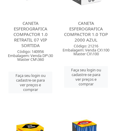
CANETA
CANETA
ESFEROGRAFICA
ESFEROGRAFICA
COMPACTOR 1.0
COMPACTOR 1.0 TOP
RETRATIL 07 VIP
2000 AZUL
SORTIDA
Código: 21216
Embalagem: Venda CX\100
Código: 140956
Master CX\100
Embalagem: Venda DP\30
Master CM\360
Faça seu login ou
cadastre-se para
Faça seu login ou
ver preços e
cadastre-se para
comprar
ver preços e
comprar