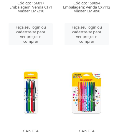
Código: 156017
Código: 159094
Embalagem: Venda CT\1
Embalagem: Venda CX\112
Master CM\210
Master CM\896
Faça seu login ou
Faça seu login ou
cadastre-se para
cadastre-se para
ver preços e
ver preços e
comprar
comprar
CANETA
CANETA