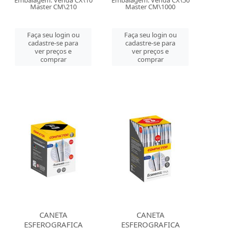
Embalagem: Venda CX\10
Embalagem: Venda CX\50
Master CM\210
Master CM\1000
Faça seu login ou
Faça seu login ou
cadastre-se para
cadastre-se para
ver preços e
ver preços e
comprar
comprar
CANETA
CANETA
ESFEROGRAFICA
ESFEROGRAFICA