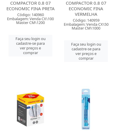
COMPACTOR 0.8 07
COMPACTOR 0.8 07
ECONOMIC FINA PRETA
ECONOMIC FINA
VERMELHA
Código: 140960
Embalagem: Venda CX\100
Código: 140959
Master CM\1200
Embalagem: Venda CX\50
Master CM\1000
Faça seu login ou
cadastre-se para
Faça seu login ou
ver preços e
cadastre-se para
comprar
ver preços e
comprar