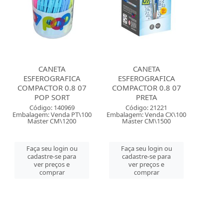
CANETA
CANETA
ESFEROGRAFICA
ESFEROGRAFICA
COMPACTOR 0.8 07
COMPACTOR 0.8 07
POP SORT
PRETA
Código: 140969
Código: 21221
Embalagem: Venda PT\100
Embalagem: Venda CX\100
Master CM\1200
Master CM\1500
Faça seu login ou
Faça seu login ou
cadastre-se para
cadastre-se para
ver preços e
ver preços e
comprar
comprar