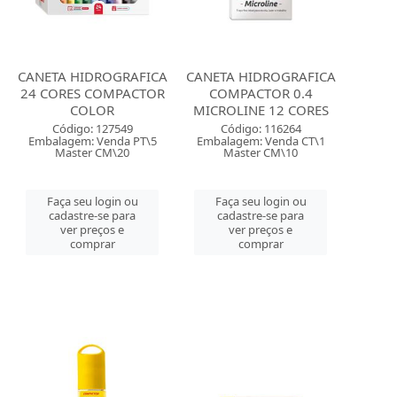
CANETA HIDROGRAFICA
CANETA HIDROGRAFICA
24 CORES COMPACTOR
COMPACTOR 0.4
COLOR
MICROLINE 12 CORES
Código: 127549
Código: 116264
Embalagem: Venda PT\5
Embalagem: Venda CT\1
Master CM\20
Master CM\10
Faça seu login ou
Faça seu login ou
cadastre-se para
cadastre-se para
ver preços e
ver preços e
comprar
comprar