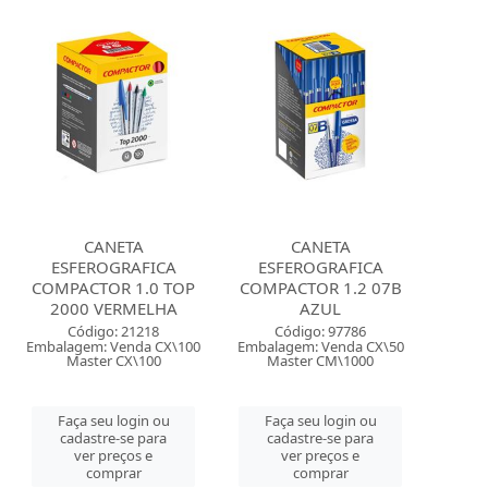
CANETA
CANETA
ESFEROGRAFICA
ESFEROGRAFICA
COMPACTOR 1.0 TOP
COMPACTOR 1.2 07B
2000 VERMELHA
AZUL
Código: 21218
Código: 97786
Embalagem: Venda CX\100
Embalagem: Venda CX\50
Master CX\100
Master CM\1000
Faça seu login ou
Faça seu login ou
cadastre-se para
cadastre-se para
ver preços e
ver preços e
comprar
comprar