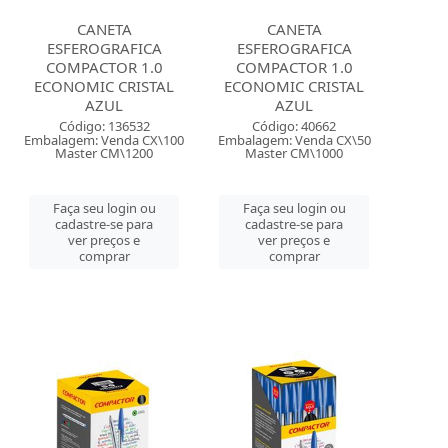
CANETA
CANETA
ESFEROGRAFICA
ESFEROGRAFICA
COMPACTOR 1.0
COMPACTOR 1.0
ECONOMIC CRISTAL
ECONOMIC CRISTAL
AZUL
AZUL
Código: 136532
Código: 40662
Embalagem: Venda CX\100
Embalagem: Venda CX\50
Master CM\1200
Master CM\1000
Faça seu login ou
Faça seu login ou
cadastre-se para
cadastre-se para
ver preços e
ver preços e
comprar
comprar