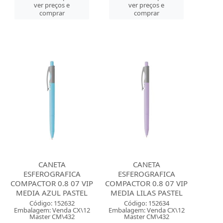
ver preços e
ver preços e
comprar
comprar
CANETA
CANETA
ESFEROGRAFICA
ESFEROGRAFICA
COMPACTOR 0.8 07 VIP
COMPACTOR 0.8 07 VIP
MEDIA AZUL PASTEL
MEDIA LILAS PASTEL
Código: 152632
Código: 152634
Embalagem: Venda CX\12
Embalagem: Venda CX\12
Master CM\432
Master CM\432