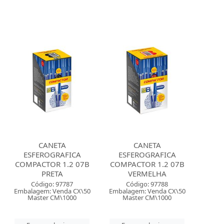
CANETA
CANETA
ESFEROGRAFICA
ESFEROGRAFICA
COMPACTOR 1.2 07B
COMPACTOR 1.2 07B
PRETA
VERMELHA
Código: 97787
Código: 97788
Embalagem: Venda CX\50
Embalagem: Venda CX\50
Master CM\1000
Master CM\1000