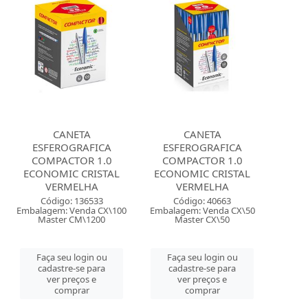
CANETA
CANETA
ESFEROGRAFICA
ESFEROGRAFICA
COMPACTOR 1.0
COMPACTOR 1.0
ECONOMIC CRISTAL
ECONOMIC CRISTAL
VERMELHA
VERMELHA
Código: 136533
Código: 40663
Embalagem: Venda CX\100
Embalagem: Venda CX\50
Master CM\1200
Master CX\50
Faça seu login ou
Faça seu login ou
cadastre-se para
cadastre-se para
ver preços e
ver preços e
comprar
comprar