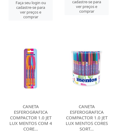
cadastre-se para
Faça seu login ou
ver preços e
cadastre-se para
comprar
ver preços e
comprar
CANETA
CANETA
ESFEROGRAFICA
ESFEROGRAFICA
COMPACTOR 1.0 JET
COMPACTOR 1.0 JET
LUX MENTOS COM 4
LUX MENTOS CORES
CORE...
SORT...