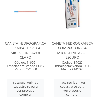
CANETA HIDROGRAFICA
CANETA HIDROGRAFICA
COMPACTOR 0.4
COMPACTOR 0.4
MICROLINE AZUL
MICROLINE AZUL
CLARO
ESCURO
Código: 116261
Código: 37022
Embalagem: Venda CX\12
Embalagem: Venda CX\12
Master CM\360
Master CM\360
Faça seu login ou
Faça seu login ou
cadastre-se para
cadastre-se para
ver preços e
ver preços e
comprar
comprar