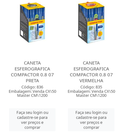
CANETA
CANETA
ESFEROGRAFICA
ESFEROGRAFICA
COMPACTOR 0.8 07
COMPACTOR 0.8 07
PRETA
VERMELHA
Código: 836
Código: 835
Embalagem: Venda CX\50
Embalagem: Venda CX\50
Master CM\1200
Master CM\1200
Faça seu login ou
Faça seu login ou
cadastre-se para
cadastre-se para
ver preços e
ver preços e
comprar
comprar