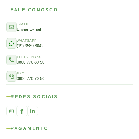
FALE CONOSCO
E-MAIL
Enviar E-mail
WHATSAPP
(19) 3589-8042
TELEVENDAS
0800 770 80 50
SAC
0800 770 70 50
REDES SOCIAIS
PAGAMENTO