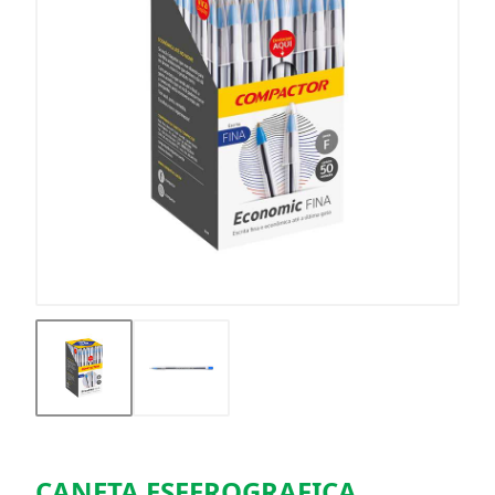
CANETA ESFEROGRAFICA