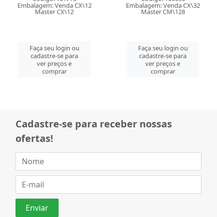
Embalagem: Venda CX\12
Embalagem: Venda CX\32
Master CX\12
Master CM\128
Faça seu login ou
Faça seu login ou
cadastre-se para
cadastre-se para
ver preços e
ver preços e
comprar
comprar
Cadastre-se para receber nossas
ofertas!