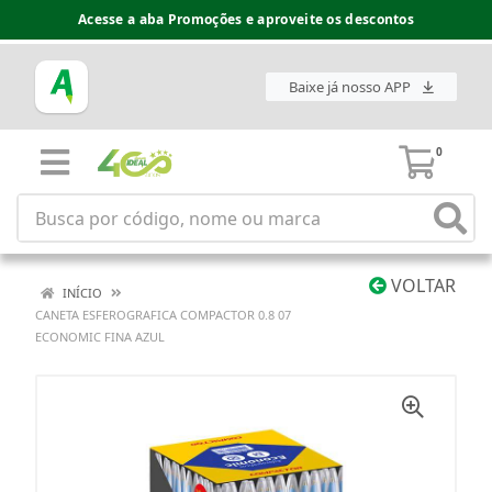
Acesse a aba Promoções e aproveite os descontos
Baixe já nosso APP
0
VOLTAR
INÍCIO
CANETA ESFEROGRAFICA COMPACTOR 0.8 07
ECONOMIC FINA AZUL