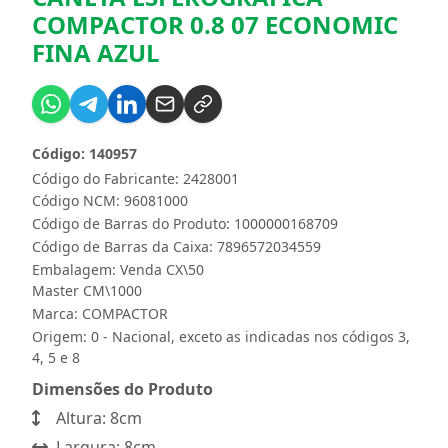
COMPACTOR 0.8 07 ECONOMIC
FINA AZUL
Código: 140957
Código do Fabricante: 2428001
Código NCM: 96081000
Código de Barras do Produto: 1000000168709
Código de Barras da Caixa: 7896572034559
Embalagem: Venda CX\50
Master CM\1000
Marca:
COMPACTOR
Origem: 0 - Nacional, exceto as indicadas nos códigos 3,
4, 5 e 8
Dimensões do Produto
Altura: 8cm
Largura: 8cm