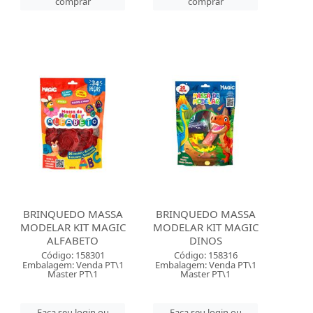
comprar
comprar
BRINQUEDO MASSA
BRINQUEDO MASSA
MODELAR KIT MAGIC
MODELAR KIT MAGIC
ALFABETO
DINOS
Código: 158301
Código: 158316
Embalagem: Venda PT\1
Embalagem: Venda PT\1
Master PT\1
Master PT\1
Faça seu login ou
Faça seu login ou