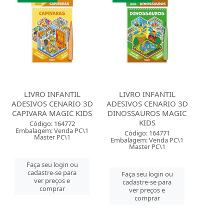
LIVRO INFANTIL
LIVRO INFANTIL
ADESIVOS CENARIO 3D
ADESIVOS CENARIO 3D
CAPIVARA MAGIC KIDS
DINOSSAUROS MAGIC
KIDS
Código: 164772
Embalagem: Venda PC\1
Código: 164771
Master PC\1
Embalagem: Venda PC\1
Master PC\1
Faça seu login ou
cadastre-se para
Faça seu login ou
ver preços e
cadastre-se para
comprar
ver preços e
comprar