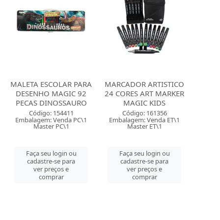
MALETA ESCOLAR PARA
MARCADOR ARTISTICO
DESENHO MAGIC 92
24 CORES ART MARKER
PECAS DINOSSAURO
MAGIC KIDS
Código: 154411
Código: 161356
Embalagem: Venda PC\1
Embalagem: Venda ET\1
Master PC\1
Master ET\1
Faça seu login ou
Faça seu login ou
cadastre-se para
cadastre-se para
ver preços e
ver preços e
comprar
comprar