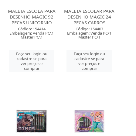
MALETA ESCOLA PARA
MALETA ESCOLAR PARA
DESENHO MAGIC 92
DESENHO MAGIC 24
PECAS UNICORNIO
PECAS CARROS
Código: 154414
Código: 154407
Embalagem: Venda PC\1
Embalagem: Venda PC\1
Master PC\1
Master PC\1
Faça seu login ou
Faça seu login ou
cadastre-se para
cadastre-se para
ver preços e
ver preços e
comprar
comprar