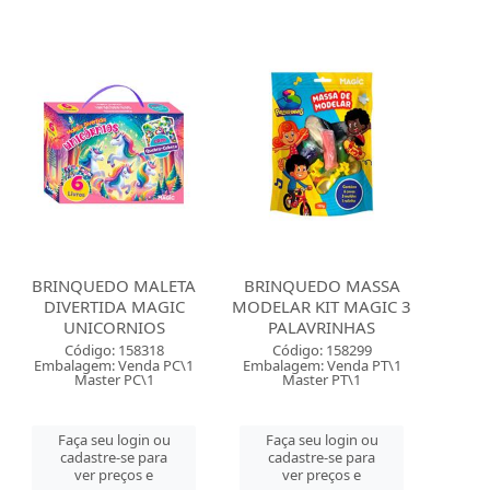
BRINQUEDO MALETA
BRINQUEDO MASSA
DIVERTIDA MAGIC
MODELAR KIT MAGIC 3
UNICORNIOS
PALAVRINHAS
Código: 158318
Código: 158299
Embalagem: Venda PC\1
Embalagem: Venda PT\1
Master PC\1
Master PT\1
Faça seu login ou
Faça seu login ou
cadastre-se para
cadastre-se para
ver preços e
ver preços e