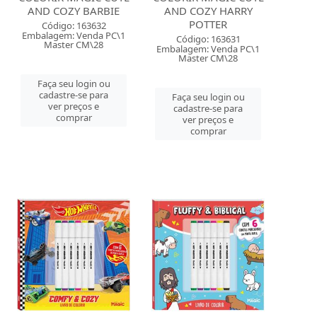
AND COZY BARBIE
AND COZY HARRY
POTTER
Código: 163632
Embalagem: Venda PC\1
Código: 163631
Master CM\28
Embalagem: Venda PC\1
Master CM\28
Faça seu login ou
cadastre-se para
Faça seu login ou
ver preços e
cadastre-se para
comprar
ver preços e
comprar