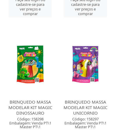
cadastre-se para
cadastre-se para
ver preços e
ver preços e
comprar
comprar
BRINQUEDO MASSA
BRINQUEDO MASSA
MODELAR KIT MAGIC
MODELAR KIT MAGIC
DINOSSAURO
UNICORNIO
Código: 158298
Código: 158297
Embalagem: Venda PT\1
Embalagem: Venda PT\1
Master PT\1
Master PT\1