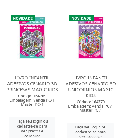
LIVRO INFANTIL
LIVRO INFANTIL
ADESIVOS CENARIO 3D
ADESIVOS CENARIO 3D
PRINCESAS MAGIC KIDS
UNICORNIOS MAGIC
KIDS
Código: 164769
Embalagem: Venda PC\1
Código: 164770
Master PC\1
Embalagem: Venda PC\1
Master PC\1
Faça seu login ou
cadastre-se para
Faça seu login ou
ver preços e
cadastre-se para
comprar
ver preços e