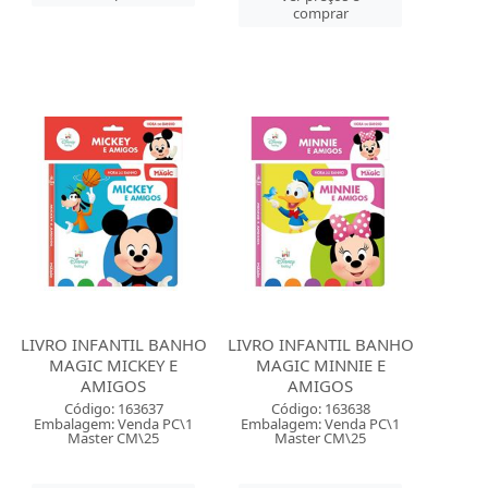
comprar
LIVRO INFANTIL BANHO
LIVRO INFANTIL BANHO
MAGIC MICKEY E
MAGIC MINNIE E
AMIGOS
AMIGOS
Código: 163637
Código: 163638
Embalagem: Venda PC\1
Embalagem: Venda PC\1
Master CM\25
Master CM\25