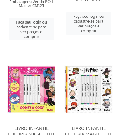
Embalagem: Venda PC\1
Master CM\25
Faça seu login ou
cadastre-se para
Faça seu login ou
ver preços e
cadastre-se para
comprar
ver preços e
comprar
LIVRO INFANTIL
LIVRO INFANTIL
COLORIR MAGIC CUTE
COLORIR MAGIC CUTE