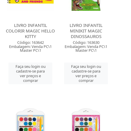
LIVRO INFANTIL
LIVRO INFANTIL
COLORIR MAGIC HELLO
MINIKIT MAGIC
KITTY
DINOSSAUROS
Código: 163642
Código: 163630
Embalagem: Venda PC\1
Embalagem: Venda PC\1
Master PC\1
Master PC\1
Faça seu login ou
Faça seu login ou
cadastre-se para
cadastre-se para
ver preços e
ver preços e
comprar
comprar