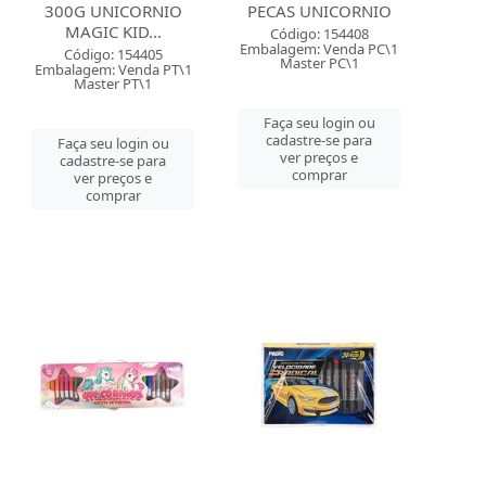
300G UNICORNIO
PECAS UNICORNIO
MAGIC KID...
Código: 154408
Embalagem: Venda PC\1
Código: 154405
Master PC\1
Embalagem: Venda PT\1
Master PT\1
Faça seu login ou
cadastre-se para
Faça seu login ou
ver preços e
cadastre-se para
comprar
ver preços e
comprar