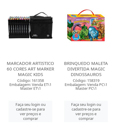
MARCADOR ARTISTICO
BRINQUEDO MALETA
60 CORES ART MARKER
DIVERTIDA MAGIC
MAGIC KIDS
DINOSSAUROS
Código: 161358
Código: 158319
Embalagem: Venda ET\1
Embalagem: Venda PC\1
Master ET\1
Master PC\1
Faça seu login ou
Faça seu login ou
cadastre-se para
cadastre-se para
ver preços e
ver preços e
comprar
comprar