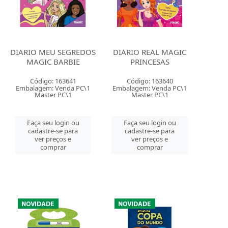
DIARIO MEU SEGREDOS
DIARIO REAL MAGIC
MAGIC BARBIE
PRINCESAS
Código: 163641
Código: 163640
Embalagem: Venda PC\1
Embalagem: Venda PC\1
Master PC\1
Master PC\1
Faça seu login ou
Faça seu login ou
cadastre-se para
cadastre-se para
ver preços e
ver preços e
comprar
comprar