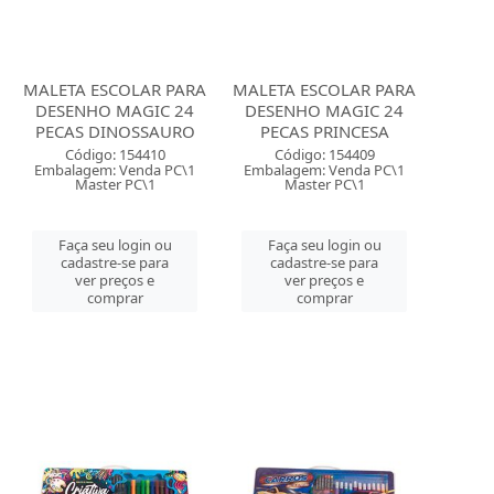
MALETA ESCOLAR PARA
MALETA ESCOLAR PARA
DESENHO MAGIC 24
DESENHO MAGIC 24
PECAS DINOSSAURO
PECAS PRINCESA
Código: 154410
Código: 154409
Embalagem: Venda PC\1
Embalagem: Venda PC\1
Master PC\1
Master PC\1
Faça seu login ou
Faça seu login ou
cadastre-se para
cadastre-se para
ver preços e
ver preços e
comprar
comprar