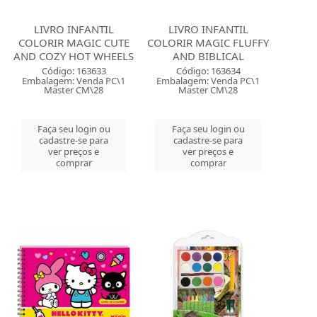
LIVRO INFANTIL
LIVRO INFANTIL
COLORIR MAGIC CUTE
COLORIR MAGIC FLUFFY
AND COZY HOT WHEELS
AND BIBLICAL
Código: 163633
Código: 163634
Embalagem: Venda PC\1
Embalagem: Venda PC\1
Master CM\28
Master CM\28
Faça seu login ou
Faça seu login ou
cadastre-se para
cadastre-se para
ver preços e
ver preços e
comprar
comprar