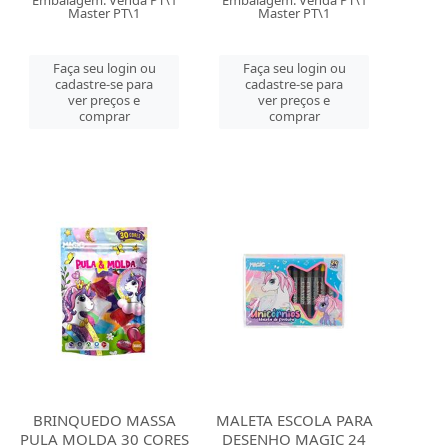
Embalagem: Venda PT\1
Embalagem: Venda PT\1
Master PT\1
Master PT\1
Faça seu login ou
Faça seu login ou
cadastre-se para
cadastre-se para
ver preços e
ver preços e
comprar
comprar
BRINQUEDO MASSA
MALETA ESCOLA PARA
PULA MOLDA 30 CORES
DESENHO MAGIC 24