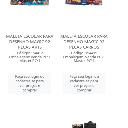
MALETA ESCOLAR PARA
MALETA ESCOLAR PARA
DESENHO MAGIC 92
DESENHO MAGIC 92
PECAS ARTS
PECAS CARROS
Código: 154412
Código: 154415
Embalagem: Venda PC\1
Embalagem: Venda PC\1
Master PC\1
Master PC\1
Faça seu login ou
Faça seu login ou
cadastre-se para
cadastre-se para
ver preços e
ver preços e
comprar
comprar