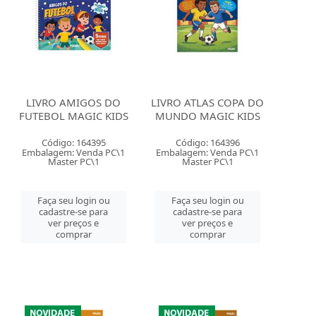
LIVRO AMIGOS DO
LIVRO ATLAS COPA DO
FUTEBOL MAGIC KIDS
MUNDO MAGIC KIDS
Código: 164395
Código: 164396
Embalagem: Venda PC\1
Embalagem: Venda PC\1
Master PC\1
Master PC\1
Faça seu login ou
Faça seu login ou
cadastre-se para
cadastre-se para
ver preços e
ver preços e
comprar
comprar