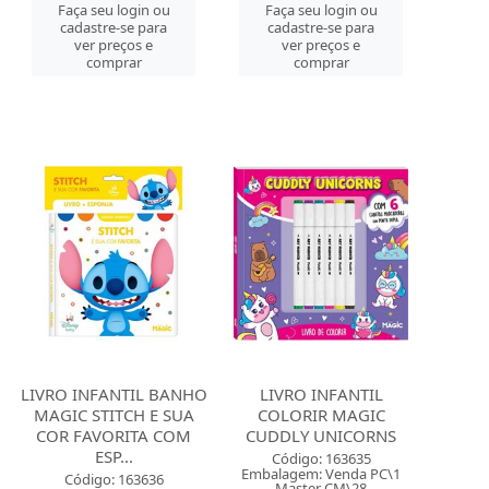
Faça seu login ou
Faça seu login ou
cadastre-se para
cadastre-se para
ver preços e
ver preços e
comprar
comprar
LIVRO INFANTIL BANHO
LIVRO INFANTIL
MAGIC STITCH E SUA
COLORIR MAGIC
COR FAVORITA COM
CUDDLY UNICORNS
ESP...
Código: 163635
Embalagem: Venda PC\1
Código: 163636
Master CM\28