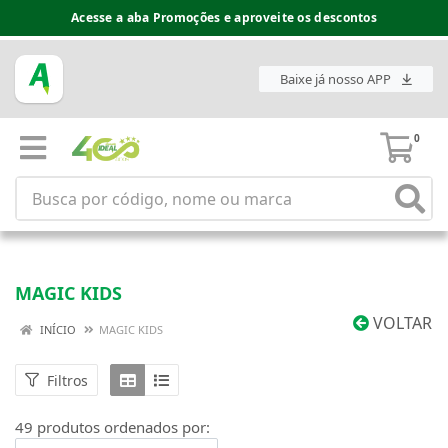
Espaço do Fornecedor disponível no acesso superior
Baixe já nosso APP
0
MAGIC KIDS
VOLTAR
INÍCIO
MAGIC KIDS
Filtros
49 produtos ordenados por: