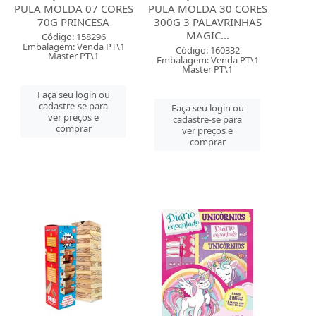
PULA MOLDA 07 CORES
PULA MOLDA 30 CORES
70G PRINCESA
300G 3 PALAVRINHAS
MAGIC...
Código: 158296
Embalagem: Venda PT\1
Código: 160332
Master PT\1
Embalagem: Venda PT\1
Master PT\1
Faça seu login ou
cadastre-se para
Faça seu login ou
ver preços e
cadastre-se para
comprar
ver preços e
comprar