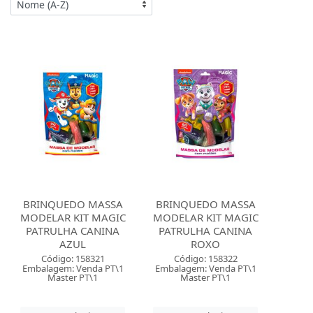
BRINQUEDO MASSA
BRINQUEDO MASSA
MODELAR KIT MAGIC
MODELAR KIT MAGIC
PATRULHA CANINA
PATRULHA CANINA
AZUL
ROXO
Código: 158321
Código: 158322
Embalagem: Venda PT\1
Embalagem: Venda PT\1
Master PT\1
Master PT\1