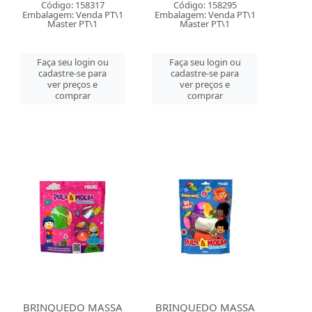
Código: 158317
Código: 158295
Embalagem: Venda PT\1
Embalagem: Venda PT\1
Master PT\1
Master PT\1
Faça seu login ou
Faça seu login ou
cadastre-se para
cadastre-se para
ver preços e
ver preços e
comprar
comprar
BRINQUEDO MASSA
BRINQUEDO MASSA