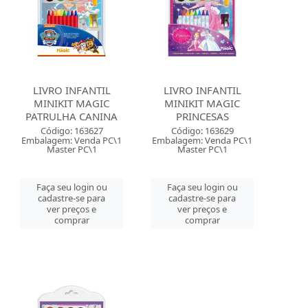
LIVRO INFANTIL
LIVRO INFANTIL
MINIKIT MAGIC
MINIKIT MAGIC
PATRULHA CANINA
PRINCESAS
Código: 163627
Código: 163629
Embalagem: Venda PC\1
Embalagem: Venda PC\1
Master PC\1
Master PC\1
Faça seu login ou
Faça seu login ou
cadastre-se para
cadastre-se para
ver preços e
ver preços e
comprar
comprar