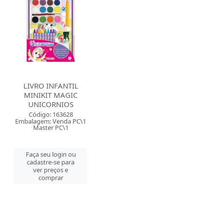
LIVRO INFANTIL
MINIKIT MAGIC
UNICORNIOS
Código: 163628
Embalagem: Venda PC\1
Master PC\1
Faça seu login ou
cadastre-se para
ver preços e
comprar