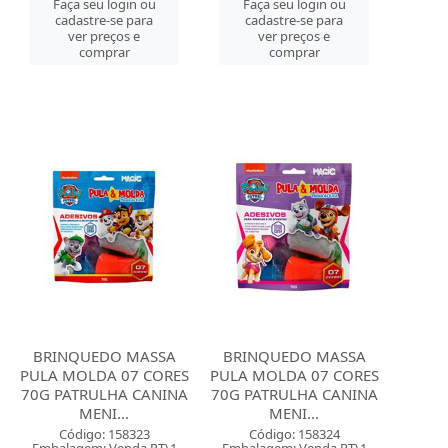
Faça seu login ou
Faça seu login ou
cadastre-se para
cadastre-se para
ver preços e
ver preços e
comprar
comprar
BRINQUEDO MASSA
BRINQUEDO MASSA
PULA MOLDA 07 CORES
PULA MOLDA 07 CORES
70G PATRULHA CANINA
70G PATRULHA CANINA
MENI...
MENI...
Código: 158323
Código: 158324