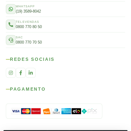
WHATSAPP
(19) 3589-8042
TELEVENDAS
0800 770 80 50
SAC
0800 770 70 50
REDES SOCIAIS
PAGAMENTO