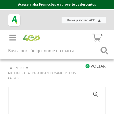
Acesse a aba Promoções e aproveite os descontos
Baixe já nosso APP
0
VOLTAR
INÍCIO
MALETA ESCOLAR PARA DESENHO MAGIC 92 PECAS
CARROS