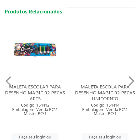
Produtos Relacionados
MALETA ESCOLAR PARA
MALETA ESCOLA PARA
DESENHO MAGIC 92 PECAS
DESENHO MAGIC 92 PECAS
ARTS
UNICORNIO
Código: 154412
Código: 154414
Embalagem: Venda PC\1
Embalagem: Venda PC\1
Master PC\1
Master PC\1
Faça seu login ou
Faça seu login ou