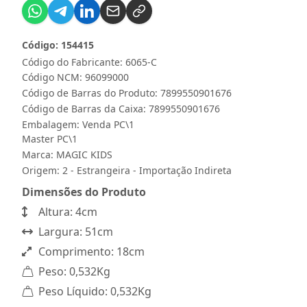
Código: 154415
Código do Fabricante: 6065-C
Código NCM: 96099000
Código de Barras do Produto: 7899550901676
Código de Barras da Caixa: 7899550901676
Embalagem: Venda PC\1
Master PC\1
Marca:
MAGIC KIDS
Origem: 2 - Estrangeira - Importação Indireta
Dimensões do Produto
Altura: 4cm
Largura: 51cm
Comprimento: 18cm
Peso: 0,532Kg
Peso Líquido: 0,532Kg