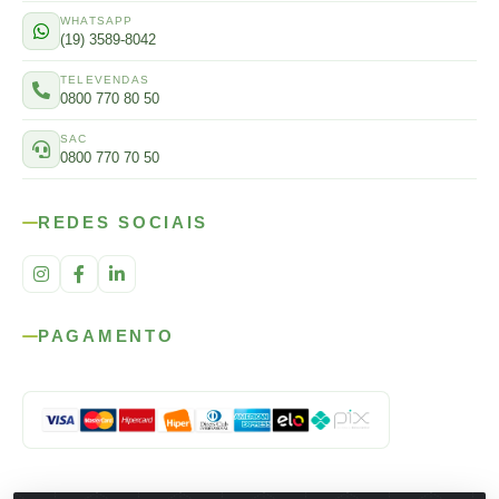
WHATSAPP
(19) 3589-8042
TELEVENDAS
0800 770 80 50
SAC
0800 770 70 50
REDES SOCIAIS
PAGAMENTO