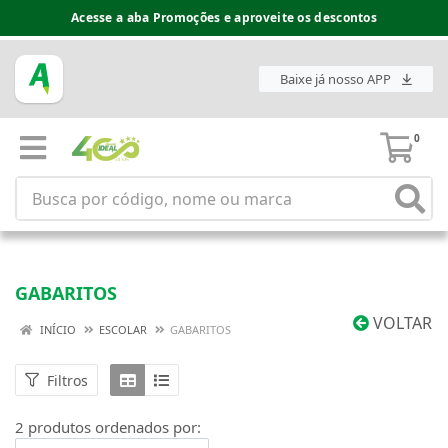
Acesse a aba Promoções e aproveite os descontos
Baixe já nosso APP
0
GABARITOS
VOLTAR
INÍCIO
ESCOLAR
GABARITOS
Filtros
2 produtos ordenados por: