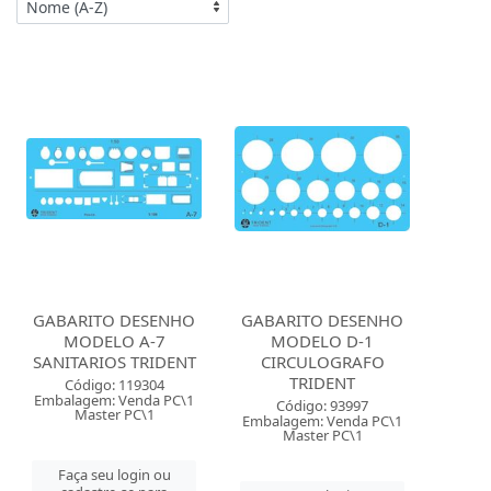
GABARITO DESENHO
GABARITO DESENHO
MODELO A-7
MODELO D-1
SANITARIOS TRIDENT
CIRCULOGRAFO
TRIDENT
Código: 119304
Embalagem: Venda PC\1
Código: 93997
Master PC\1
Embalagem: Venda PC\1
Master PC\1
Faça seu login ou