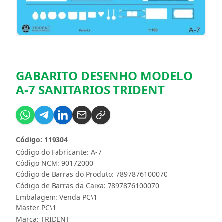
GABARITO DESENHO MODELO
A-7 SANITARIOS TRIDENT
Código: 119304
Código do Fabricante: A-7
Código NCM: 90172000
Código de Barras do Produto: 7897876100070
Código de Barras da Caixa: 7897876100070
Embalagem: Venda PC\1
Master PC\1
Marca:
TRIDENT