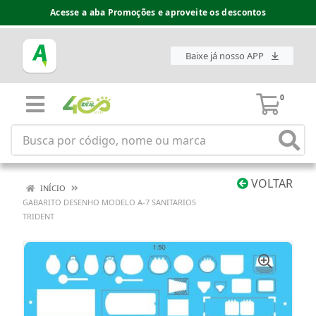
Acesse a aba Promoções e aproveite os descontos
Baixe já nosso APP
0
VOLTAR
INÍCIO
GABARITO DESENHO MODELO A-7 SANITARIOS
TRIDENT