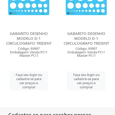
GABARITO DESENHO
GABARITO DESENHO
MODELO D-1
MODELO D-1
CIRCULOGRAFO TRIDENT
CIRCULOGRAFO TRIDENT
Código: 93997
Código: 93997
Embalagem: Venda PC\1
Embalagem: Venda PC\1
Master PC\1
Master PC\1
Faça seu login ou
Faça seu login ou
cadastre-se para
cadastre-se para
ver preços e
ver preços e
comprar
comprar
Cadastre-se para receber nossas