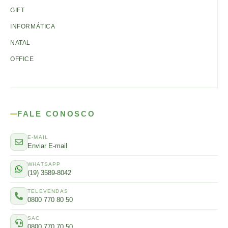
GIFT
INFORMÁTICA
NATAL
OFFICE
FALE CONOSCO
E-MAIL
Enviar E-mail
WHATSAPP
(19) 3589-8042
TELEVENDAS
0800 770 80 50
SAC
0800 770 70 50