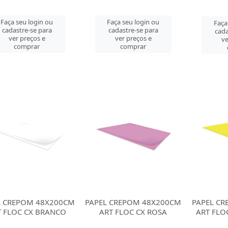
Faça seu login ou
Faça seu login ou
Faça
cadastre-se para
cadastre-se para
cada
ver preços e
ver preços e
ve
comprar
comprar
L CREPOM 48X200CM
PAPEL CREPOM 48X200CM
PAPEL C
T FLOC CX BRANCO
ART FLOC CX ROSA
ART FLO