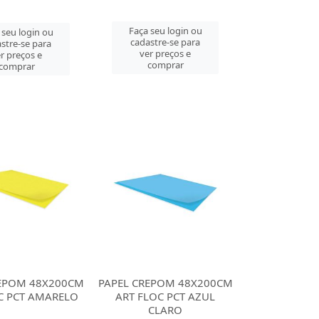
Faça seu login ou
 seu login ou
cadastre-se para
stre-se para
ver preços e
r preços e
comprar
comprar
REPOM 48X200CM
PAPEL CREPOM 48X200CM
C PCT AMARELO
ART FLOC PCT AZUL
CLARO