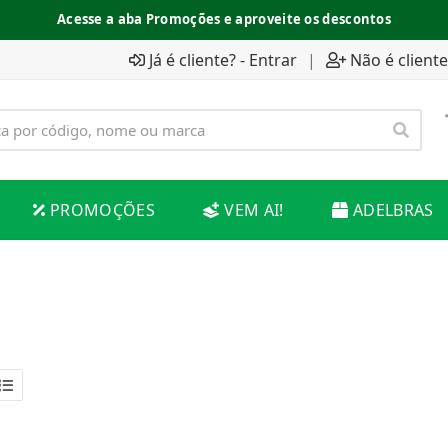
Acesse a aba Promoções e aproveite os descontos
Já é cliente? - Entrar
|
Não é cliente
PROMOÇÕES
VEM AI!
ADELBRAS