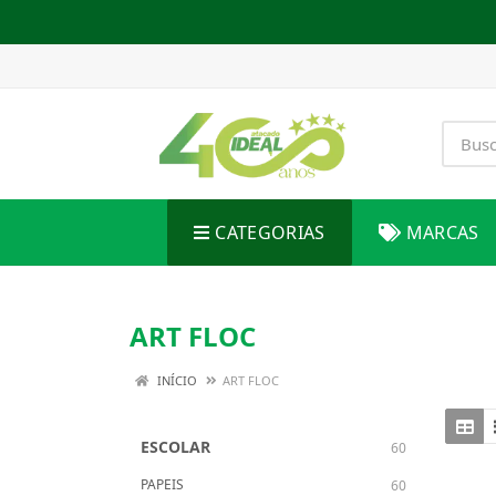
CATEGORIAS
MARCAS
ART FLOC
INÍCIO
ART FLOC
ESCOLAR
60
PAPEIS
60