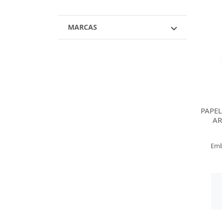
MARCAS
PAPE
AR
Emb