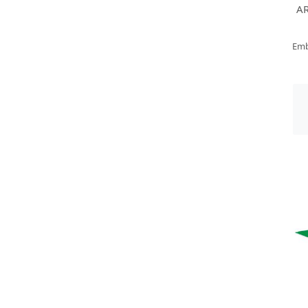
AR
Emb