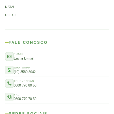
NATAL
OFFICE
FALE CONOSCO
E-MAIL
Enviar E-mail
WHATSAPP
(19) 3589-8042
TELEVENDAS
0800 770 80 50
SAC
0800 770 70 50
REDES SOCIAIS