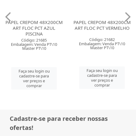
PAPEL CREPOM 48X200CM
PAPEL CREPOM 48X200CM
ART FLOC PCT AZUL
ART FLOC PCT VERMELHO
PISCINA
Código: 21682
Código: 21685
Embalagem: Venda PT\10
Embalagem: Venda PT\10
Master PT\10
Master PT\10
Faça seu login ou
Faça seu login ou
cadastre-se para
cadastre-se para
ver preços e
ver preços e
comprar
comprar
Cadastre-se para receber nossas
ofertas!