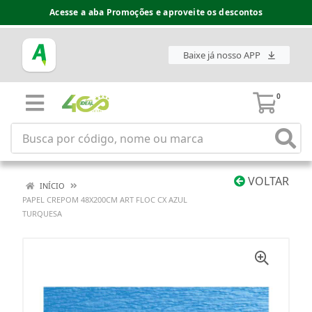
Acesse a aba Promoções e aproveite os descontos
Baixe já nosso APP
0
VOLTAR
INÍCIO
PAPEL CREPOM 48X200CM ART FLOC CX AZUL
TURQUESA