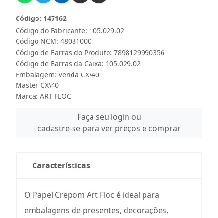
Código: 147162
Código do Fabricante: 105.029.02
Código NCM: 48081000
Código de Barras do Produto: 7898129990356
Código de Barras da Caixa: 105.029.02
Embalagem: Venda CX\40
Master CX\40
Marca:
ART FLOC
Faça seu login ou
cadastre-se para ver preços e comprar
Características
O Papel Crepom Art Floc é ideal para
embalagens de presentes, decorações,