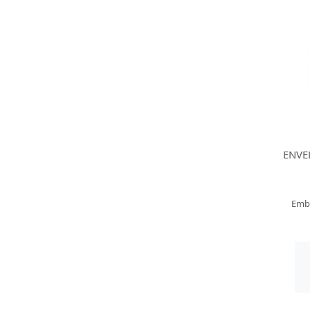
ENVE
Emb