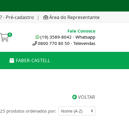
? - Pré-cadastro
|
Área do Representante
Fale Conosco
0
(19) 3589-8042 - Whatsapp
0800 770 80 50 - Televendas
FABER-CASTELL
VOLTAR
25 produtos ordenados por: