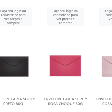
Faça seu login ou
Faça seu login ou
Faça
cadastre-se para
cadastre-se para
cada
ver preços e
ver preços e
ve
comprar
comprar
LOPE CARTA SCRITY
ENVELOPE CARTA SCRITY
ENVELOP
PRETO 80G
ROSA CHOQUE 80G
ROSA