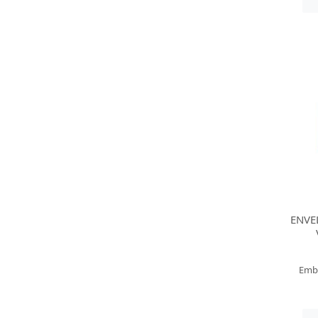
ENVE
Emb