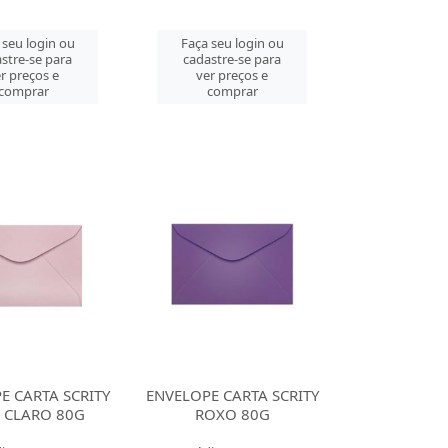
 seu login ou
Faça seu login ou
stre-se para
cadastre-se para
r preços e
ver preços e
comprar
comprar
E CARTA SCRITY
ENVELOPE CARTA SCRITY
 CLARO 80G
ROXO 80G