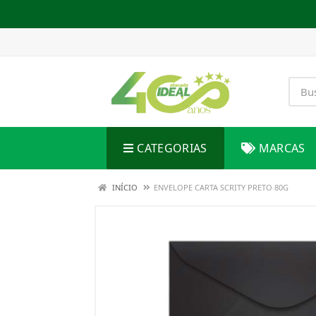
CATEGORIAS
MARCAS
INÍCIO
ENVELOPE CARTA SCRITY PRETO 80G