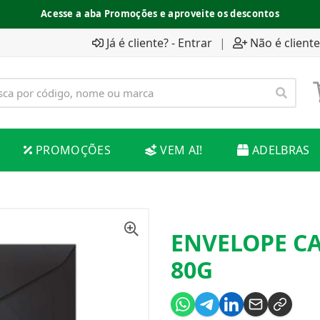
Acesse a aba Promoções e aproveite os descontos
Já é cliente? - Entrar
|
Não é cliente
PROMOÇÕES
VEM AI!
ADELBRAS
ENVELOPE CA
80G