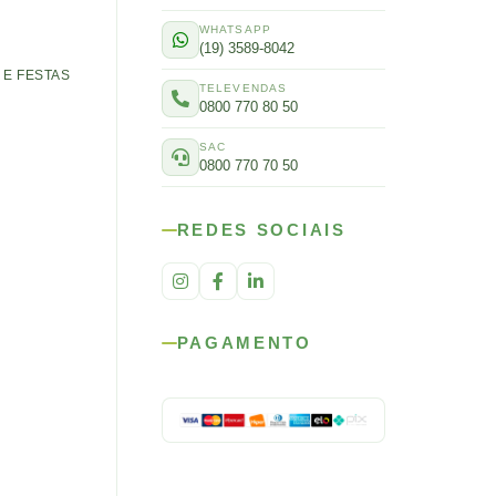
WHATSAPP
(19) 3589-8042
E FESTAS
TELEVENDAS
0800 770 80 50
SAC
0800 770 70 50
REDES SOCIAIS
PAGAMENTO