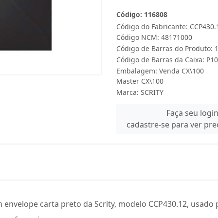
Código: 116808
Código do Fabricante: CCP430.
Código NCM: 48171000
Código de Barras do Produto:
Código de Barras da Caixa: P1
Embalagem: Venda CX\100
Master CX\100
Marca:
SCRITY
Faça seu logi
cadastre-se para ver pr
nvelope carta preto da Scrity, modelo CCP430.12, usado p