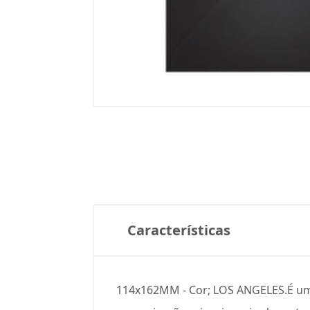
Características
114x162MM - Cor; LOS ANGELES.É um e