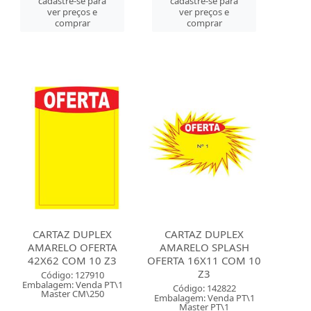
cadastre-se para
cadastre-se para
ver preços e
ver preços e
comprar
comprar
CARTAZ DUPLEX
CARTAZ DUPLEX
AMARELO OFERTA
AMARELO SPLASH
42X62 COM 10 Z3
OFERTA 16X11 COM 10
Z3
Código: 127910
Embalagem: Venda PT\1
Código: 142822
Master CM\250
Embalagem: Venda PT\1
Master PT\1