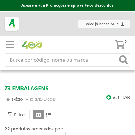
Espaço do Fornecedor disponível no acesso superior
Baixe já nosso APP
0
Z3 EMBALAGENS
VOLTAR
INÍCIO
Z3 EMBALAGENS
Filtros
22 produtos ordenados por: