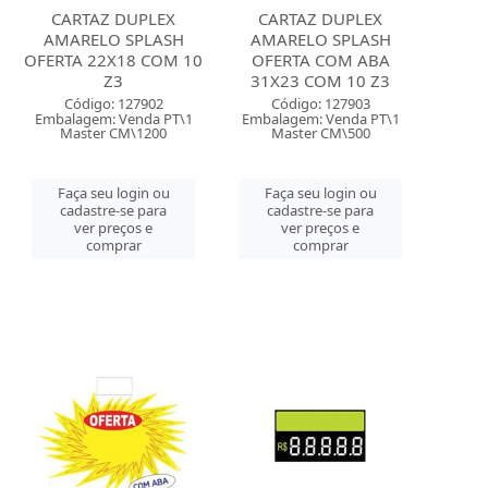
CARTAZ DUPLEX
CARTAZ DUPLEX
AMARELO SPLASH
AMARELO SPLASH
OFERTA 22X18 COM 10
OFERTA COM ABA
Z3
31X23 COM 10 Z3
Código: 127902
Código: 127903
Embalagem: Venda PT\1
Embalagem: Venda PT\1
Master CM\1200
Master CM\500
Faça seu login ou
Faça seu login ou
cadastre-se para
cadastre-se para
ver preços e
ver preços e
comprar
comprar