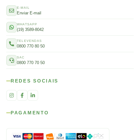
E-MAIL
Enviar E-mail
WHATSAPP
(19) 3589-8042
TELEVENDAS
0800 770 80 50
SAC
0800 770 70 50
REDES SOCIAIS
PAGAMENTO