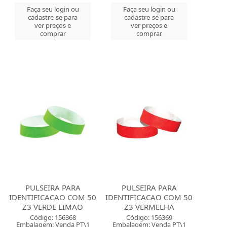
Faça seu login ou
Faça seu login ou
cadastre-se para
cadastre-se para
ver preços e
ver preços e
comprar
comprar
PULSEIRA PARA
PULSEIRA PARA
IDENTIFICACAO COM 50
IDENTIFICACAO COM 50
Z3 VERDE LIMAO
Z3 VERMELHA
Código: 156368
Código: 156369
Embalagem: Venda PT\1
Embalagem: Venda PT\1