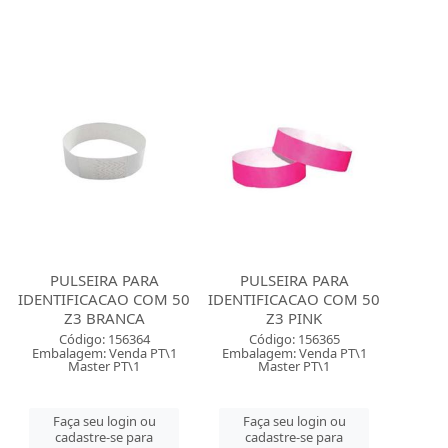
PULSEIRA PARA
PULSEIRA PARA
IDENTIFICACAO COM 50
IDENTIFICACAO COM 50
Z3 BRANCA
Z3 PINK
Código: 156364
Código: 156365
Embalagem: Venda PT\1
Embalagem: Venda PT\1
Master PT\1
Master PT\1
Faça seu login ou
Faça seu login ou
cadastre-se para
cadastre-se para