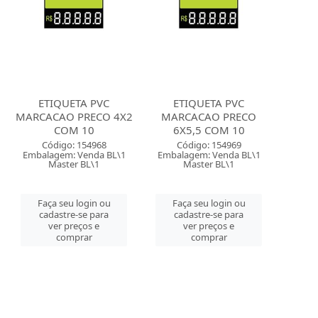
ETIQUETA PVC
ETIQUETA PVC
MARCACAO PRECO 4X2
MARCACAO PRECO
COM 10
6X5,5 COM 10
Código: 154968
Código: 154969
Embalagem: Venda BL\1
Embalagem: Venda BL\1
Master BL\1
Master BL\1
Faça seu login ou
Faça seu login ou
cadastre-se para
cadastre-se para
ver preços e
ver preços e
comprar
comprar