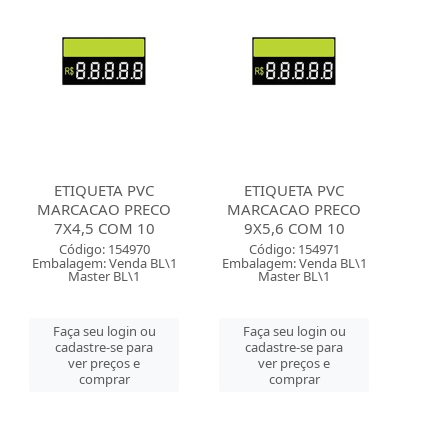
ETIQUETA PVC
ETIQUETA PVC
MARCACAO PRECO
MARCACAO PRECO
7X4,5 COM 10
9X5,6 COM 10
Código: 154970
Código: 154971
Embalagem: Venda BL\1
Embalagem: Venda BL\1
Master BL\1
Master BL\1
Faça seu login ou
Faça seu login ou
cadastre-se para
cadastre-se para
ver preços e
ver preços e
comprar
comprar