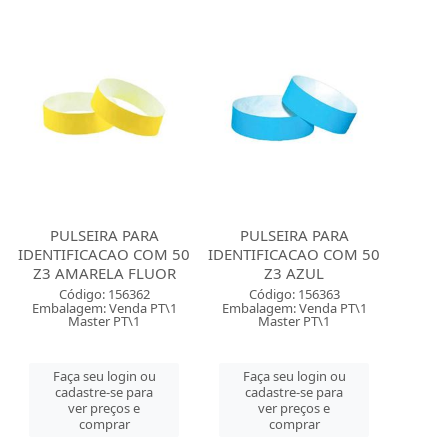
PULSEIRA PARA
PULSEIRA PARA
IDENTIFICACAO COM 50
IDENTIFICACAO COM 50
Z3 AMARELA FLUOR
Z3 AZUL
Código: 156362
Código: 156363
Embalagem: Venda PT\1
Embalagem: Venda PT\1
Master PT\1
Master PT\1
Faça seu login ou
Faça seu login ou
cadastre-se para
cadastre-se para
ver preços e
ver preços e
comprar
comprar