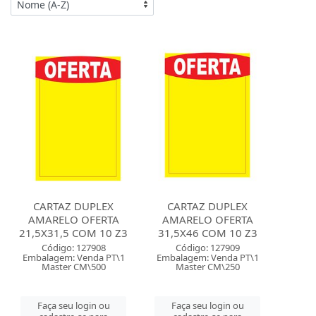
CARTAZ DUPLEX
CARTAZ DUPLEX
AMARELO OFERTA
AMARELO OFERTA
21,5X31,5 COM 10 Z3
31,5X46 COM 10 Z3
Código: 127908
Código: 127909
Embalagem: Venda PT\1
Embalagem: Venda PT\1
Master CM\500
Master CM\250
Faça seu login ou
Faça seu login ou