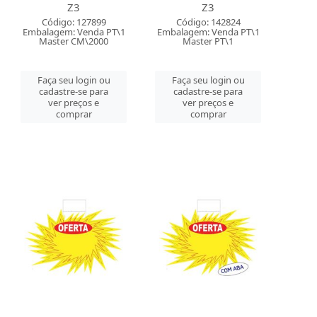
Z3
Z3
Código: 127899
Código: 142824
Embalagem: Venda PT\1
Embalagem: Venda PT\1
Master CM\2000
Master PT\1
Faça seu login ou
Faça seu login ou
cadastre-se para
cadastre-se para
ver preços e
ver preços e
comprar
comprar