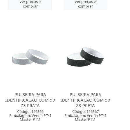
ver preços e
ver preços e
comprar
comprar
PULSEIRA PARA
PULSEIRA PARA
IDENTIFICACAO COM 50
IDENTIFICACAO COM 50
Z3 PRATA
Z3 PRETA
Código: 156366
Código: 156367
Embalagem: Venda PT\1
Embalagem: Venda PT\1
Master PT\1
Master PT\1