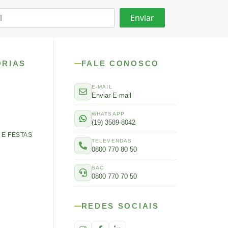
ORIAS
FALE CONOSCO
E-MAIL
Enviar E-mail
WHATSAPP
(19) 3589-8042
E FESTAS
TELEVENDAS
0800 770 80 50
SAC
0800 770 70 50
REDES SOCIAIS