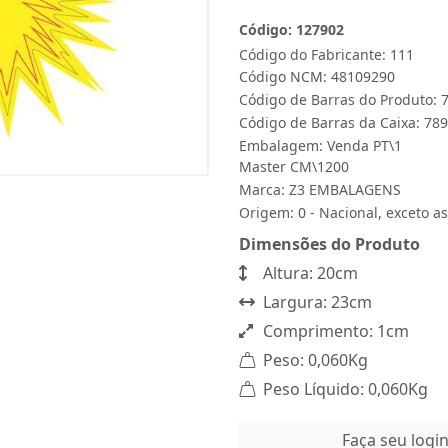
Código: 127902
Código do Fabricante: 111
Código NCM: 48109290
Código de Barras do Produto:
Código de Barras da Caixa: 7
Embalagem: Venda PT\1
Master CM\1200
Marca:
Z3 EMBALAGENS
Origem: 0 - Nacional, exceto as
Dimensões do Produto
Altura: 20cm
Largura: 23cm
Comprimento: 1cm
Peso: 0,060Kg
Peso Líquido: 0,060Kg
Faça seu logi