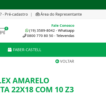
? - Pré-cadastro
|
Área do Representante
Fale Conosco
0
(19) 3589-8042 - Whatsapp
0800 770 80 50 - Televendas
FABER-CASTELL
VOLTAR
LEX AMARELO
TA 22X18 COM 10 Z3