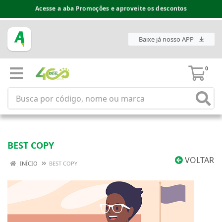
Espaço do Fornecedor disponível no acesso superior
Baixe já nosso APP
0
BEST COPY
VOLTAR
INÍCIO
BEST COPY