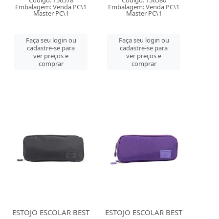
Embalagem: Venda PC\1
Embalagem: Venda PC\1
Master PC\1
Master PC\1
Faça seu login ou
Faça seu login ou
cadastre-se para
cadastre-se para
ver preços e
ver preços e
comprar
comprar
ESTOJO ESCOLAR BEST
ESTOJO ESCOLAR BEST