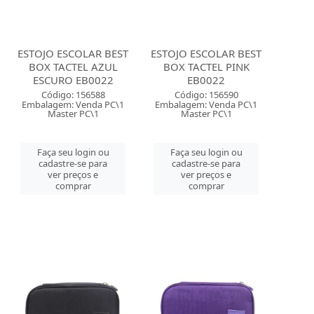
ESTOJO ESCOLAR BEST
ESTOJO ESCOLAR BEST
BOX TACTEL AZUL
BOX TACTEL PINK
ESCURO EB0022
EB0022
Código: 156588
Código: 156590
Embalagem: Venda PC\1
Embalagem: Venda PC\1
Master PC\1
Master PC\1
Faça seu login ou
Faça seu login ou
cadastre-se para
cadastre-se para
ver preços e
ver preços e
comprar
comprar