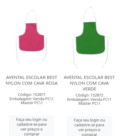
AVENTAL ESCOLAR BEST
AVENTAL ESCOLAR BEST
NYLON COM CAVA ROSA
NYLON COM CAVA
VERDE
Código: 152871
Código: 152872
Embalagem: Venda PC\1
Embalagem: Venda PC\1
Master PC\1
Master PC\1
Faça seu login ou
Faça seu login ou
cadastre-se para
cadastre-se para
ver preços e
ver preços e
comprar
comprar