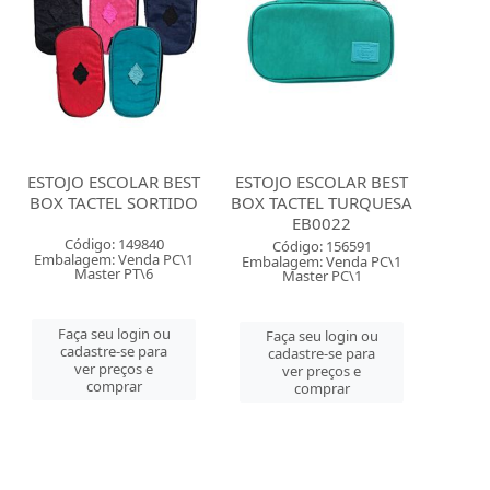
ESTOJO ESCOLAR BEST
ESTOJO ESCOLAR BEST
BOX TACTEL SORTIDO
BOX TACTEL TURQUESA
EB0022
Código: 149840
Código: 156591
Embalagem: Venda PC\1
Embalagem: Venda PC\1
Master PT\6
Master PC\1
Faça seu login ou
Faça seu login ou
cadastre-se para
cadastre-se para
ver preços e
ver preços e
comprar
comprar