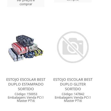
comprar
ESTOJO ESCOLAR BEST
ESTOJO ESCOLAR BEST
DUPLO ESTAMPADO
DUPLO GLITER
SORTIDO
SORTIDO
Código: 150053
Código: 147842
Embalagem: Venda PC\1
Embalagem: Venda PC\1
Master PT\6
Master PT\6