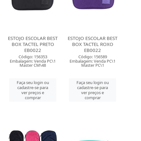
ESTOJO ESCOLAR BEST
ESTOJO ESCOLAR BEST
BOX TACTEL PRETO
BOX TACTEL ROXO
EB0022
EB0022
Código: 156353
Código: 156589
Embalagem: Venda PC\1
Embalagem: Venda PC\1
Master CM\48
Master PC\1
Faça seu login ou
Faça seu login ou
cadastre-se para
cadastre-se para
ver preços e
ver preços e
comprar
comprar