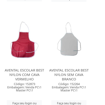
AVENTAL ESCOLAR BEST
AVENTAL ESCOLAR BEST
NYLON COM CAVA
NYLON SEM CAVA
VERMELHO
BRANCO
Código: 152873
Código: 152264
Embalagem: Venda PC\1
Embalagem: Venda PC\1
Master PC\1
Master PC\1
Faça seu login ou
Faça seu login ou