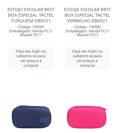
ESTOJO ESCOLAR BEST
ESTOJO ESCOLAR BEST
BOX ESPECIAL TACTEL
BOX ESPECIAL TACTEL
TURQUESA EB0021
VERMELHO EB0021
Código: 156581
Código: 156582
Embalagem: Venda PC\1
Embalagem: Venda PC\1
Master PC\1
Master PC\1
Faça seu login ou
Faça seu login ou
cadastre-se para
cadastre-se para
ver preços e
ver preços e
comprar
comprar