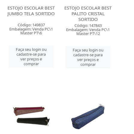
ESTOJO ESCOLAR BEST
ESTOJO ESCOLAR BEST
JUMBO TELA SORTIDO
PALITO CRISTAL
SORTIDO
Código: 149837
Código: 147843
Embalagem: Venda PC\1
Embalagem: Venda PC\1
Master PT\6
Master PT\12
Faça seu login ou
Faça seu login ou
cadastre-se para
cadastre-se para
ver preços e
ver preços e
comprar
comprar