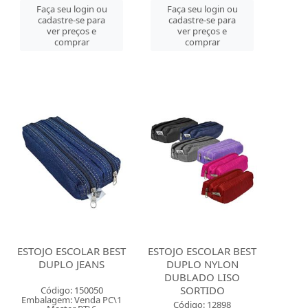
Faça seu login ou
Faça seu login ou
cadastre-se para
cadastre-se para
ver preços e
ver preços e
comprar
comprar
ESTOJO ESCOLAR BEST
ESTOJO ESCOLAR BEST
DUPLO JEANS
DUPLO NYLON
DUBLADO LISO
SORTIDO
Código: 150050
Embalagem: Venda PC\1
Código: 12898