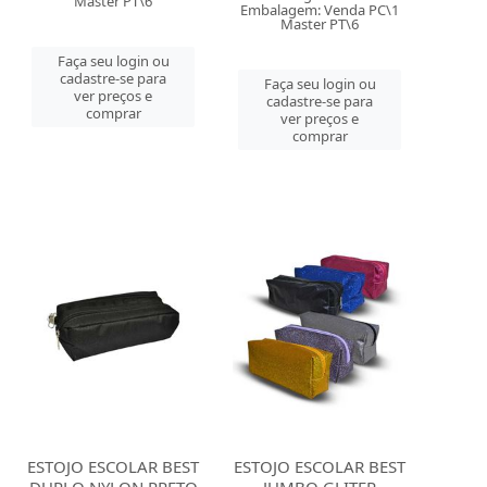
Master PT\6
Embalagem: Venda PC\1
Master PT\6
Faça seu login ou
cadastre-se para
Faça seu login ou
ver preços e
cadastre-se para
comprar
ver preços e
comprar
ESTOJO ESCOLAR BEST
ESTOJO ESCOLAR BEST
DUPLO NYLON PRETO
JUMBO GLITER