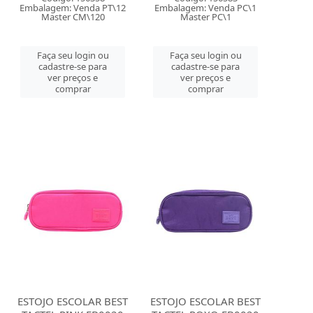
Embalagem: Venda PT\12
Embalagem: Venda PC\1
Master CM\120
Master PC\1
Faça seu login ou
Faça seu login ou
cadastre-se para
cadastre-se para
ver preços e
ver preços e
comprar
comprar
ESTOJO ESCOLAR BEST
ESTOJO ESCOLAR BEST