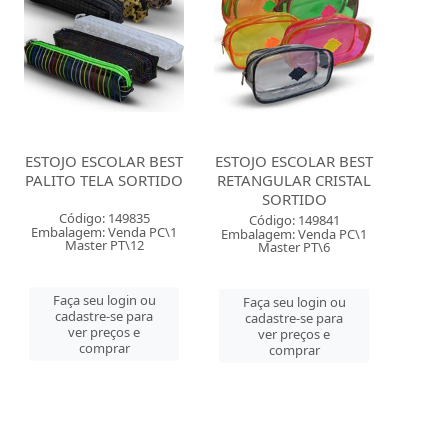
ESTOJO ESCOLAR BEST
ESTOJO ESCOLAR BEST
PALITO TELA SORTIDO
RETANGULAR CRISTAL
SORTIDO
Código: 149835
Código: 149841
Embalagem: Venda PC\1
Embalagem: Venda PC\1
Master PT\12
Master PT\6
Faça seu login ou
Faça seu login ou
cadastre-se para
cadastre-se para
ver preços e
ver preços e
comprar
comprar