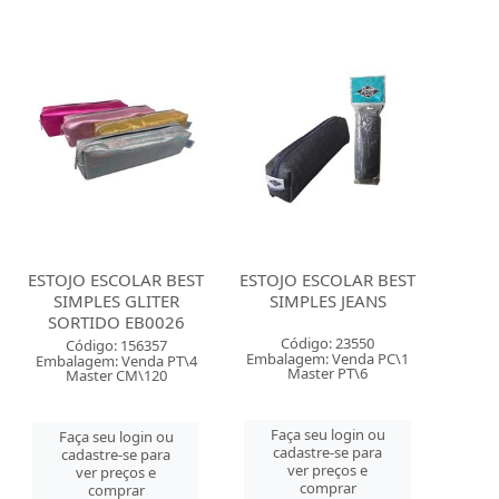
ESTOJO ESCOLAR BEST
ESTOJO ESCOLAR BEST
SIMPLES GLITER
SIMPLES JEANS
SORTIDO EB0026
Código: 23550
Código: 156357
Embalagem: Venda PC\1
Embalagem: Venda PT\4
Master PT\6
Master CM\120
Faça seu login ou
Faça seu login ou
cadastre-se para
cadastre-se para
ver preços e
ver preços e
comprar
comprar