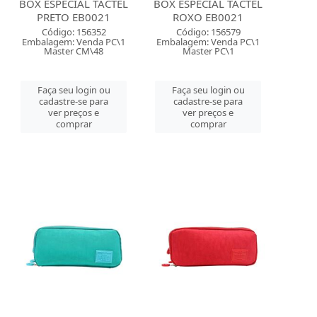
BOX ESPECIAL TACTEL
BOX ESPECIAL TACTEL
PRETO EB0021
ROXO EB0021
Código: 156352
Código: 156579
Embalagem: Venda PC\1
Embalagem: Venda PC\1
Master CM\48
Master PC\1
Faça seu login ou
Faça seu login ou
cadastre-se para
cadastre-se para
ver preços e
ver preços e
comprar
comprar