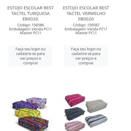
ESTOJO ESCOLAR BEST
ESTOJO ESCOLAR BEST
TACTEL TURQUESA
TACTEL VERMELHO
EB0020
EB0020
Código: 156586
Código: 156587
Embalagem: Venda PC\1
Embalagem: Venda PC\1
Master PC\1
Master PC\1
Faça seu login ou
Faça seu login ou
cadastre-se para
cadastre-se para
ver preços e
ver preços e
comprar
comprar