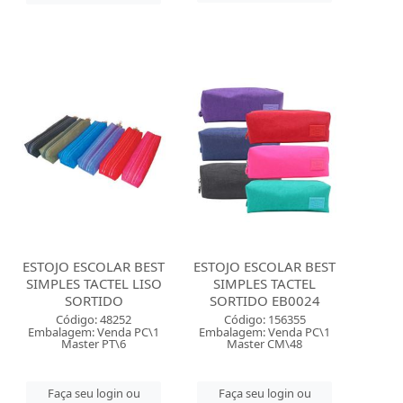
ESTOJO ESCOLAR BEST
ESTOJO ESCOLAR BEST
SIMPLES TACTEL LISO
SIMPLES TACTEL
SORTIDO
SORTIDO EB0024
Código: 48252
Código: 156355
Embalagem: Venda PC\1
Embalagem: Venda PC\1
Master PT\6
Master CM\48
Faça seu login ou
Faça seu login ou