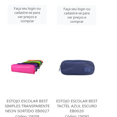
Faça seu login ou
Faça seu login ou
cadastre-se para
cadastre-se para
ver preços e
ver preços e
comprar
comprar
ESTOJO ESCOLAR BEST
ESTOJO ESCOLAR BEST
SIMPLES TRANSPARENTE
TACTEL AZUL ESCURO
NEON SORTIDO EB0027
EB0020
Código: 156358
Código: 156583