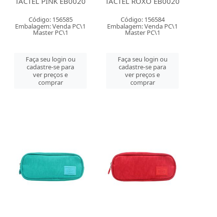
TACTEL PINK EB0020
TACTEL ROXO EB0020
Código: 156585
Código: 156584
Embalagem: Venda PC\1
Embalagem: Venda PC\1
Master PC\1
Master PC\1
Faça seu login ou
Faça seu login ou
cadastre-se para
cadastre-se para
ver preços e
ver preços e
comprar
comprar