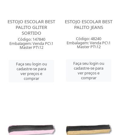
ESTOJO ESCOLAR BEST
ESTOJO ESCOLAR BEST
PALITO GLITER
PALITO JEANS
SORTIDO
Código: 48240
Código: 147840
Embalagem: Venda PC\1
Embalagem: Venda PC\1
Master PT\12
Master PT\12
Faça seu login ou
Faça seu login ou
cadastre-se para
cadastre-se para
ver preços e
ver preços e
comprar
comprar