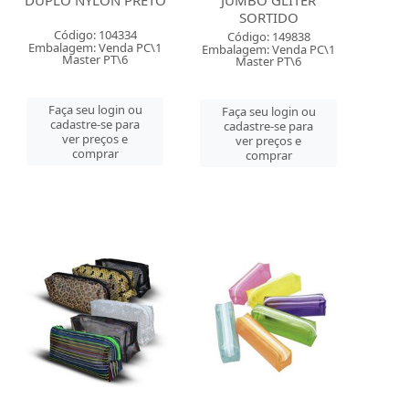
SORTIDO
Código: 104334
Código: 149838
Embalagem: Venda PC\1
Embalagem: Venda PC\1
Master PT\6
Master PT\6
Faça seu login ou
Faça seu login ou
cadastre-se para
cadastre-se para
ver preços e
ver preços e
comprar
comprar