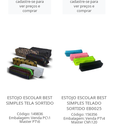
cadastre-se para
cadastre-se para
ver preços e
ver preços e
comprar
comprar
ESTOJO ESCOLAR BEST
ESTOJO ESCOLAR BEST
SIMPLES TELA SORTIDO
SIMPLES TELADO
SORTIDO EB0025
Código: 149836
Código: 156356
Embalagem: Venda PC\1
Embalagem: Venda PT\4
Master PT\6
Master CM\120