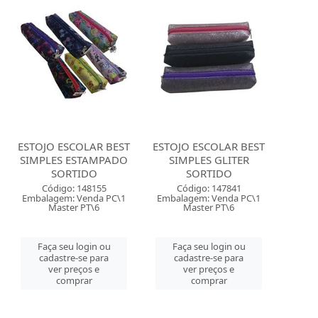
ESTOJO ESCOLAR BEST
ESTOJO ESCOLAR BEST
SIMPLES ESTAMPADO
SIMPLES GLITER
SORTIDO
SORTIDO
Código: 148155
Código: 147841
Embalagem: Venda PC\1
Embalagem: Venda PC\1
Master PT\6
Master PT\6
Faça seu login ou
Faça seu login ou
cadastre-se para
cadastre-se para
ver preços e
ver preços e
comprar
comprar