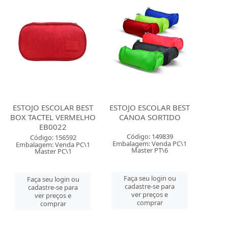
ESTOJO ESCOLAR BEST
ESTOJO ESCOLAR BEST
BOX TACTEL VERMELHO
CANOA SORTIDO
EB0022
Código: 149839
Código: 156592
Embalagem: Venda PC\1
Embalagem: Venda PC\1
Master PT\6
Master PC\1
Faça seu login ou
Faça seu login ou
cadastre-se para
cadastre-se para
ver preços e
ver preços e
comprar
comprar