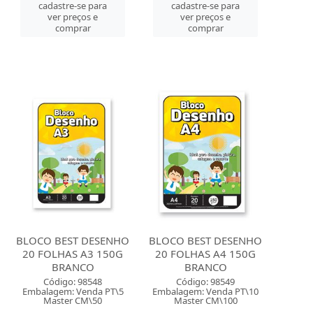
cadastre-se para
cadastre-se para
ver preços e
ver preços e
comprar
comprar
BLOCO BEST DESENHO
BLOCO BEST DESENHO
20 FOLHAS A3 150G
20 FOLHAS A4 150G
BRANCO
BRANCO
Código: 98548
Código: 98549
Embalagem: Venda PT\5
Embalagem: Venda PT\10
Master CM\50
Master CM\100