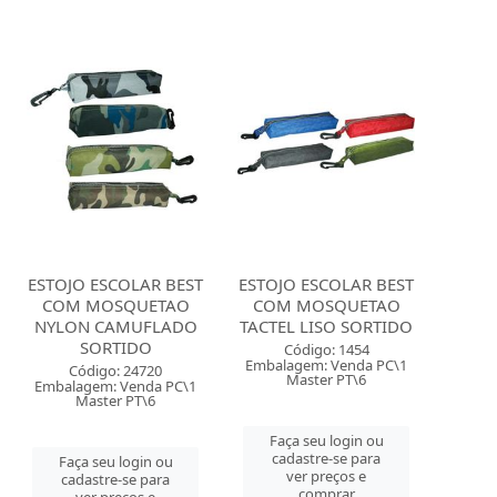
ESTOJO ESCOLAR BEST
ESTOJO ESCOLAR BEST
COM MOSQUETAO
COM MOSQUETAO
NYLON CAMUFLADO
TACTEL LISO SORTIDO
SORTIDO
Código: 1454
Embalagem: Venda PC\1
Código: 24720
Master PT\6
Embalagem: Venda PC\1
Master PT\6
Faça seu login ou
cadastre-se para
Faça seu login ou
ver preços e
cadastre-se para
comprar
ver preços e