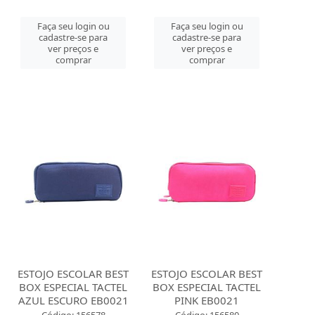
Faça seu login ou
Faça seu login ou
cadastre-se para
cadastre-se para
ver preços e
ver preços e
comprar
comprar
ESTOJO ESCOLAR BEST
ESTOJO ESCOLAR BEST
BOX ESPECIAL TACTEL
BOX ESPECIAL TACTEL
AZUL ESCURO EB0021
PINK EB0021
Código: 156578
Código: 156580