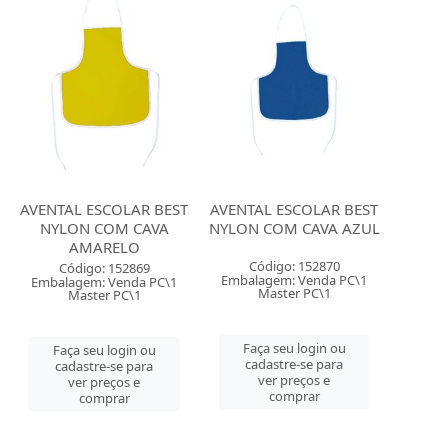
AVENTAL ESCOLAR BEST
AVENTAL ESCOLAR BEST
NYLON COM CAVA
NYLON COM CAVA AZUL
AMARELO
Código: 152870
Código: 152869
Embalagem: Venda PC\1
Embalagem: Venda PC\1
Master PC\1
Master PC\1
Faça seu login ou
Faça seu login ou
cadastre-se para
cadastre-se para
ver preços e
ver preços e
comprar
comprar