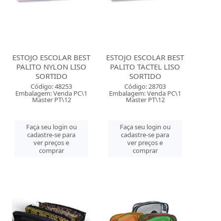
ESTOJO ESCOLAR BEST
ESTOJO ESCOLAR BEST
PALITO NYLON LISO
PALITO TACTEL LISO
SORTIDO
SORTIDO
Código: 48253
Código: 28703
Embalagem: Venda PC\1
Embalagem: Venda PC\1
Master PT\12
Master PT\12
Faça seu login ou
Faça seu login ou
cadastre-se para
cadastre-se para
ver preços e
ver preços e
comprar
comprar