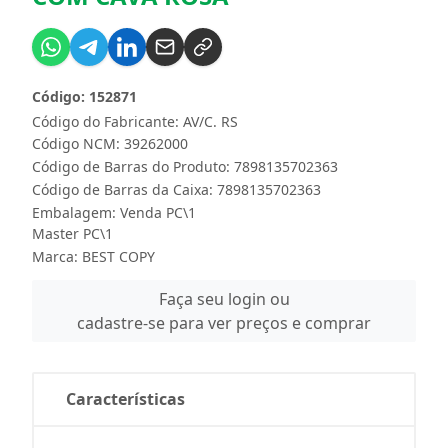
Código: 152871
Código do Fabricante: AV/C. RS
Código NCM: 39262000
Código de Barras do Produto: 7898135702363
Código de Barras da Caixa: 7898135702363
Embalagem: Venda PC\1
Master PC\1
Marca:
BEST COPY
Faça seu login ou
cadastre-se para ver preços e comprar
Características