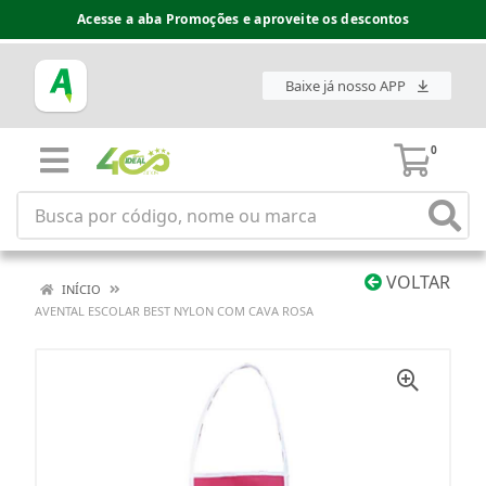
Acesse a aba Promoções e aproveite os descontos
Baixe já nosso APP
0
VOLTAR
INÍCIO
AVENTAL ESCOLAR BEST NYLON COM CAVA ROSA