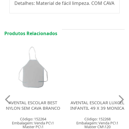
Detalhes: Material de fácil limpeza. COM CAVA
Produtos Relacionados
AVENTAL ESCOLAR BEST
AVENTAL ESCOLAR LUXCEL
NYLON SEM CAVA BRANCO
INFANTIL 49 X 39 MONICA
Código: 152264
Código: 152268
Embalagem: Venda PC\1
Embalagem: Venda PC\1
Master PC\1
Master CM\120