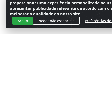
proporcionar uma experiência personalizada ao us
apresentar publicidade relevante de acordo com o s
melhorar a qualidade do nosso site.
Aceito
Negar não essenciais
Preferências de
Cadastre-se para receber nossas 