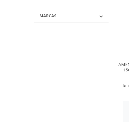
MARCAS
AME
15
Em