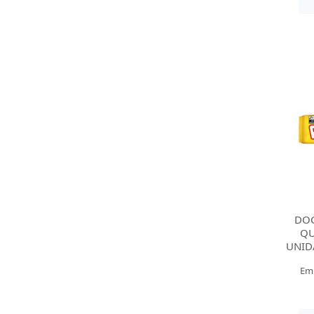
DOC
QU
UNID
Em