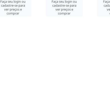
Faça seu login ou
Faça seu login ou
Faça
cadastre-se para
cadastre-se para
cada
ver preços e
ver preços e
ve
comprar
comprar