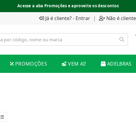
Acesse a aba Promoções e aproveite os descontos
Já é cliente? - Entrar
|
Não é cliente
PROMOÇÕES
VEM AI!
ADELBRAS