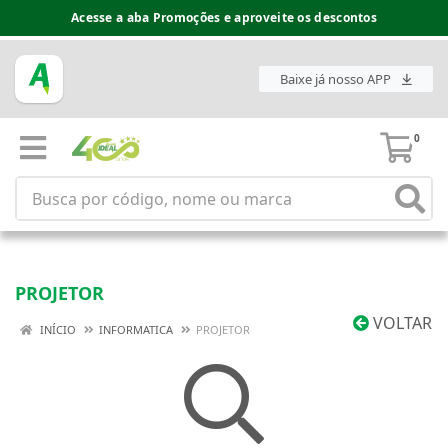
Acesse a aba Promoções e aproveite os descontos
Baixe já nosso APP
0
PROJETOR
VOLTAR
INÍCIO
INFORMATICA
PROJETOR