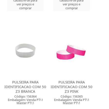
cadastre-se para
cadastre-se para
ver preços e
ver preços e
comprar
comprar
PULSEIRA PARA
PULSEIRA PARA
IDENTIFICACAO COM 50
IDENTIFICACAO COM 50
Z3 BRANCA
Z3 PINK
Código: 156364
Código: 156365
Embalagem: Venda PT\1
Embalagem: Venda PT\1
Master PT\1
Master PT\1