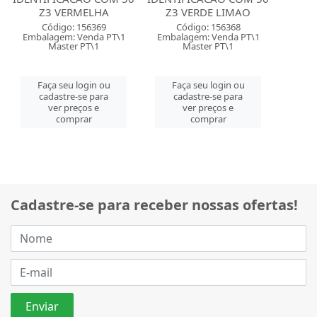
Z3 VERMELHA
Z3 VERDE LIMAO
Código: 156369
Código: 156368
Embalagem: Venda PT\1
Embalagem: Venda PT\1
Master PT\1
Master PT\1
Faça seu login ou
Faça seu login ou
cadastre-se para
cadastre-se para
ver preços e
ver preços e
comprar
comprar
Cadastre-se para receber nossas ofertas!