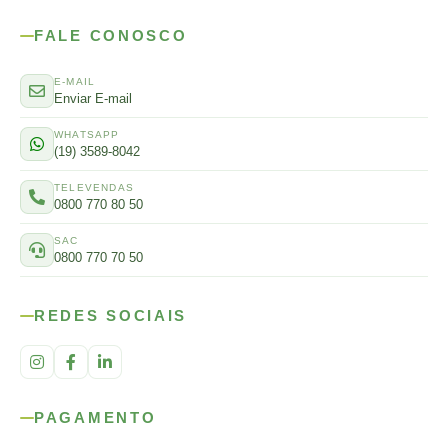
FALE CONOSCO
E-MAIL
Enviar E-mail
WHATSAPP
(19) 3589-8042
TELEVENDAS
0800 770 80 50
SAC
0800 770 70 50
REDES SOCIAIS
PAGAMENTO