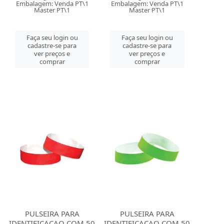
Embalagem: Venda PT\1
Embalagem: Venda PT\1
Master PT\1
Master PT\1
Faça seu login ou
Faça seu login ou
cadastre-se para
cadastre-se para
ver preços e
ver preços e
comprar
comprar
PULSEIRA PARA
PULSEIRA PARA
IDENTIFICACAO COM 50
IDENTIFICACAO COM 50