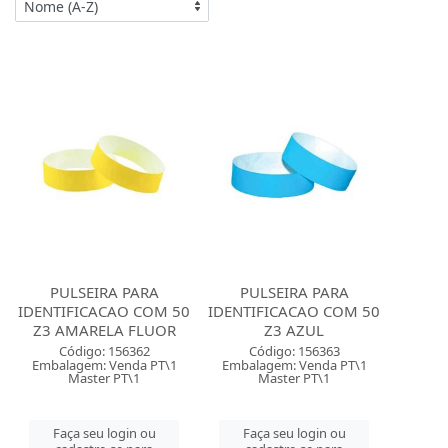
PULSEIRA PARA
PULSEIRA PARA
IDENTIFICACAO COM 50
IDENTIFICACAO COM 50
Z3 AMARELA FLUOR
Z3 AZUL
Código: 156362
Código: 156363
Embalagem: Venda PT\1
Embalagem: Venda PT\1
Master PT\1
Master PT\1
Faça seu login ou
Faça seu login ou