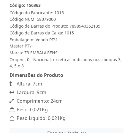
Código: 156363
Código do Fabricante: 1015
Código NCM: 58079000
Código de Barras do Produto: 7898940352135
Código de Barras da Caixa: 1015
Embalagem: Venda PT\1
Master PT\1
Marca:
Z3 EMBALAGENS
Origem: 0 - Nacional, exceto as indicadas nos códigos 3,
4, 5 e 8
Dimensões do Produto
Altura: 7cm
Largura: 9cm
Comprimento: 24cm
Peso: 0,021Kg
Peso Líquido: 0,021Kg