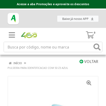
Acesse a aba Promoções e aproveite os descontos
Baixe já nosso APP
0
VOLTAR
INÍCIO
PULSEIRA PARA IDENTIFICACAO COM 50 Z3 AZUL