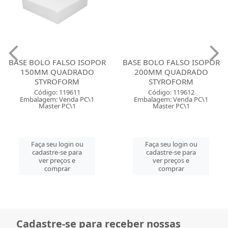
BASE BOLO FALSO ISOPOR
BASE BOLO FALSO ISOPOR
150MM QUADRADO
200MM QUADRADO
STYROFORM
STYROFORM
Código: 119611
Código: 119612
Embalagem: Venda PC\1
Embalagem: Venda PC\1
Master PC\1
Master PC\1
Faça seu login ou
Faça seu login ou
cadastre-se para
cadastre-se para
ver preços e
ver preços e
comprar
comprar
Cadastre-se para receber nossas