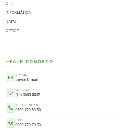
GIFT
INFORMÁTICA
NATAL
OFFICE
FALE CONOSCO
E-MAIL
Enviar E-mail
WHATSAPP
(19) 3589-8042
TELEVENDAS
0800 770 80 50
SAC
0800 770 70 50