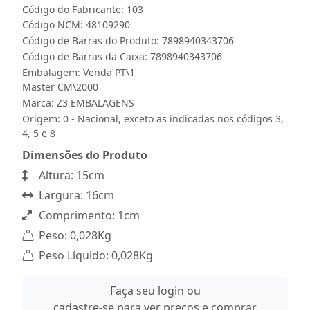
Código do Fabricante: 103
Código NCM: 48109290
Código de Barras do Produto: 7898940343706
Código de Barras da Caixa: 7898940343706
Embalagem: Venda PT\1
Master CM\2000
Marca:
Z3 EMBALAGENS
Origem: 0 - Nacional, exceto as indicadas nos códigos 3,
4, 5 e 8
Dimensões do Produto
Altura: 15cm
Largura: 16cm
Comprimento: 1cm
Peso: 0,028Kg
Peso Líquido: 0,028Kg
Faça seu login ou
cadastre-se para ver preços e comprar