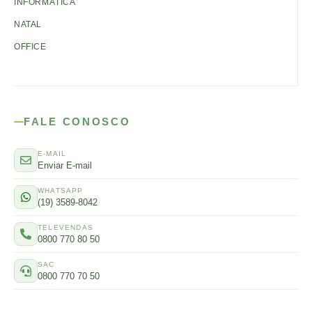
INFORMÁTICA
NATAL
OFFICE
FALE CONOSCO
E-MAIL
Enviar E-mail
WHATSAPP
(19) 3589-8042
TELEVENDAS
0800 770 80 50
SAC
0800 770 70 50