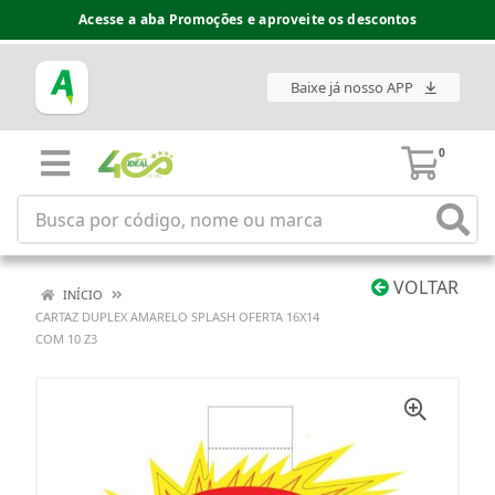
Acesse a aba Promoções e aproveite os descontos
Baixe já nosso APP
0
VOLTAR
INÍCIO
CARTAZ DUPLEX AMARELO SPLASH OFERTA 16X14
COM 10 Z3