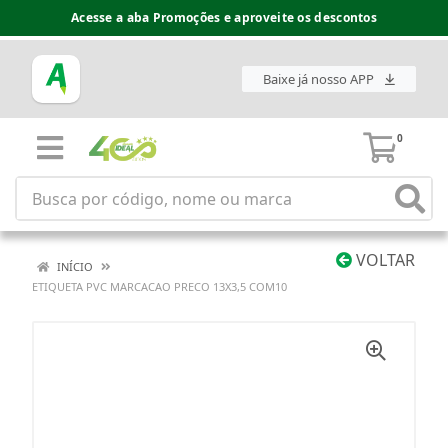
Acesse a aba Promoções e aproveite os descontos
Baixe já nosso APP
0
VOLTAR
INÍCIO
ETIQUETA PVC MARCACAO PRECO 13X3,5 COM10