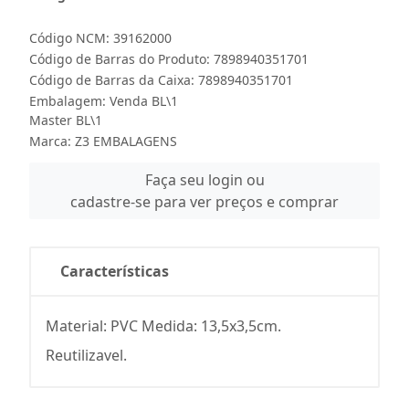
Código NCM: 39162000
Código de Barras do Produto: 7898940351701
Código de Barras da Caixa: 7898940351701
Embalagem: Venda BL\1
Master BL\1
Marca:
Z3 EMBALAGENS
Faça seu login ou
cadastre-se para ver preços e comprar
Características
Material: PVC Medida: 13,5x3,5cm.
Reutilizavel.