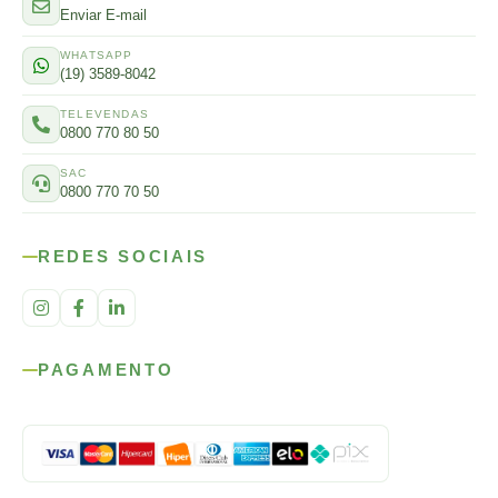
Enviar E-mail
WHATSAPP
(19) 3589-8042
TELEVENDAS
0800 770 80 50
SAC
0800 770 70 50
REDES SOCIAIS
PAGAMENTO