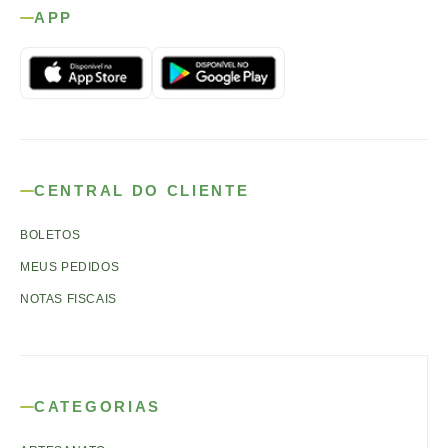
APP
CENTRAL DO CLIENTE
BOLETOS
MEUS PEDIDOS
NOTAS FISCAIS
CATEGORIAS