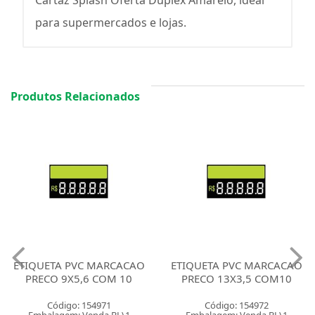
para supermercados e lojas.
Produtos Relacionados
ETIQUETA PVC MARCACAO
ETIQUETA PVC MARCACAO
PRECO 9X5,6 COM 10
PRECO 13X3,5 COM10
Código: 154971
Código: 154972
Embalagem: Venda BL\1
Embalagem: Venda BL\1