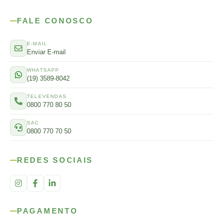
FALE CONOSCO
E-MAIL
Enviar E-mail
WHATSAPP
(19) 3589-8042
TELEVENDAS
0800 770 80 50
SAC
0800 770 70 50
REDES SOCIAIS
PAGAMENTO