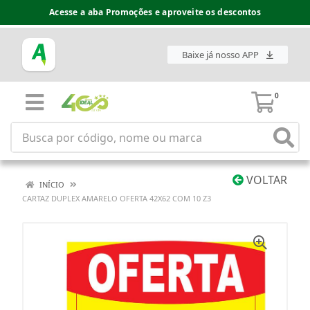
Acesse a aba Promoções e aproveite os descontos
Baixe já nosso APP
0
VOLTAR
INÍCIO
CARTAZ DUPLEX AMARELO OFERTA 42X62 COM 10 Z3