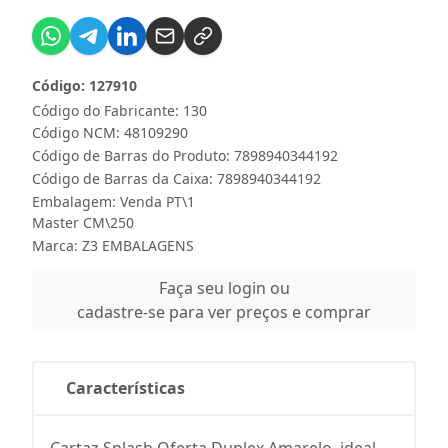
Código: 127910
Código do Fabricante: 130
Código NCM: 48109290
Código de Barras do Produto: 7898940344192
Código de Barras da Caixa: 7898940344192
Embalagem: Venda PT\1
Master CM\250
Marca:
Z3 EMBALAGENS
Faça seu login ou
cadastre-se para ver preços e comprar
Características
Cartaz Splash Oferta Duplex Amarelo, ideal