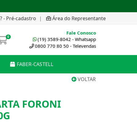
? - Pré-cadastro
|
Área do Representante
Fale Conosco
0
(19) 3589-8042 - Whatsapp
0800 770 80 50 - Televendas
FABER-CASTELL
VOLTAR
ARTA FORONI
0G