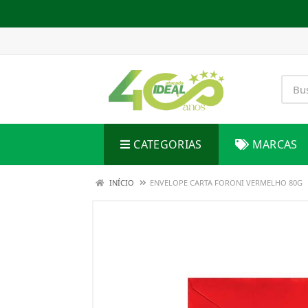
CATEGORIAS
MARCAS
INÍCIO
ENVELOPE CARTA FORONI VERMELHO 80G