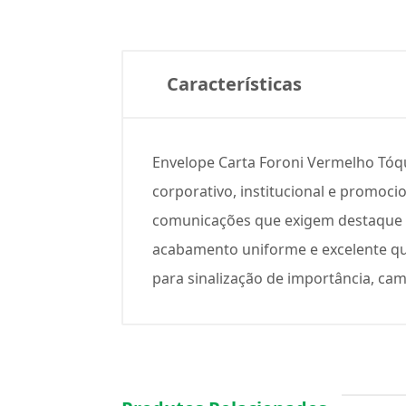
Características
Envelope Carta Foroni Vermelho Tóq
corporativo, institucional e promoc
comunicações que exigem destaque vi
acabamento uniforme e excelente qua
para sinalização de importância, ca