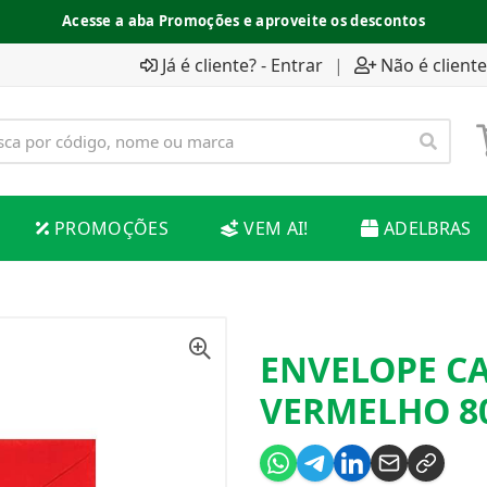
Acesse a aba Promoções e aproveite os descontos
Já é cliente? - Entrar
|
Não é cliente
PROMOÇÕES
VEM AI!
ADELBRAS
ENVELOPE C
VERMELHO 8