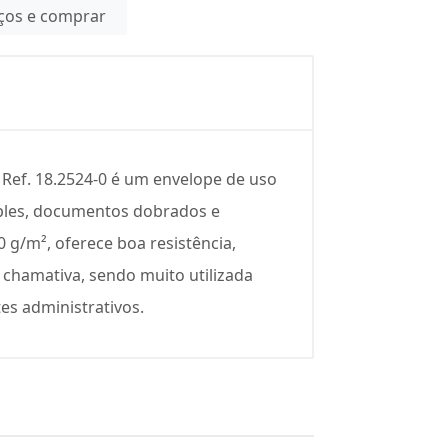
eços e comprar
Ref. 18.2524-0 é um envelope de uso
imples, documentos dobrados e
g/m², oferece boa resistência,
 chamativa, sendo muito utilizada
s administrativos.