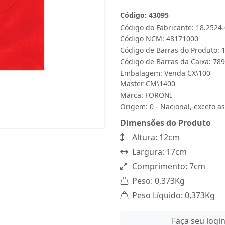
Código: 43095
Código do Fabricante: 18.2524
Código NCM: 48171000
Código de Barras do Produto:
Código de Barras da Caixa: 7
Embalagem: Venda CX\100
Master CM\1400
Marca:
FORONI
Origem: 0 - Nacional, exceto as
Dimensões do Produto
Altura: 12cm
Largura: 17cm
Comprimento: 7cm
Peso: 0,373Kg
Peso Líquido: 0,373Kg
Faça seu logi