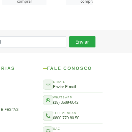
rar
comprar
comprar
ORIAS
FALE CONOSCO
E-MAIL
Enviar E-mail
WHATSAPP
(19) 3589-8042
E FESTAS
TELEVENDAS
0800 770 80 50
SAC