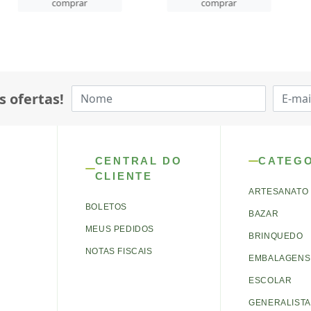
mprar
comprar
comp
s ofertas!
CENTRAL DO
CATEG
CLIENTE
ARTESANATO
BOLETOS
BAZAR
MEUS PEDIDOS
BRINQUEDO
NOTAS FISCAIS
EMBALAGENS 
ESCOLAR
GENERALISTA