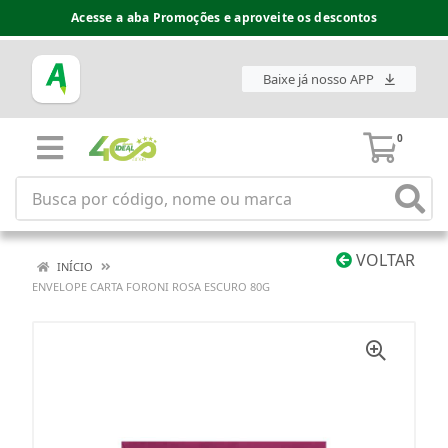
Acesse a aba Promoções e aproveite os descontos
Baixe já nosso APP
0
VOLTAR
INÍCIO
ENVELOPE CARTA FORONI ROSA ESCURO 80G