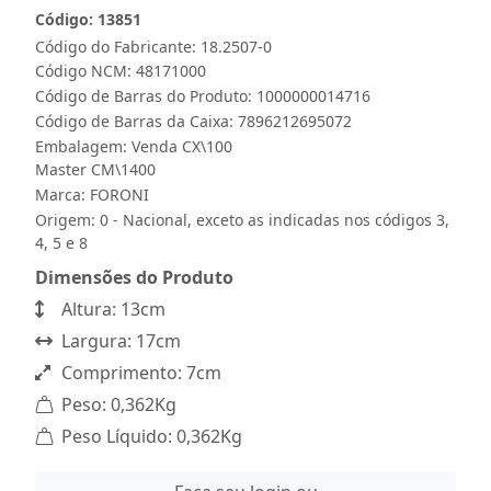
Código: 13851
Código do Fabricante: 18.2507-0
Código NCM: 48171000
Código de Barras do Produto: 1000000014716
Código de Barras da Caixa: 7896212695072
Embalagem: Venda CX\100
Master CM\1400
Marca:
FORONI
Origem: 0 - Nacional, exceto as indicadas nos códigos 3,
4, 5 e 8
Dimensões do Produto
Altura: 13cm
Largura: 17cm
Comprimento: 7cm
Peso: 0,362Kg
Peso Líquido: 0,362Kg