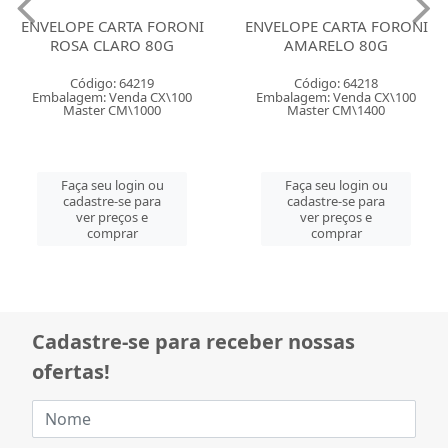
ENVELOPE CARTA FORONI
ENVELOPE CARTA FORONI
ROSA CLARO 80G
AMARELO 80G
Código: 64219
Código: 64218
Embalagem: Venda CX\100
Embalagem: Venda CX\100
Master CM\1000
Master CM\1400
Faça seu login ou
Faça seu login ou
cadastre-se para
cadastre-se para
ver preços e
ver preços e
comprar
comprar
Cadastre-se para receber nossas
ofertas!