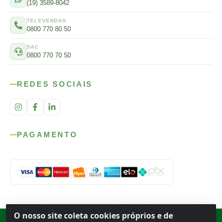
(19) 3589-8042
TELEVENDAS
0800 770 80 50
SAC
0800 770 70 50
REDES SOCIAIS
PAGAMENTO
O nosso site coleta cookies próprios e de