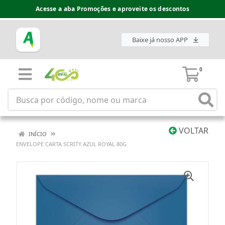
Acesse a aba Promoções e aproveite os descontos
Baixe já nosso APP
0
VOLTAR
INÍCIO
ENVELOPE CARTA SCRITY AZUL ROYAL 80G