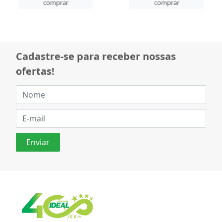
ar
comprar
compr
Cadastre-se para receber nossas
ofertas!