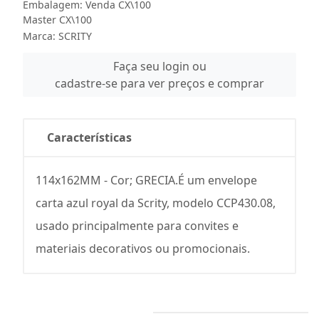
Embalagem: Venda CX\100
Master CX\100
Marca:
SCRITY
Faça seu login ou
cadastre-se para ver preços e comprar
Características
114x162MM - Cor; GRECIA.É um envelope
carta azul royal da Scrity, modelo CCP430.08,
usado principalmente para convites e
materiais decorativos ou promocionais.