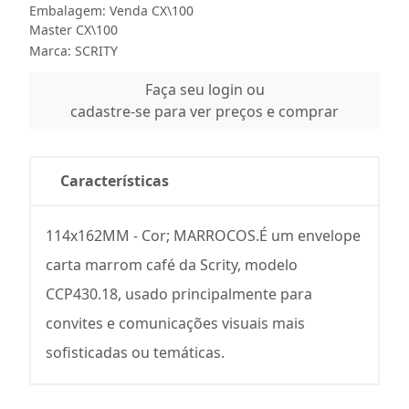
Embalagem: Venda CX\100
Master CX\100
Marca:
SCRITY
Faça seu login ou
cadastre-se para ver preços e comprar
Características
114x162MM - Cor; MARROCOS.É um envelope
carta marrom café da Scrity, modelo
CCP430.18, usado principalmente para
convites e comunicações visuais mais
sofisticadas ou temáticas.