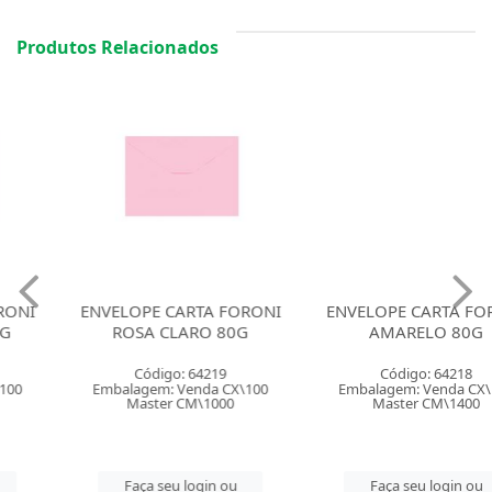
Produtos Relacionados
ENVELOPE CARTA FORONI
ENVELOPE CARTA FORONI
ROSA CLARO 80G
AMARELO 80G
Código: 64219
Código: 64218
Embalagem: Venda CX\100
Embalagem: Venda CX\100
Master CM\1000
Master CM\1400
Faça seu login ou
Faça seu login ou