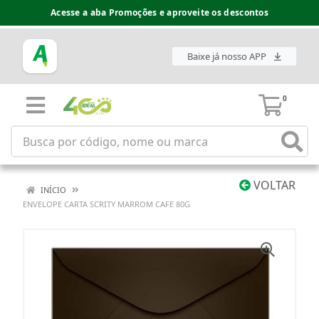
Acesse a aba Promoções e aproveite os descontos
Baixe já nosso APP
0
VOLTAR
INÍCIO
ENVELOPE CARTA SCRITY MARROM CAFE 80G