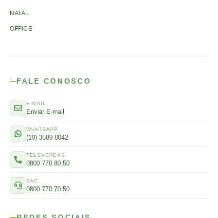
NATAL
OFFICE
FALE CONOSCO
E-MAIL
Enviar E-mail
WHATSAPP
(19) 3589-8042
TELEVENDAS
0800 770 80 50
SAC
0800 770 70 50
REDES SOCIAIS