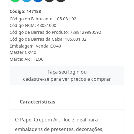
Código: 147188
Código do Fabricante: 105.031.02
Código NCM: 48081000
Código de Barras do Produto: 7898129990592
Código de Barras da Caixa: 105.031.02
Embalagem: Venda CX\40
Master CX\40
Marca:
ART FLOC
Faça seu login ou
cadastre-se para ver preços e comprar
Características
O Papel Crepom Art Floc é ideal para
embalagens de presentes, decorações,