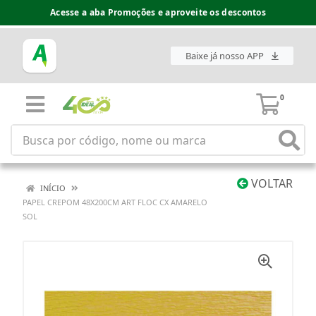
Acesse a aba Promoções e aproveite os descontos
Baixe já nosso APP
0
VOLTAR
INÍCIO
PAPEL CREPOM 48X200CM ART FLOC CX AMARELO
SOL