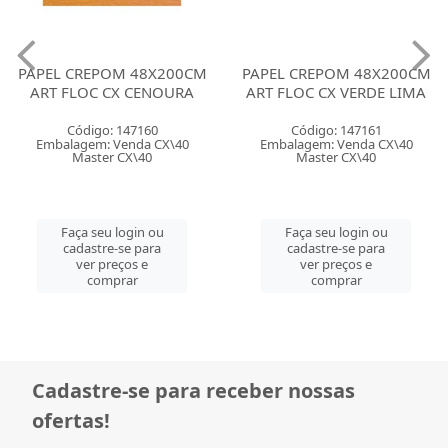
PAPEL CREPOM 48X200CM
PAPEL CREPOM 48X200CM
ART FLOC CX CENOURA
ART FLOC CX VERDE LIMA
Código: 147160
Código: 147161
Embalagem: Venda CX\40
Embalagem: Venda CX\40
Master CX\40
Master CX\40
Faça seu login ou
Faça seu login ou
cadastre-se para
cadastre-se para
ver preços e
ver preços e
comprar
comprar
Cadastre-se para receber nossas
ofertas!